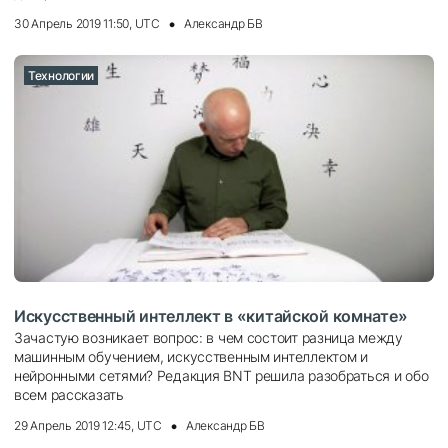
30 Апрель 2019 11:50, UTC
Александр БВ
Технологии
Искусственный интеллект в «китайской комнате»
Зачастую возникает вопрос: в чем состоит разница между
машинным обучением, искусственным интеллектом и
нейронными сетями? Редакция BNT решила разобраться и обо
всем рассказать
29 Апрель 2019 12:45, UTC
Александр БВ