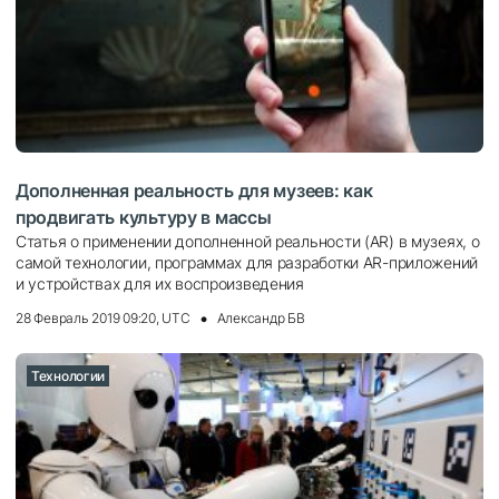
Дополненная реальность для музеев: как
продвигать культуру в массы
Статья о применении дополненной реальности (AR) в музеях, о
самой технологии, программах для разработки AR-приложений
и устройствах для их воспроизведения
28 Февраль 2019 09:20, UTC
Александр БВ
Технологии