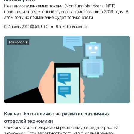
Невзаимозаменяемые токены (Non-fungible tokens, NFT)
произвели определенный фурор на крипторынке в 2018 году. В
этом году их применение будет только расти
01 Апрель 2019 08:53, UTC
Денис Гончаренко
Технологии
Как чат-боты влияют на развитие различных
отраслей экономики
чат-боты стали прекрасным решением для ряда отраслей
экономики. Есть вероятность того, что с их внедрением