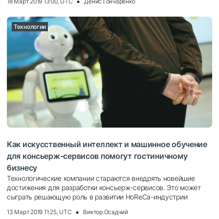
18 Март 2019 13:00, UTC
Денис Гончаренко
Технологии
Как искусственный интеллект и машинное обучение
для консьерж-сервисов помогут гостиничному
бизнесу
Технологические компании стараются внедрять новейшие
достижения для разработки консьерж-сервисов. Это может
сыграть решающую роль в развитии HoReCa-индустрии
13 Март 2019 11:25, UTC
Виктор Осадчий