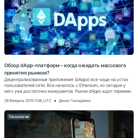
Обзор dApp-платформ – когда ожидать массового
принятия рынком?
Децентрализованные приложения (dApps) все чаще на устах
пользователей сети. Все началось с Ethereum, но сегодня у
него уже достаточно конкурентов. Рынок dApps ждет перемен
28 Февраль 2019 11:06, UTC
Денис Гончаренко
Технологии