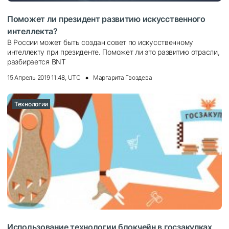
Поможет ли президент развитию искусственного
интеллекта?
В России может быть создан совет по искусственному
интеллекту при президенте. Поможет ли это развитию отрасли,
разбирается BNT
15 Апрель 2019 11:48, UTC
Маргарита Гвоздева
Технологии
Использование технологии блокчейн в госзакупках