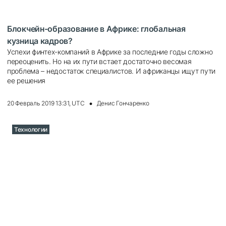
Блокчейн-образование в Африке: глобальная
кузница кадров?
Успехи финтех-компаний в Африке за последние годы сложно
переоценить. Но на их пути встает достаточно весомая
проблема – недостаток специалистов. И африканцы ищут пути
ее решения
20 Февраль 2019 13:31, UTC
Денис Гончаренко
Технологии