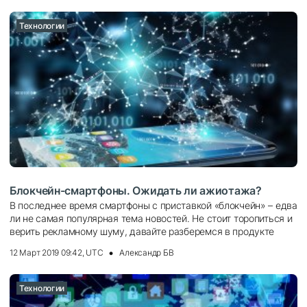
Технологии
Блокчейн-смартфоны. Ожидать ли ажиотажа?
В последнее время смартфоны с приставкой «блокчейн» – едва
ли не самая популярная тема новостей. Не стоит торопиться и
верить рекламному шуму, давайте разберемся в продукте
12 Март 2019 09:42, UTC
Александр БВ
Технологии