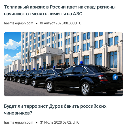
Топливный кризис в России идет на спад: регионы
начинают отменять лимиты на АЗС
hashtelegraph.com
01 Август 2026 08:03, UTC
Будет ли террорист Дуров банить российских
чиновников?
hashtelegraph.com
31 Июль 2026 08:02, UTC