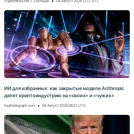
cryptonews.net + 2 больше
04 Август 2026 12:17, UTC
ИИ для избранных: как закрытые модели Anthropic
делят криптоиндустрию на «своих» и «чужих»
hashtelegraph.com
04 Август 2026 08:21, UTC