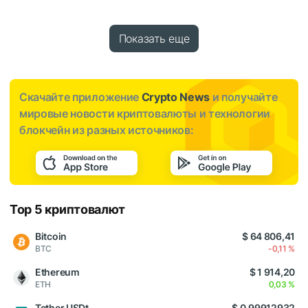
Показать еще
Скачайте приложение
Crypto News
и получайте
мировые новости криптовалюты и технологии
блокчейн из разных источников:
Top 5 криптовалют
Bitcoin
$ 64 806,41
BTC
-0,11 %
Ethereum
$ 1 914,20
ETH
0,03 %
Tether USDt
$ 0,99912932