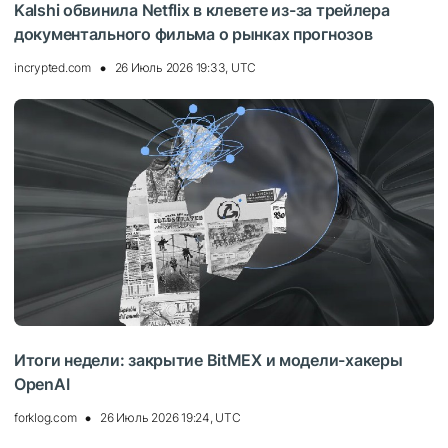
Kalshi обвинила Netflix в клевете из-за трейлера
документального фильма о рынках прогнозов
incrypted.com
26 Июль 2026 19:33, UTC
Итоги недели: закрытие BitMEX и модели-хакеры
OpenAI
forklog.com
26 Июль 2026 19:24, UTC