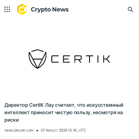
Директор CertiK Лау считает, что искусственный
интеллект приносит чистую пользу, несмотря на
риски
news.bitcoin.com
07 Август 2026 13:14, UTC