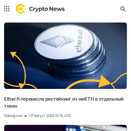
Ether.fi перенесла рестейкинг из weETH в отдельный
токен
forklog.com
07 Август 2026 13:15, UTC