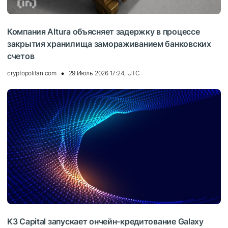
Компания Altura объясняет задержку в процессе
закрытия хранилища замораживанием банковских
счетов
cryptopolitan.com
29 Июль 2026 17:24, UTC
K3 Capital запускает ончейн-кредитование Galaxy