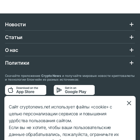
Новости
Статьи
О нас
Политики
Скачайте приложение
Crypto News
и получайте мировые новости криптовалюты
и технологии блокчейн из разных источников:
Подписывайтесь на нас в социальных сетях:
Сайт cryptonews.net использует файлы «cookie» с
целью персонализации сервисов и повышения
удобства пользования сайтом.
Если вы не хотите, чтобы ваши пользовательские
данные обрабатывались, пожалуйста, ограничьте их
© 2018 - 2026 Crypto News. При использовании материалов ссылка на