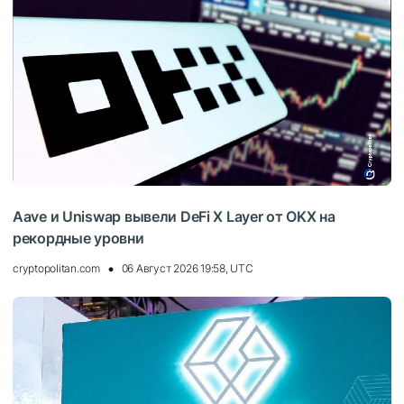
Aave и Uniswap вывели DeFi X Layer от OKX на
рекордные уровни
cryptopolitan.com
06 Август 2026 19:58, UTC