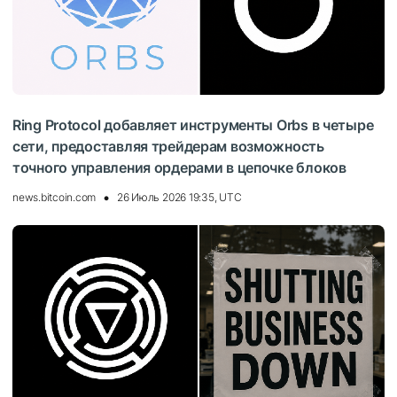
Ring Protocol добавляет инструменты Orbs в четыре
сети, предоставляя трейдерам возможность
точного управления ордерами в цепочке блоков
news.bitcoin.com
26 Июль 2026 19:35, UTC