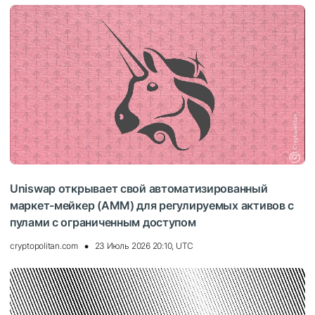
Uniswap открывает свой автоматизированный
маркет-мейкер (AMM) для регулируемых активов с
пулами с ограниченным доступом
cryptopolitan.com
23 Июль 2026 20:10, UTC