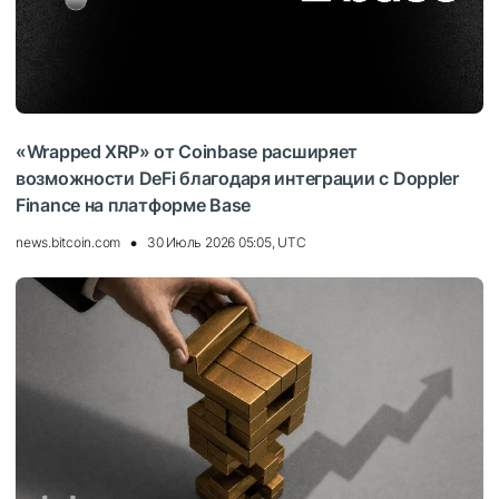
«Wrapped XRP» от Coinbase расширяет
возможности DeFi благодаря интеграции с Doppler
Finance на платформе Base
news.bitcoin.com
30 Июль 2026 05:05, UTC