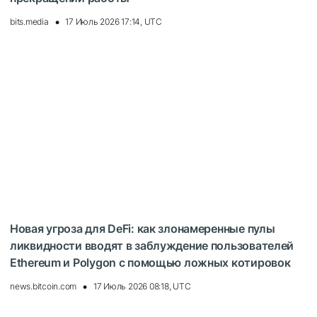
bits.media
17 Июль 2026 17:14, UTC
Новая угроза для DeFi: как злонамеренные пулы
ликвидности вводят в заблуждение пользователей
Ethereum и Polygon с помощью ложных котировок
news.bitcoin.com
17 Июль 2026 08:18, UTC