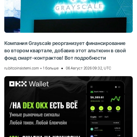
Компания Grayscale реорганизует финансирование
во втором квартале, добавив этот альткоин в свой
фонд смарт-контрактов! Вот подробности
ru.bitcoinsistemi.com + 1 больше
06 Август 2026 09:32, UTC