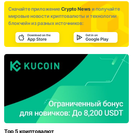
Скачайте приложение
Crypto News
и получайте
мировые новости криптовалюты и технологии
блокчейн из разных источников:
Top 5 криптовалют