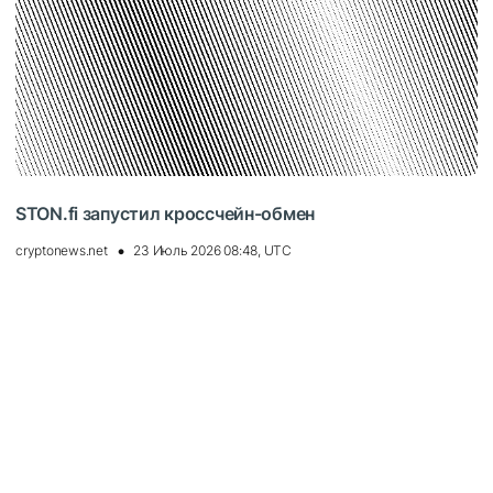
STON.fi запустил кроссчейн-обмен
cryptonews.net
23 Июль 2026 08:48, UTC