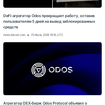
DeFi-агрегатор Odos прекращает работу, оставив
пользователям 5 дней на вывод заблокированных
средств
news.bitcoin.com
25 Июль 2026 19:16, UTC
Агрегатор DEX‑бирж Odos Protocol объявил о