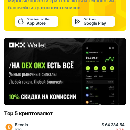
мировые новости криптовалюты и технологии
блокчейн из разных источников:
Top 5 криптовалют
Bitcoin
$ 64 334,54
BTC
-0,7 %