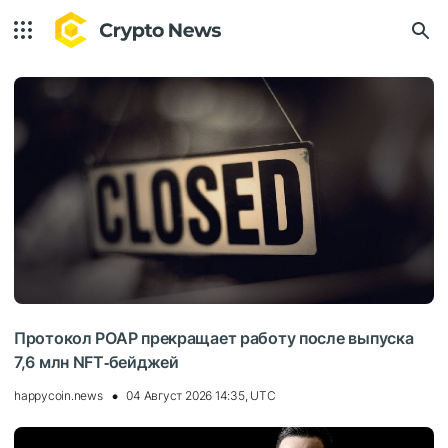
Протокол POAP прекращает работу после выпуска
7,6 млн NFT‑бейджей
happycoin.news
04 Август 2026 14:35, UTC