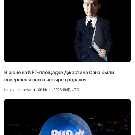
В июне на NFT-площадке Джастина Сана были
совершены всего четыре продажи
happycoin.news
09 Июль 2026 19:51, UTC