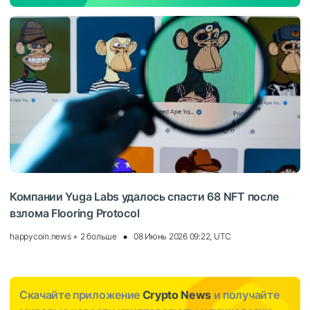
Компании Yuga Labs удалось спасти 68 NFT после
взлома Flooring Protocol
happycoin.news + 2 больше
08 Июнь 2026 09:22, UTC
Скачайте приложение
Crypto News
и получайте