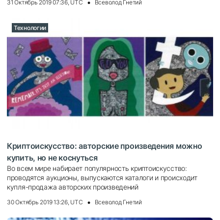
31 Октябрь 2019 07:36, UTC
Всеволод Гнетий
Технологии
Криптоискусство: авторские произведения можно
купить, но не коснуться
Во всем мире набирает популярность криптоискусство:
проводятся аукционы, выпускаются каталоги и происходит
купля-продажа авторских произведений
30 Октябрь 2019 13:26, UTC
Всеволод Гнетий