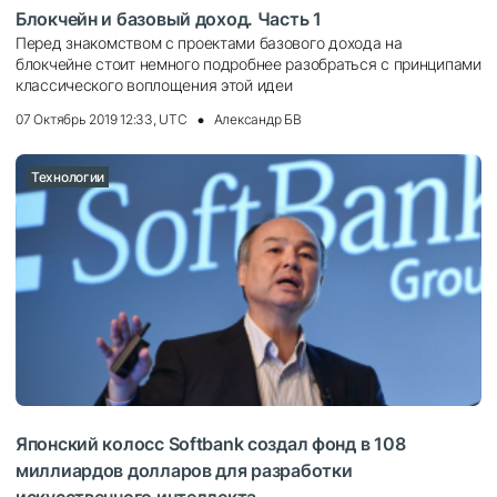
Блокчейн и базовый доход. Часть 1
Перед знакомством с проектами базового дохода на
блокчейне стоит немного подробнее разобраться с принципами
классического воплощения этой идеи
07 Октябрь 2019 12:33, UTC
Александр БВ
Технологии
Японский колосс Softbank создал фонд в 108
миллиардов долларов для разработки
искусственного интеллекта