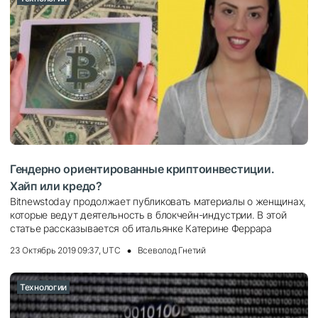
Гендерно ориентированные криптоинвестиции.
Хайп или кредо?
Bitnewstoday продолжает публиковать материалы о женщинах,
которые ведут деятельность в блокчейн-индустрии. В этой
статье рассказывается об итальянке Катерине Феррара
23 Октябрь 2019 09:37, UTC
Всеволод Гнетий
Технологии