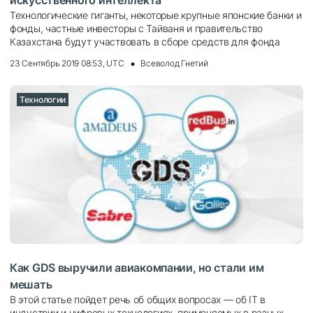
Технологические гиганты, некоторые крупные японские банки и
фонды, частные инвесторы с Тайваня и правительство
Казахстана будут участвовать в сборе средств для фонда
23 Сентябрь 2019 08:53, UTC
Всеволод Гнетий
Технологии
Как GDS выручили авиакомпании, но стали им
мешать
В этой статье пойдет речь об общих вопросах — об IT в
индустрии и цифровых технологиях, применяемых в разных