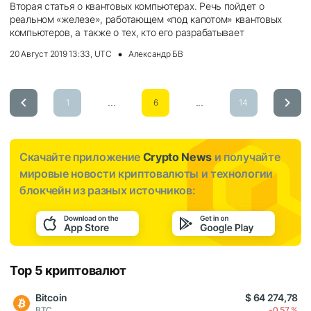
Вторая статья о квантовых компьютерах. Речь пойдет о
реальном «железе», работающем «под капотом» квантовых
компьютеров, а также о тех, кто его разрабатывает
20 Август 2019 13:33, UTC
Александр БВ
...
...
1
6
14
Скачайте приложение
Crypto News
и получайте
мировые новости криптовалюты и технологии
блокчейн из разных источников:
Top 5 криптовалют
Bitcoin
$ 64 274,78
BTC
-0,57 %