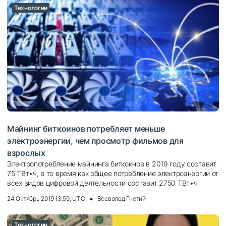
Технологии
Майнинг биткоинов потребляет меньше
электроэнергии, чем просмотр фильмов для
взрослых
Электропотребление майнинга биткоинов в 2019 году составит
75 ТВт•ч, в то время как общее потребление электроэнергии от
всех видов цифровой деятельности составит 2750 ТВт•ч
24 Октябрь 2019 13:59, UTC
Всеволод Гнетий
Технологии