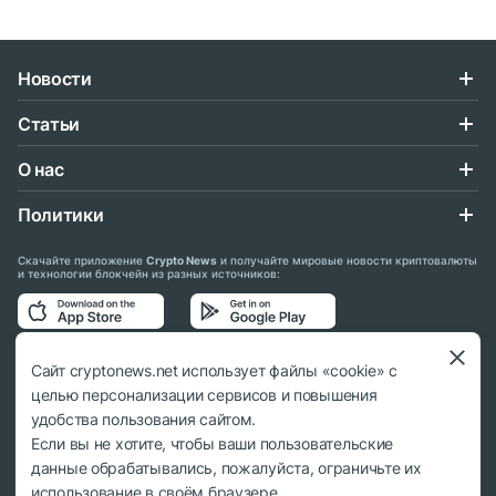
Новости
Статьи
О нас
Политики
Скачайте приложение
Crypto News
и получайте мировые новости криптовалюты
и технологии блокчейн из разных источников:
Подписывайтесь на нас в социальных сетях:
Сайт cryptonews.net использует файлы «cookie» с
целью персонализации сервисов и повышения
удобства пользования сайтом.
Если вы не хотите, чтобы ваши пользовательские
данные обрабатывались, пожалуйста, ограничьте их
© 2018 - 2026 Crypto News. При использовании материалов ссылка на
использование в своём браузере.