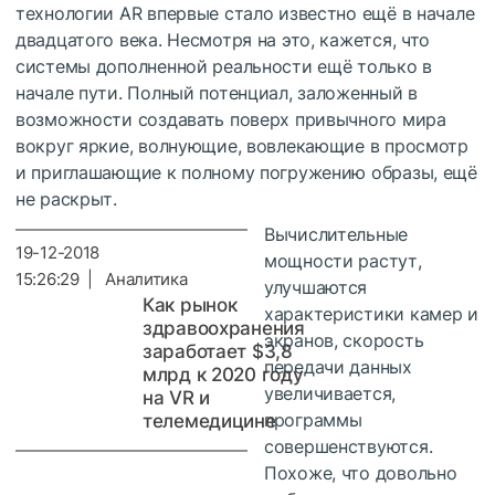
технологии AR впервые стало известно ещё в начале
двадцатого века. Несмотря на это, кажется, что
системы дополненной реальности ещё только в
начале пути. Полный потенциал, заложенный в
возможности создавать поверх привычного мира
вокруг яркие, волнующие, вовлекающие в просмотр
и приглашающие к полному погружению образы, ещё
не раскрыт.
Вычислительные
19-12-2018
мощности растут,
15:26:29 | Аналитика
улучшаются
Как рынок
характеристики камер и
здравоохранения
экранов, скорость
заработает $3,8
передачи данных
млрд к 2020 году
увеличивается,
на VR и
программы
телемедицине
совершенствуются.
Похоже, что довольно