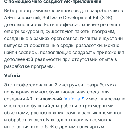
С помощью чего создают AR-приложения
Выбор программных комплексов для разработчиков
AR-приложений, Software Development Kit (SDK),
довольно широк. Есть профессиональные решения
enterprise-уровня; существуют пакеты программ,
созданные в рамках open source; гиганты индустрии
выпускают собственные среды разработки; можно
найти сервисы, позволяющие создавать приложения
дополненной реальности при отсутствии опыта в
разработке программ.
Vuforia
Это профессиональный инструмент разработчика –
популярная и многофункциональная среда для
создания AR-приложений.
Vuforia
имеет в арсенале
множество функций для работы с трёхмерными
объектами, распознавания самых разных элементов
и обработки сцен. Благодаря плагину возможна
интеграция этого SDK с другим популярным