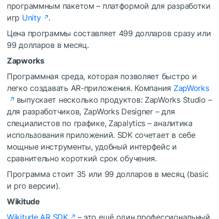
программным пакетом – платформой для разработки
игр
Unity
.
Цена программы составляет 499 долларов сразу или
99 долларов в месяц.
Zapworks
Программная среда, которая позволяет быстро и
легко создавать AR-приложения. Компания
ZapWorks
выпускает несколько продуктов: ZapWorks Studio –
для разработчиков, ZapWorks Designer – для
специалистов по графике, Zapalytics – аналитика
использования приложений. SDK сочетает в себе
мощные инструменты, удобный интерфейс и
сравнительно короткий срок обучения.
Программа стоит 35 или 99 долларов в месяц (basic
и pro версии).
Wikitude
Wikitude AR SDK
– это ещё один профессиональный