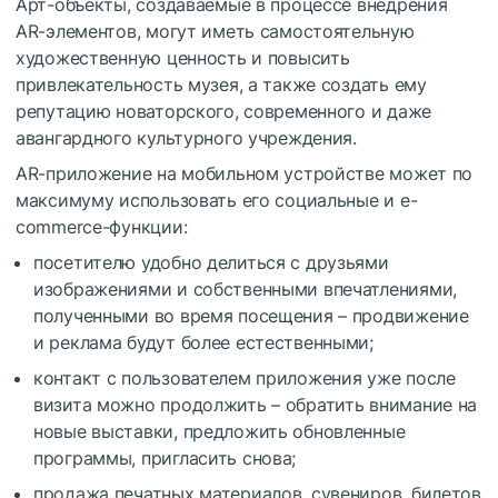
Арт-объекты, создаваемые в процессе внедрения
AR-элементов, могут иметь самостоятельную
художественную ценность и повысить
привлекательность музея, а также создать ему
репутацию новаторского, современного и даже
авангардного культурного учреждения.
AR-приложение на мобильном устройстве может по
максимуму использовать его социальные и e-
commerce-функции:
посетителю удобно делиться с друзьями
изображениями и собственными впечатлениями,
полученными во время посещения – продвижение
и реклама будут более естественными;
контакт с пользователем приложения уже после
визита можно продолжить – обратить внимание на
новые выставки, предложить обновленные
программы, пригласить снова;
продажа печатных материалов, сувениров, билетов