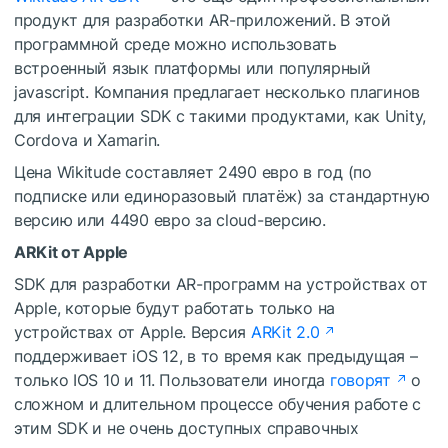
продукт для разработки AR-приложений. В этой
программной среде можно использовать
встроенный язык платформы или популярный
javascript. Компания предлагает несколько плагинов
для интеграции SDK с такими продуктами, как Unity,
Cordova и Xamarin.
Цена Wikitude составляет 2490 евро в год (по
подписке или единоразовый платёж) за стандартную
версию или 4490 евро за cloud-версию.
ARKit от Apple
SDK для разработки AR-программ на устройствах от
Apple, которые будут работать только на
устройствах от Apple. Версия
ARKit 2.0
поддерживает iOS 12, в то время как предыдущая –
только IOS 10 и 11. Пользователи иногда
говорят
о
сложном и длительном процессе обучения работе с
этим SDK и не очень доступных справочных