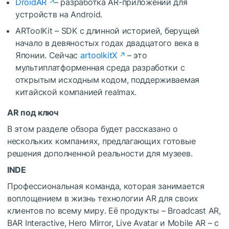
DroidAR
– разработка AR-приложений для
устройств на Android.
ARToolKit – SDK с длинной историей, берущей
начало в девяностых годах двадцатого века в
Японии. Сейчас
artoolkitX
– это
мультиплатформенная среда разработки с
открытым исходным кодом, поддерживаемая
китайской компанией realmax.
AR под ключ
В этом разделе обзора будет рассказано о
нескольких компаниях, предлагающих готовые
решения дополненной реальности для музеев.
INDE
Профессиональная команда, которая занимается
воплощением в жизнь технологии AR для своих
клиентов по всему миру. Её продукты – Broadcast AR,
BAR Interactive, Hero Mirror, Live Avatar и Mobile AR – с