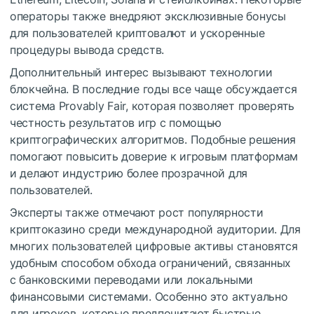
операторы также внедряют эксклюзивные бонусы
для пользователей криптовалют и ускоренные
процедуры вывода средств.
Дополнительный интерес вызывают технологии
блокчейна. В последние годы все чаще обсуждается
система Provably Fair, которая позволяет проверять
честность результатов игр с помощью
криптографических алгоритмов. Подобные решения
помогают повысить доверие к игровым платформам
и делают индустрию более прозрачной для
пользователей.
Эксперты также отмечают рост популярности
криптоказино среди международной аудитории. Для
многих пользователей цифровые активы становятся
удобным способом обхода ограничений, связанных
с банковскими переводами или локальными
финансовыми системами. Особенно это актуально
для игроков, которые предпочитают быстрые