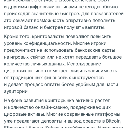
и другими цифровыми активами переводы обычно
происходят значительно быстрее. Для пользователей
это означает возможность оперативно пополнять
игровой баланс и быстрее получать выплаты.
Кроме того, криптовалюты позволяют повысить
уровень конфиденциальности. Многие игроки
предпочитают не использовать банковские карты
на игровых сайтах или не хотят передавать большое
количество личных данных. Использование
цифровых активов помогает снизить зависимость
от традиционных финансовых инструментов
и делает процесс оплаты более удобным для части
аудитории.
На фоне развития крипторынка активно растет
и количество онлайн-казино, поддерживающих
цифровые активы. Многие современные платформы
уже предлагают депозиты и вывод средств в Bitcoin,
Ethereum, Litecoin, Solana и стейблкоинах. Некоторые