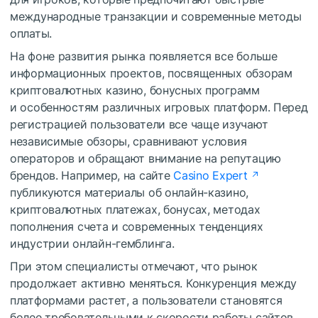
международные транзакции и современные методы
оплаты.
На фоне развития рынка появляется все больше
информационных проектов, посвященных обзорам
криптовалютных казино, бонусных программ
и особенностям различных игровых платформ. Перед
регистрацией пользователи все чаще изучают
независимые обзоры, сравнивают условия
операторов и обращают внимание на репутацию
брендов. Например, на сайте
Casino Expert
публикуются материалы об онлайн-казино,
криптовалютных платежах, бонусах, методах
пополнения счета и современных тенденциях
индустрии онлайн-гемблинга.
При этом специалисты отмечают, что рынок
продолжает активно меняться. Конкуренция между
платформами растет, а пользователи становятся
более требовательными к скорости работы сайтов,