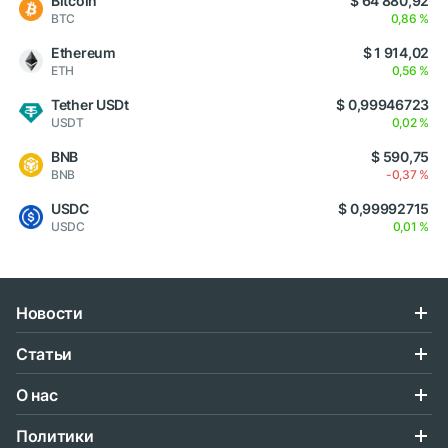
Bitcoin
$ 64 880,92
BTC
0,86 %
Ethereum
$ 1 914,02
ETH
0,56 %
Tether USDt
$ 0,99946723
USDT
0,02 %
BNB
$ 590,75
BNB
-0,37 %
USDC
$ 0,99992715
USDC
0,01 %
Новости
Статьи
О нас
Политики