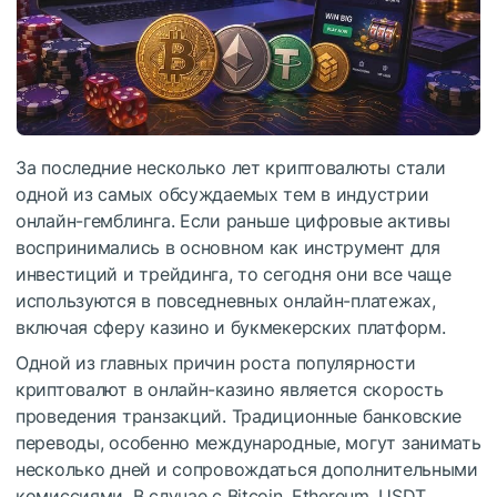
За последние несколько лет криптовалюты стали
одной из самых обсуждаемых тем в индустрии
онлайн-гемблинга. Если раньше цифровые активы
воспринимались в основном как инструмент для
инвестиций и трейдинга, то сегодня они все чаще
используются в повседневных онлайн-платежах,
включая сферу казино и букмекерских платформ.
Одной из главных причин роста популярности
криптовалют в онлайн-казино является скорость
проведения транзакций. Традиционные банковские
переводы, особенно международные, могут занимать
несколько дней и сопровождаться дополнительными
комиссиями. В случае с Bitcoin, Ethereum, USDT