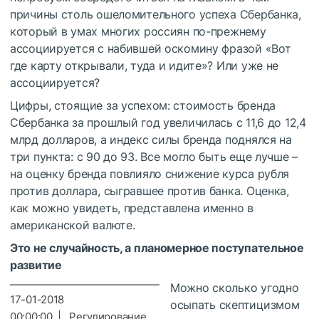
причины столь ошеломительного успеха Сбербанка,
который в умах многих россиян по-прежнему
ассоциируется с набившей оскомину фразой «Вот
где карту открывали, туда и идите»? Или уже не
ассоциируется?
Цифры, стоящие за успехом: стоимость бренда
Сбербанка за прошлый год увеличилась с 11,6 до 12,4
млрд долларов, а индекс силы бренда поднялся на
три пункта: с 90 до 93. Все могло быть еще лучше –
на оценку бренда повлияло снижение курса рубля
против доллара, сыгравшее против банка. Оценка,
как можно увидеть, представлена именно в
американской валюте.
Это не случайность, а планомерное поступательное
развитие
Можно сколько угодно
17-01-2018
осыпать скептицизмом
00:00:00 | Регулирование