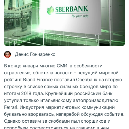
Денис Гончаренко
В конце января многие СМИ, в особенности
отраслевые, облетела новость – ведущий мировой
рейтинг Brand Finance поставил Сбербанк на вторую
строчку в списке самых сильных брендов мира по
итогам 2018 года. Крупнейший российский банк
уступил только итальянскому автопроизводителю
Ferrari. Индустрия маркетинговых коммуникаций
буквально взорвалась, наперебой обсуждая событие.
Однако оставим за скобками пыл спорщиков и
попробуем сосредоточиться на главном: в чем