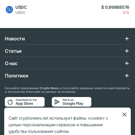
USDC
$ 0,99988576
USDC
0 %
Новости
Статьи
О нас
Политики
Скачайте приложение
Crypto News
и получайте мировые новости криптовалюты
и технологии блокчейн из разных источников:
Подписывайтесь на нас в социальных сетях:
Сайт cryptonews.net использует файлы «cookie» с
целью персонализации сервисов и повышения
удобства пользования сайтом.