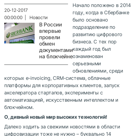
Начало положено в 2014
20-12-2017
году, когда в Сбербанке
00:00:00 | Новости
было основано
В России
подразделение по
впервые
развитию цифрового
провели
бизнеса. С тех пор
обмен
каждый год был
документами
ознаменован
на блокчейне
серьезными
обновлениями, среди
которых e-invoicing, CRM-система, облачные
платформы для корпоративных клиентов, запуск
акселератора стартапов, эксперименты с
автоматизацией, искусственным интеллектом и
блокчейном.
О, дивный новый мир высоких технологий!
Далеко ходить за свежими новостями в области
цифровизации тоже не нужно – буквально 14