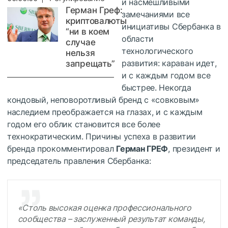
и насмешливыми
Герман Греф:
замечаниями все
криптовалюты
инициативы Сбербанка в
“ни в коем
области
случае
технологического
нельзя
развития: караван идет,
запрещать”
и с каждым годом все
быстрее. Некогда
кондовый, неповоротливый бренд с «совковым»
наследием преображается на глазах, и с каждым
годом его облик становится все более
технократическим. Причины успеха в развитии
бренда прокомментировал
Герман ГРЕФ
, президент и
председатель правления Сбербанка:
«Столь высокая оценка профессионального
сообщества – заслуженный результат команды,