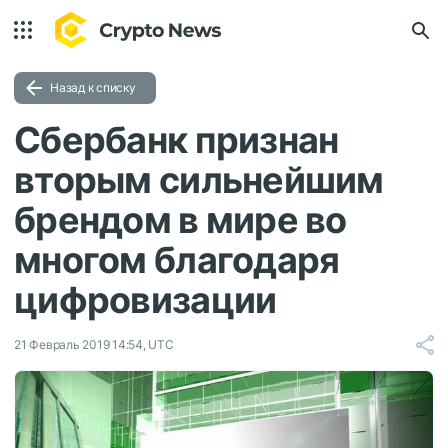
Назад к списку
Сбербанк признан
вторым сильнейшим
брендом в мире во
многом благодаря
цифровизации
21 Февраль 2019 14:54, UTC