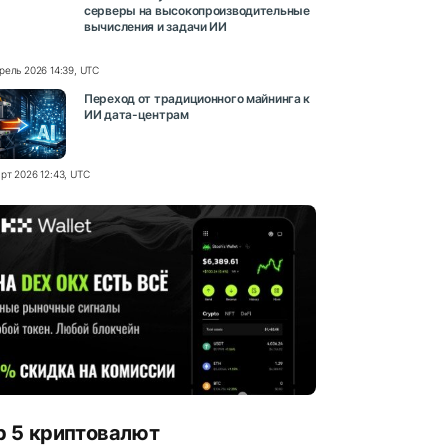
серверы на высокопроизводительные
вычисления и задачи ИИ
рель 2026 14:39, UTC
Переход от традиционного майнинга к
ИИ дата-центрам
рт 2026 12:43, UTC
p 5 криптовалют