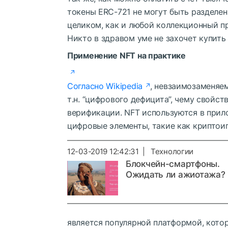
токены ERC-721 не могут быть разделе
целиком, как и любой коллекционный пр
Никто в здравом уме не захочет купить
Применение NFT на практике
Согласно Wikipedia
, невзаимозаменяе
т.н. “цифрового дефицита”, чему свойс
верификации. NFT используются в прил
цифровые элементы, такие как криптои
12-03-2019 12:42:31 | Технологии
Блокчейн-смартфоны.
Ожидать ли ажиотажа?
является популярной платформой, кото