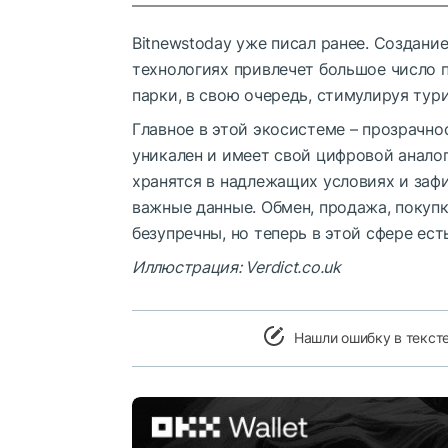
Bitnewstoday уже писал ранее. Создан
технологиях привлечет большое число 
парки, в свою очередь, стимулируя тур
Главное в этой экосистеме – прозрачн
уникален и имеет свой цифровой аналог
хранятся в надлежащих условиях и зафи
важные данные. Обмен, продажа, покуп
безупречны, но теперь в этой сфере ес
Иллюстрация: Verdict.co.uk
Нашли ошибку в текст