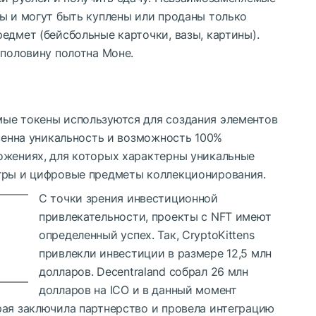
ны и могут быть куплены или проданы только
едмет (бейсбольные карточки, вазы, картины).
 половину полотна Моне.
мые токены используются для создания элементов
твенна уникальность и возможность 100%
ожениях, для которых характерны уникальные
гры и цифровые предметы коллекционирования.
С точки зрения инвестиционной
привлекательности, проекты с NFT имеют
определенный успех. Так, CryptoKittens
привлекли инвестиции в размере 12,5 млн
долларов. Decentraland собрал 26 млн
долларов на ICO и в данный момент
рая заключила партнерство и провела интеграцию