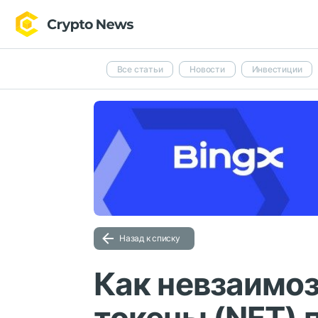
Все статьи
Новости
Инвестиции
Назад к списку
Как невзаимо