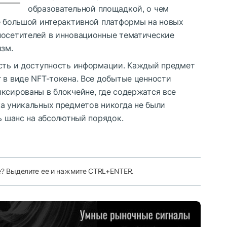
образовательной площадкой, о чем
ие большой интерактивной платформы на новых
посетителей в инновационные тематические
изм.
ость и доступность информации. Каждый предмет
 в виде NFT-токена. Все добытые ценности
ксированы в блокчейне, где содержатся все
ка уникальных предметов никогда не были
ть шанс на абсолютный порядок.
е? Выделите ее и нажмите CTRL+ENTER.