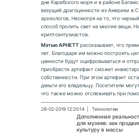
дне Карибского моря и в районе Багамс
везущий драгоценности из Америки в С
археологов. Несмотря на то, что черны
способ пролить свет на многие вещи. Н
криптоэнтузиастов.
Мэтью АРНЕТТ
рассказывает, что прим
лет. Благодаря им можно построить це
ценности будут оцифровываться и отпр
приобрести артефакт сможет инвестиро
собственности. При этом артефакт оста
деньги его владельцу. Посетители могу
что также можно отслеживать при пом
28-02-2019 12:20:14 | Технологии
Дополненная реальнос
для музеев: как продви
культуру в массы