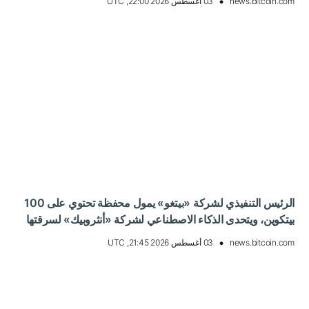
news.bitcoin.com
03 أغسطس 2026 22:00, UTC
الرئيس التنفيذي لشركة «بيتغو» يمول محفظة تحتوي على 100
بيتكوين، ويتحدى الذكاء الاصطناعي لشركة «أنثروبيك» لسرقتها
news.bitcoin.com
03 أغسطس 2026 21:45, UTC