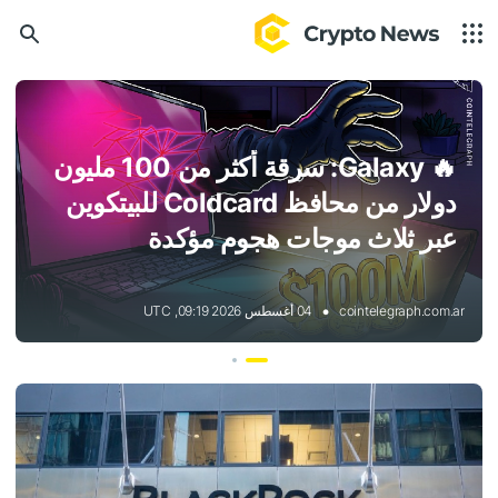
🔥
Galaxy: سرقة أكثر من 100 مليون
دولار من محافظ Coldcard للبيتكوين
عبر ثلاث موجات هجوم مؤكدة
cointelegraph.com.ar
04 أغسطس 2026 09:19, UTC