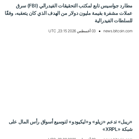
مطارد جواسيس تابع لمكتب التحقيقات الفيدرالي (FBI) سرق
عملات مشفرة بقيمة مليون دولار من الهدف الذي كان يتعقبه، وفقًا
للسلطات الفيدرالية
news.bitcoin.com
03 أغسطس 2026 23:15, UTC
«ريبل» تدعم «زيلو» و«ليكيودو» لتوسيع أسواق رأس المال على
شبكة «XRPL»