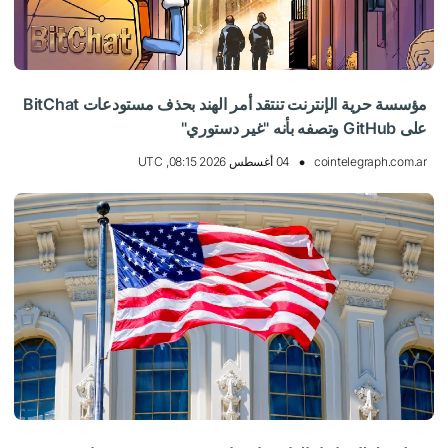
مؤسسة حرية الإنترنت تنتقد أمر الهند بحذف مستودعات BitChat
على GitHub وتصفه بأنه "غير دستوري"
cointelegraph.com.ar
04 أغسطس 2026 08:15, UTC