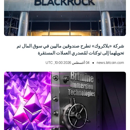
شركة «بلاكروك» تطرح صندوقين ماليين في سوق المال تم
تحويلهما إلى توكنات لمُصدري العملات المستقرة
news.bitcoin.com
04 أغسطس 2026 10:00, UTC