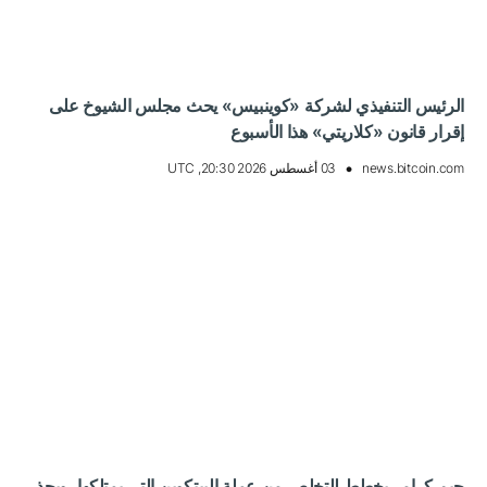
الرئيس التنفيذي لشركة «كوينبيس» يحث مجلس الشيوخ على
إقرار قانون «كلاريتي» هذا الأسبوع
news.bitcoin.com
03 أغسطس 2026 20:30, UTC
جيم كرامر يخطط للتخلص من عملة البيتكوين التي يمتلكها، ويحذر