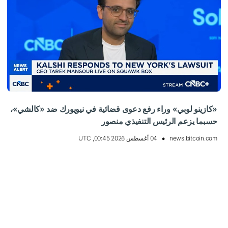
«كازينو لوبي» وراء رفع دعوى قضائية في نيويورك ضد «كالشي»،
حسبما يزعم الرئيس التنفيذي منصور
news.bitcoin.com
04 أغسطس 2026 00:45, UTC