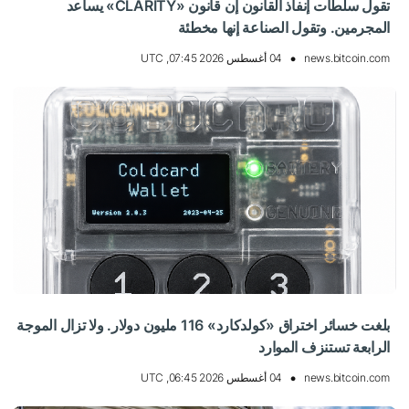
تقول سلطات إنفاذ القانون إن قانون «CLARITY» يساعد
المجرمين. وتقول الصناعة إنها مخطئة
news.bitcoin.com
04 أغسطس 2026 07:45, UTC
بلغت خسائر اختراق «كولدكارد» 116 مليون دولار. ولا تزال الموجة
الرابعة تستنزف الموارد
news.bitcoin.com
04 أغسطس 2026 06:45, UTC