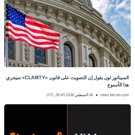
السيناتور ثون يقول إن التصويت على قانون «CLARITY» سيجري
هذا الأسبوع
news.bitcoin.com
04 أغسطس 2026 05:45, UTC