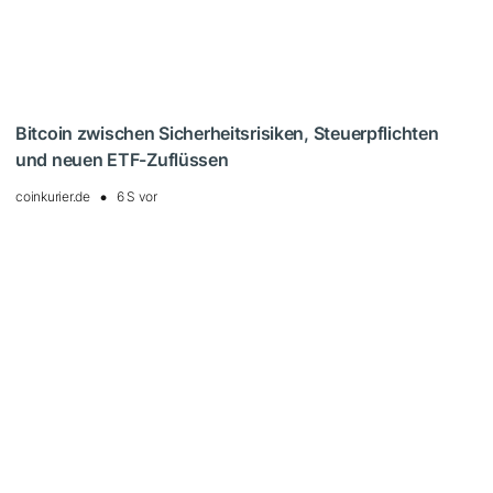
Bitcoin zwischen Sicherheitsrisiken, Steuerpflichten
und neuen ETF-Zuflüssen
coinkurier.de
6 S vor