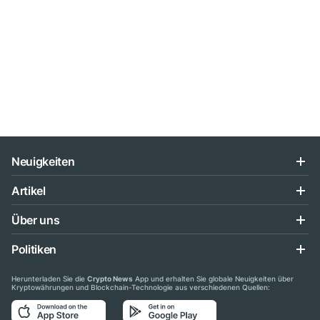
Neuigkeiten
Artikel
Über uns
Politiken
Herunterladen Sie die
Crypto News
App und erhalten Sie globale Neuigkeiten über
Kryptowährungen und Blockchain-Technologie aus verschiedenen Quellen: