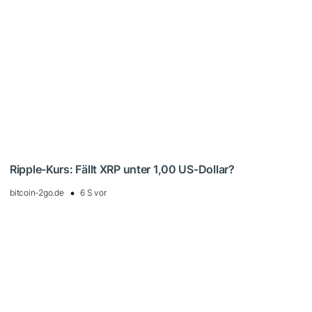
Ripple-Kurs: Fällt XRP unter 1,00 US-Dollar?
bitcoin-2go.de
6 S vor