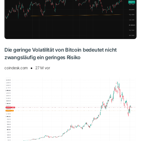
Die geringe Volatilität von Bitcoin bedeutet nicht
zwangsläufig ein geringes Risiko
coindesk.com
27 M vor