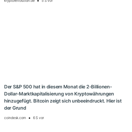
kryptorevolution.de
5 S vor
Der S&P 500 hat in diesem Monat die 2-Billionen-
Dollar-Marktkapitalisierung von Kryptowährungen
hinzugefügt. Bitcoin zeigt sich unbeeindruckt. Hier ist
der Grund
coindesk.com
6 S vor