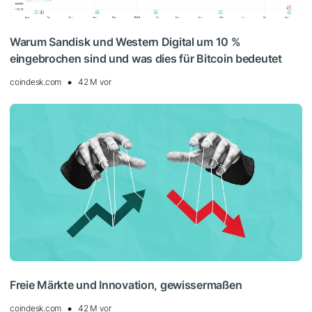
Warum Sandisk und Western Digital um 10 %
eingebrochen sind und was dies für Bitcoin bedeutet
coindesk.com
42 M vor
Freie Märkte und Innovation, gewissermaßen
coindesk.com
42 M vor