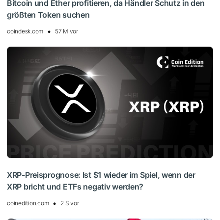
Bitcoin und Ether profitieren, da Händler Schutz in den
größten Token suchen
coindesk.com
57 M vor
XRP-Preisprognose: Ist $1 wieder im Spiel, wenn der
XRP bricht und ETFs negativ werden?
coinedition.com
2 S vor