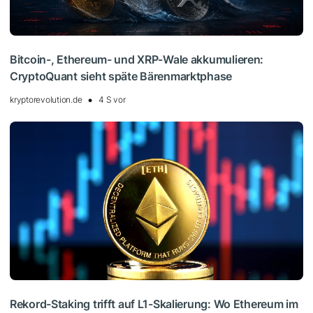
Bitcoin-, Ethereum- und XRP-Wale akkumulieren:
CryptoQuant sieht späte Bärenmarktphase
kryptorevolution.de
4 S vor
Rekord-Staking trifft auf L1-Skalierung: Wo Ethereum im