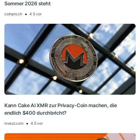
Sommer 2026 steht
coinpro.ch
4 S vor
Kann Cake AI XMR zur Privacy-Coin machen, die
endlich $400 durchbricht?
invezz.com
4 S vor