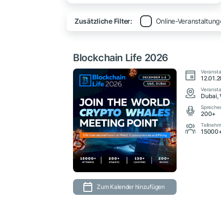
Zusätzliche Filter:
Online-Veranstaltun
Blockchain Life 2026
Veranst
12.01.2
Veransta
Dubai, 
Spreche
200+
Teilnehm
15000
Zum Kalender hinzufügen