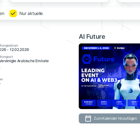
gen
Nur aktuelle
AI Future
altungsdatum
026 - 12.02.2026
ltungsort
Vereinigte Arabische Emirate
r
er
+
Zum Kalender hinzufügen