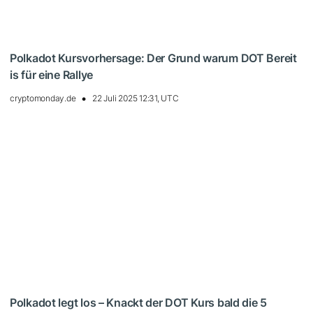
Polkadot Kursvorhersage: Der Grund warum DOT Bereit
is für eine Rallye
cryptomonday.de
22 Juli 2025 12:31, UTC
Polkadot legt los – Knackt der DOT Kurs bald die 5