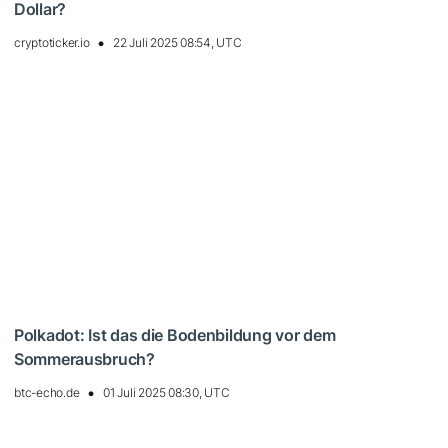
Dollar?
cryptoticker.io
22 Juli 2025 08:54, UTC
Polkadot: Ist das die Bodenbildung vor dem
Sommerausbruch?
btc-echo.de
01 Juli 2025 08:30, UTC