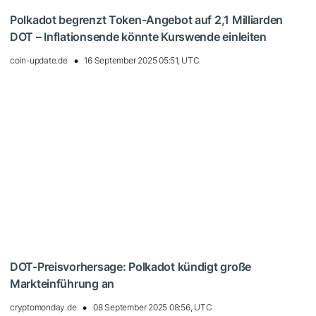
Polkadot begrenzt Token-Angebot auf 2,1 Milliarden
DOT – Inflationsende könnte Kurswende einleiten
coin-update.de
16 September 2025 05:51, UTC
DOT-Preisvorhersage: Polkadot kündigt große
Markteinführung an
cryptomonday.de
08 September 2025 08:56, UTC