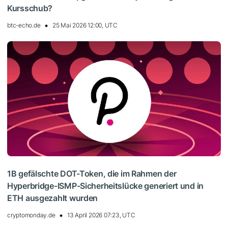
Kursschub?
btc-echo.de
25 Mai 2026 12:00, UTC
1B gefälschte DOT-Token, die im Rahmen der
Hyperbridge-ISMP-Sicherheitslücke generiert und in
ETH ausgezahlt wurden
cryptomonday.de
13 April 2026 07:23, UTC