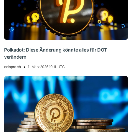
Polkadot: Diese Änderung könnte alles für DOT
verändern
coinpro.ch
11 März 2026 10:11, UTC