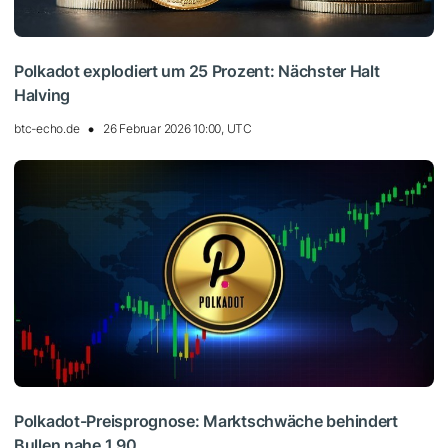
Polkadot explodiert um 25 Prozent: Nächster Halt
Halving
btc-echo.de
26 Februar 2026 10:00, UTC
Polkadot-Preisprognose: Marktschwäche behindert
Bullen nahe 1,90