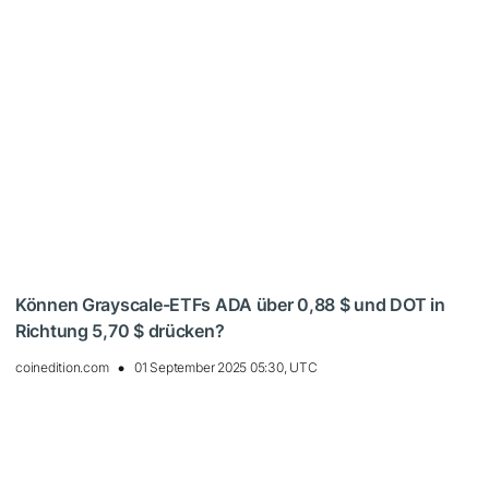
Können Grayscale-ETFs ADA über 0,88 $ und DOT in
Richtung 5,70 $ drücken?
coinedition.com
01 September 2025 05:30, UTC