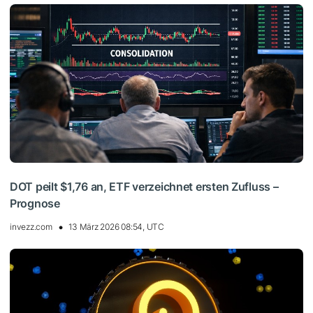
DOT peilt $1,76 an, ETF verzeichnet ersten Zufluss –
Prognose
invezz.com
13 März 2026 08:54, UTC