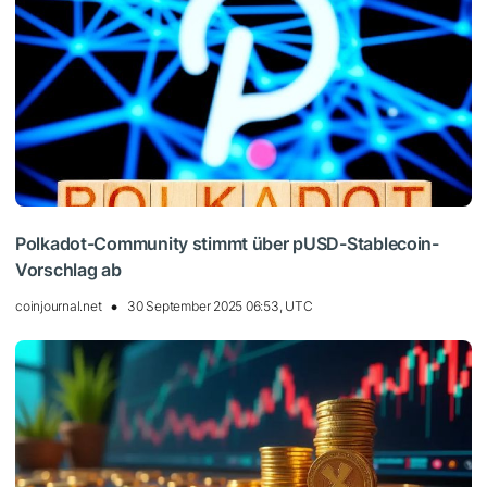
Polkadot-Community stimmt über pUSD-Stablecoin-
Vorschlag ab
coinjournal.net
30 September 2025 06:53, UTC