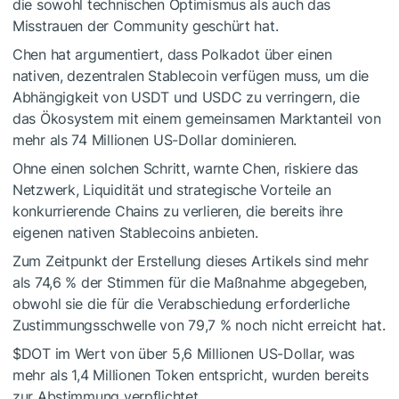
die sowohl technischen Optimismus als auch das
Misstrauen der Community geschürt hat.
Chen hat argumentiert, dass Polkadot über einen
nativen, dezentralen Stablecoin verfügen muss, um die
Abhängigkeit von USDT und USDC zu verringern, die
das Ökosystem mit einem gemeinsamen Marktanteil von
mehr als 74 Millionen US-Dollar dominieren.
Ohne einen solchen Schritt, warnte Chen, riskiere das
Netzwerk, Liquidität und strategische Vorteile an
konkurrierende Chains zu verlieren, die bereits ihre
eigenen nativen Stablecoins anbieten.
Zum Zeitpunkt der Erstellung dieses Artikels sind mehr
als 74,6 % der Stimmen für die Maßnahme abgegeben,
obwohl sie die für die Verabschiedung erforderliche
Zustimmungsschwelle von 79,7 % noch nicht erreicht hat.
$DOT
im Wert von über 5,6 Millionen US-Dollar, was
mehr als 1,4 Millionen Token entspricht, wurden bereits
zur Abstimmung verpflichtet.