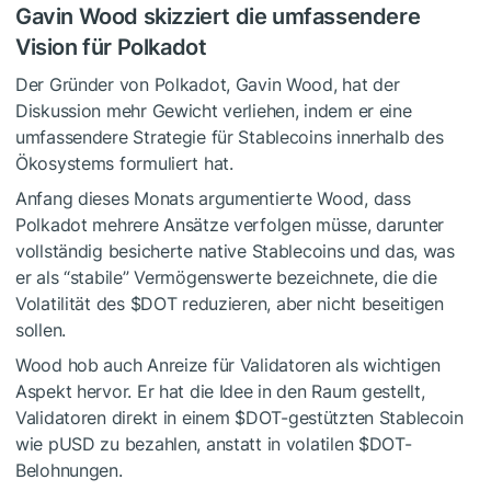
Gavin Wood skizziert die umfassendere
Vision für Polkadot
Der Gründer von Polkadot, Gavin Wood, hat der
Diskussion mehr Gewicht verliehen, indem er eine
umfassendere Strategie für Stablecoins innerhalb des
Ökosystems formuliert hat.
Anfang dieses Monats argumentierte Wood, dass
Polkadot mehrere Ansätze verfolgen müsse, darunter
vollständig besicherte native Stablecoins und das, was
er als “stabile” Vermögenswerte bezeichnete, die die
Volatilität des
$DOT
reduzieren, aber nicht beseitigen
sollen.
Wood hob auch Anreize für Validatoren als wichtigen
Aspekt hervor. Er hat die Idee in den Raum gestellt,
Validatoren direkt in einem
$DOT
-gestützten Stablecoin
wie pUSD zu bezahlen, anstatt in volatilen
$DOT
-
Belohnungen.