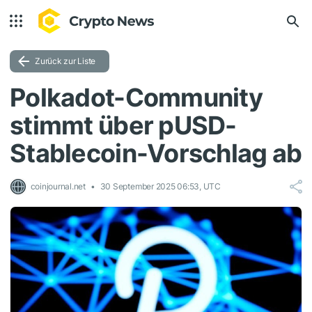
Zurück zur Liste
Polkadot-Community
stimmt über pUSD-
Stablecoin-Vorschlag ab
coinjournal.net
30 September 2025 06:53, UTC