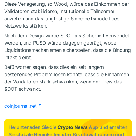
Diese Verlagerung, so Wood, würde das Einkommen der
Validatoren stabilisieren, institutionelle Teilnehmer
anziehen und das langfristige Sicherheitsmodell des
Netzwerks stärken.
Nach dem Design würde
$DOT
als Sicherheit verwendet
werden, und PUSD würde dagegen geprägt, wobei
Liquidationsmechanismen sicherstellen, dass die Bindung
intakt bleibt.
Befürworter sagen, dass dies ein seit langem
bestehendes Problem lösen könnte, dass die Einnahmen
der Validatoren stark schwanken, wenn der Preis des
$DOT
schwankt.
coinjournal.net
Herunterladen Sie die
Crypto News
App und erhalten
Sie globale Neuigkeiten über Kryptowährungen und