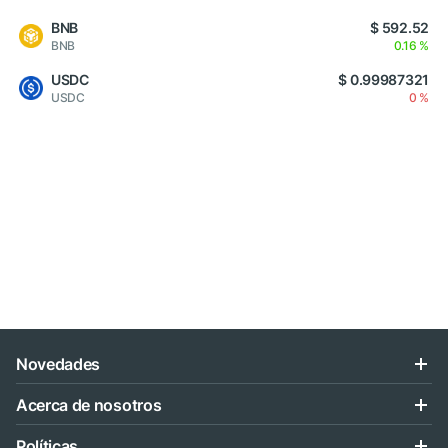
BNB
$ 592.52
BNB
0.16 %
USDC
$ 0.99987321
USDC
0 %
Novedades
Acerca de nosotros
Políticas