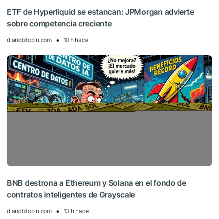
ETF de Hyperliquid se estancan: JPMorgan advierte
sobre competencia creciente
diariobitcoin.com
10 h hace
BNB destrona a Ethereum y Solana en el fondo de
contratos inteligentes de Grayscale
diariobitcoin.com
13 h hace