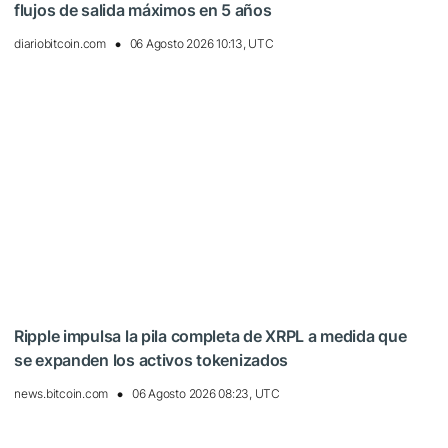
flujos de salida máximos en 5 años
diariobitcoin.com
06 Agosto 2026 10:13, UTC
Ripple impulsa la pila completa de XRPL a medida que
se expanden los activos tokenizados
news.bitcoin.com
06 Agosto 2026 08:23, UTC