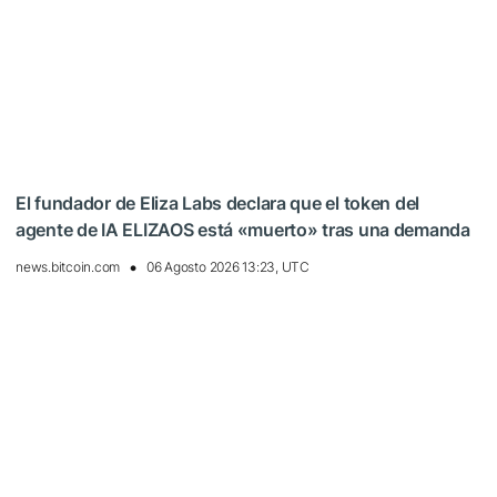
El fundador de Eliza Labs declara que el token del
agente de IA ELIZAOS está «muerto» tras una demanda
news.bitcoin.com
06 Agosto 2026 13:23, UTC