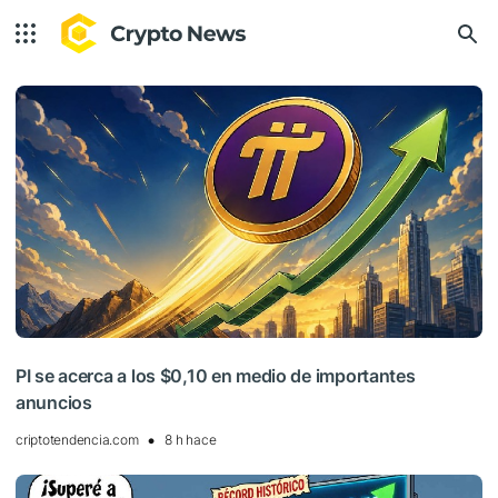
PI se acerca a los $0,10 en medio de importantes
anuncios
criptotendencia.com
8 h hace