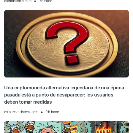
diariobitcoin.com
9 h hace
Una criptomoneda alternativa legendaria de una época
pasada está a punto de desaparecer: los usuarios
deben tomar medidas
es.bitcoinsistemi.com
9 h hace