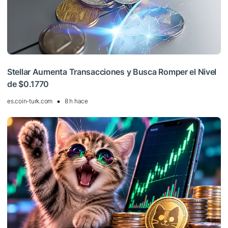
Stellar Aumenta Transacciones y Busca Romper el Nivel
de $0.1770
es.coin-turk.com
8 h hace