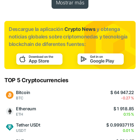
Mostrar más
Descargue la aplicación
Crypto News
y obtenga
noticias globales sobre criptomonedas y tecnología
blockchain de diferentes fuentes:
TOP 5 Cryptocurrencies
Bitcoin
$ 64 947.22
BTC
-0.27 %
Ethereum
$ 1 918.85
ETH
0.15 %
Tether USDt
$ 0.99937115
USDT
0.01 %