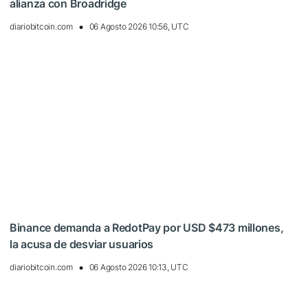
alianza con Broadridge
diariobitcoin.com
06 Agosto 2026 10:56, UTC
Binance demanda a RedotPay por USD $473 millones,
la acusa de desviar usuarios
diariobitcoin.com
06 Agosto 2026 10:13, UTC