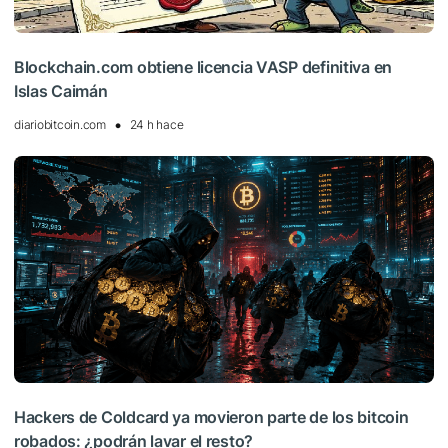
Blockchain.com obtiene licencia VASP definitiva en
Islas Caimán
diariobitcoin.com
24 h hace
Hackers de Coldcard ya movieron parte de los bitcoin
robados: ¿podrán lavar el resto?