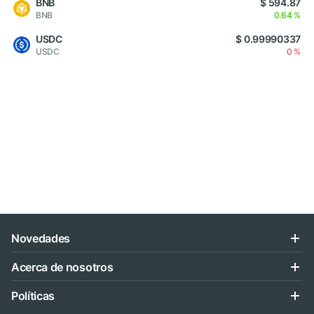
BNB
$ 594.87
BNB
0.64 %
USDC
$ 0.99990337
USDC
0 %
Novedades
Acerca de nosotros
Políticas