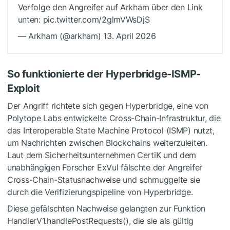
Verfolge den Angreifer auf Arkham über den Link
unten: pic.twitter.com/2glmVWsDjS
— Arkham (@arkham) 13. April 2026
So funktionierte der Hyperbridge-ISMP-
Exploit
Der Angriff richtete sich gegen Hyperbridge, eine von
Polytope Labs entwickelte Cross-Chain-Infrastruktur, die
das Interoperable State Machine Protocol (ISMP) nutzt,
um Nachrichten zwischen Blockchains weiterzuleiten.
Laut dem Sicherheitsunternehmen CertiK und dem
unabhängigen Forscher ExVul fälschte der Angreifer
Cross-Chain-Statusnachweise und schmuggelte sie
durch die Verifizierungspipeline von Hyperbridge.
Diese gefälschten Nachweise gelangten zur Funktion
HandlerV1.handlePostRequests(), die sie als gültig