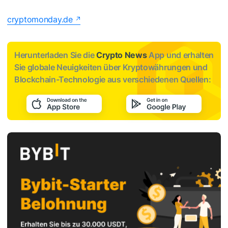
cryptomonday.de
Herunterladen Sie die
Crypto News
App und erhalten
Sie globale Neuigkeiten über Kryptowährungen und
Blockchain-Technologie aus verschiedenen Quellen: