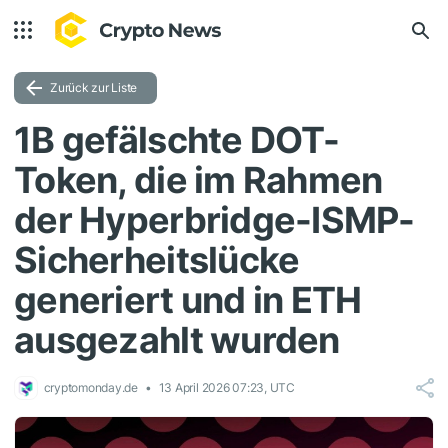
Zurück zur Liste
1B gefälschte DOT-
Token, die im Rahmen
der Hyperbridge-ISMP-
Sicherheitslücke
generiert und in ETH
ausgezahlt wurden
cryptomonday.de
13 April 2026 07:23, UTC