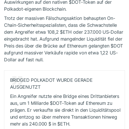
Auswirkungen auf den nativen
$DOT
-Token auf der
Polkadot-eigenen Blockchain.
Trotz der massiven Fälschungsaktion behaupten On-
Chain-Sicherheitsspezialisten, dass die Schwachstelle
dem Angreifer etwa 108,2
$ETH
oder 237.000 US-Dollar
eingebracht hat. Aufgrund mangelnder Liquidität fiel der
Preis des über die Brücke auf Ethereum gelangten
$DOT
aufgrund massiver Verkäufe rapide von etwa 1,22 US-
Dollar auf fast null.
BRIDGED POLKADOT WURDE GERADE
AUSGENUTZT
Ein Angreifer nutzte eine Bridge eines Drittanbieters
aus, um 1 Milliarde
$DOT
-Token auf Ethereum zu
prägen. Er verkaufte sie direkt in den Liquiditätspool
und entzog so über mehrere Transaktionen hinweg
mehr als 240.000 $ in
$ETH
.