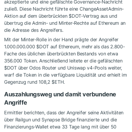
akzeptierte und eine gefälschte Governance-Nachricht
zuließ. Diese Nachricht führte eine ChangeAssetAdmin-
Aktion auf dem überbrückten
$DOT
-Vertrag aus und
übertrug die Admin- und Minter-Rechte auf Ethereum an
die Adresse des Angreifers.
Mit der Minter-Rolle in der Hand prägte der Angreifer
1.000.000.000
$DOT
auf Ethereum, mehr als das 2.800-
Fache des üblichen überbrückten Bestands von etwa
356.000 Token. Anschließend leitete er die gefälschten
$DOT
über Odos Router und Uniswap v4-Pools weiter,
warf die Token in die verfügbare Liquidität und erhielt im
Gegenzug rund 108,2
$ETH
.
Auszahlungsweg und damit verbundene
Angriffe
Ermittler berichten, dass der Angreifer seine Aktivitäten
über Railgun und Synapse Bridge finanzierte und die
Finanzierungs-Wallet etwa 33 Tage lang mit über 50