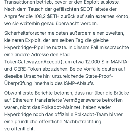
Transaktionen betrieb, bevor er den Exploit auslöste.
Nach dem Tausch der gefälschten
$DOT
leitete der
Angreifer die 108,2
$ETH
zurück auf sein externes Konto,
wo sie weiterhin genau überwacht werden.
Sicherheitsforscher meldeten außerdem einen zweiten,
kleineren Exploit, der am selben Tag die gleiche
Hyperbridge-Pipeline nutzte. In diesem Fall missbrauchte
eine andere Adresse den Pfad
TokenGateway.onAccept(), um etwa 12.000 $ in MANTA-
und CERE-Token abzuziehen. Beide Vorfälle deuten auf
dieselbe Ursache hin: unzureichende State-Proof-
Überprüfung innerhalb des ISMP-Ablaufs.
Obwohl erste Berichte betonen, dass nur über die Brücke
auf Ethereum transferierte Vermögenswerte betroffen
waren, nicht das Polkadot-Mainnet, haben weder
Hyperbridge noch das offizielle Polkadot-Team bisher
eine gründliche öffentliche Nachbetrachtung
veröffentlicht.