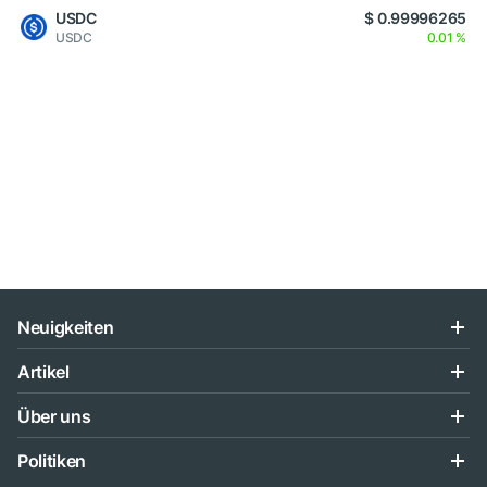
USDC
$ 0.99996265
USDC
0.01 %
Neuigkeiten
Artikel
Über uns
Politiken