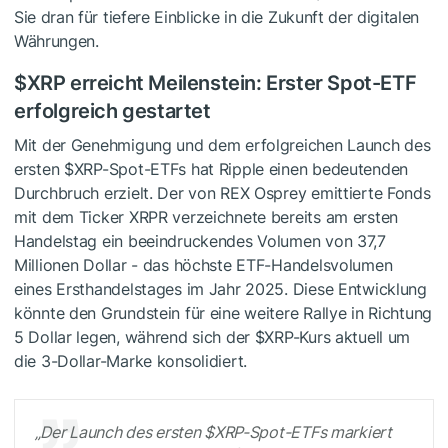
Sie dran für tiefere Einblicke in die Zukunft der digitalen
Währungen.
$XRP
erreicht Meilenstein: Erster Spot-ETF
erfolgreich gestartet
Mit der Genehmigung und dem erfolgreichen Launch des
ersten
$XRP
-Spot-ETFs hat Ripple einen bedeutenden
Durchbruch erzielt. Der von REX Osprey emittierte Fonds
mit dem Ticker XRPR verzeichnete bereits am ersten
Handelstag ein beeindruckendes Volumen von 37,7
Millionen Dollar - das höchste ETF-Handelsvolumen
eines Ersthandelstages im Jahr 2025. Diese Entwicklung
könnte den Grundstein für eine weitere Rallye in Richtung
5 Dollar legen, während sich der
$XRP
-Kurs aktuell um
die 3-Dollar-Marke konsolidiert.
„Der Launch des ersten
$XRP
-Spot-ETFs markiert