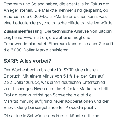
Ethereum und Solana haben, die ebenfalls im Fokus der
Anleger stehen. Die Marktteilnehmer sind gespannt, ob
Ethereum die 6.000-Dollar-Marke erreichen kann, was
eine bedeutende psychologische Hürde darstellen würde.
Zusammenfassung:
Die technische Analyse von Bitcoin
zeigt eine V-Formation, die auf eine mögliche
Trendwende hindeutet. Ethereum könnte in naher Zukunft
die 6.000-Dollar-Marke anvisieren.
$XRP
: Alles vorbei?
Der Wochenbeginn brachte für
$XRP
einen klaren
Einbruch. Mit einem Minus von 5,1 % fiel der Kurs auf
2,82 Dollar zurück, was einen deutlichen Unterschied
zum bisherigen Niveau um die 3-Dollar-Marke darstellt.
Trotz dieser kurzfristigen Schwäche bleibt die
Marktstimmung aufgrund neuer Kooperationen und der
Entwicklung börsengehandelter Produkte positiv.
Die aktuelle Schwäche des Kurses könnte mit einer