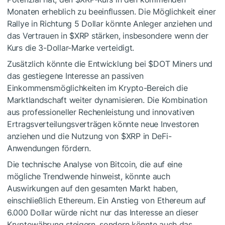
Monaten erheblich zu beeinflussen. Die Möglichkeit einer
Rallye in Richtung 5 Dollar könnte Anleger anziehen und
das Vertrauen in
$XRP
stärken, insbesondere wenn der
Kurs die 3-Dollar-Marke verteidigt.
Zusätzlich könnte die Entwicklung bei
$DOT
Miners und
das gestiegene Interesse an passiven
Einkommensmöglichkeiten im Krypto-Bereich die
Marktlandschaft weiter dynamisieren. Die Kombination
aus professioneller Rechenleistung und innovativen
Ertragsverteilungsverträgen könnte neue Investoren
anziehen und die Nutzung von
$XRP
in DeFi-
Anwendungen fördern.
Die technische Analyse von Bitcoin, die auf eine
mögliche Trendwende hinweist, könnte auch
Auswirkungen auf den gesamten Markt haben,
einschließlich Ethereum. Ein Anstieg von Ethereum auf
6.000 Dollar würde nicht nur das Interesse an dieser
Kryptowährung steigern, sondern könnte auch das