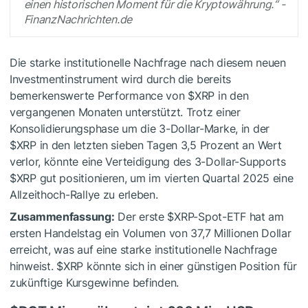
einen historischen Moment für die Kryptowährung.“ -
FinanzNachrichten.de
Die starke institutionelle Nachfrage nach diesem neuen
Investmentinstrument wird durch die bereits
bemerkenswerte Performance von
$XRP
in den
vergangenen Monaten unterstützt. Trotz einer
Konsolidierungsphase um die 3-Dollar-Marke, in der
$XRP
in den letzten sieben Tagen 3,5 Prozent an Wert
verlor, könnte eine Verteidigung des 3-Dollar-Supports
$XRP
gut positionieren, um im vierten Quartal 2025 eine
Allzeithoch-Rallye zu erleben.
Zusammenfassung:
Der erste
$XRP
-Spot-ETF hat am
ersten Handelstag ein Volumen von 37,7 Millionen Dollar
erreicht, was auf eine starke institutionelle Nachfrage
hinweist.
$XRP
könnte sich in einer günstigen Position für
zukünftige Kursgewinne befinden.