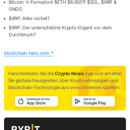
Bitcoin: V-Formation!
$ETH
$6.000?!
$SOL
,
$XRP
&
ONDO
$XRP
: Alles vorbei?
$XRP
: Der unterschätzte Krypto-Gigant vor dem
Durchbruch?
blockchain-hero.com
Herunterladen Sie die
Crypto News
App und erhalten
Sie globale Neuigkeiten über Kryptowährungen und
Blockchain-Technologie aus verschiedenen Quellen: