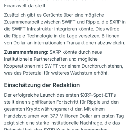
Finanzwelt darstellt.
Zusätzlich gibt es Gerüchte über eine mögliche
Zusammenarbeit zwischen SWIFT und Ripple, die
$XRP
in
die SWIFT-Infrastruktur integrieren könnte. Dies würde
die Ripple-Technologie in die Lage versetzen, Billionen
von Dollar an internationalen Transaktionen abzuwickeln.
Zusammenfassung:
$XRP
könnte durch neue
institutionelle Partnerschaften und mögliche
Kooperationen mit SWIFT vor einem Durchbruch stehen,
was das Potenzial für weiteres Wachstum erhöht.
Einschätzung der Redaktion
Der erfolgreiche Launch des ersten
$XRP
-Spot-ETFs
stellt einen signifikanten Fortschritt für Ripple und den
gesamten Kryptowährungsmarkt dar. Mit einem
Handelsvolumen von 37,7 Millionen Dollar am ersten Tag
zeigt sich eine starke institutionelle Nachfrage, die das
Potenzial hat, den
$XRP
-Kurs in den kommenden