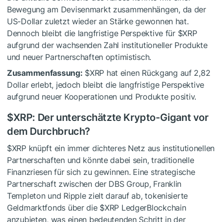
Bewegung am Devisenmarkt zusammenhängen, da der
US-Dollar zuletzt wieder an Stärke gewonnen hat.
Dennoch bleibt die langfristige Perspektive für
$XRP
aufgrund der wachsenden Zahl institutioneller Produkte
und neuer Partnerschaften optimistisch.
Zusammenfassung:
$XRP
hat einen Rückgang auf 2,82
Dollar erlebt, jedoch bleibt die langfristige Perspektive
aufgrund neuer Kooperationen und Produkte positiv.
$XRP
: Der unterschätzte Krypto-Gigant vor
dem Durchbruch?
$XRP
knüpft ein immer dichteres Netz aus institutionellen
Partnerschaften und könnte dabei sein, traditionelle
Finanzriesen für sich zu gewinnen. Eine strategische
Partnerschaft zwischen der DBS Group, Franklin
Templeton und Ripple zielt darauf ab, tokenisierte
Geldmarktfonds über die
$XRP
LedgerBlockchain
anzubieten, was einen bedeutenden Schritt in der