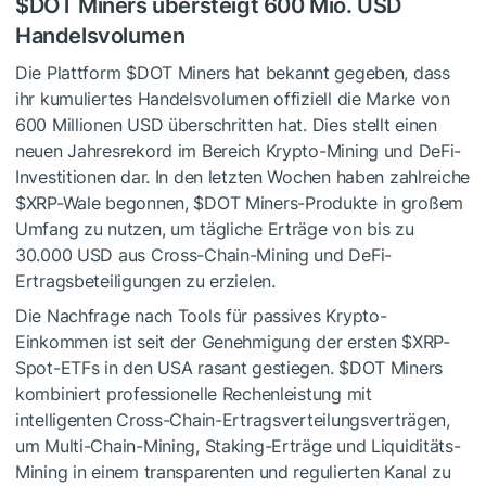
$DOT
Miners übersteigt 600 Mio. USD
Handelsvolumen
Die Plattform
$DOT
Miners hat bekannt gegeben, dass
ihr kumuliertes Handelsvolumen offiziell die Marke von
600 Millionen USD überschritten hat. Dies stellt einen
neuen Jahresrekord im Bereich Krypto-Mining und DeFi-
Investitionen dar. In den letzten Wochen haben zahlreiche
$XRP
-Wale begonnen,
$DOT
Miners-Produkte in großem
Umfang zu nutzen, um tägliche Erträge von bis zu
30.000 USD aus Cross-Chain-Mining und DeFi-
Ertragsbeteiligungen zu erzielen.
Die Nachfrage nach Tools für passives Krypto-
Einkommen ist seit der Genehmigung der ersten
$XRP
-
Spot-ETFs in den USA rasant gestiegen.
$DOT
Miners
kombiniert professionelle Rechenleistung mit
intelligenten Cross-Chain-Ertragsverteilungsverträgen,
um Multi-Chain-Mining, Staking-Erträge und Liquiditäts-
Mining in einem transparenten und regulierten Kanal zu