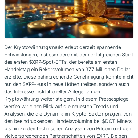
Der Kryptowährungsmarkt erlebt derzeit spannende
Entwicklungen, insbesondere mit dem erfolgreichen Start
des ersten
$XRP
-Spot-ETFs, der bereits am ersten
Handelstag ein Rekordvolumen von 37,7 Millionen Dollar
erzielte. Diese bahnbrechende Genehmigung könnte nicht
nur den
$XRP
-Kurs in neue Höhen treiben, sondern auch
das Interesse institutioneller Anleger an der
Kryptowährung weiter steigern. In diesem Pressespiegel
werfen wir einen Blick auf die neuesten Trends und
Analysen, die die Dynamik im Krypto-Sektor prägen, von
den beeindruckenden Handelsvolumina bei
$DOT
Miners
bis hin zu den technischen Analysen von Bitcoin und den
vielversprechenden Partnerschaften von
$XRP
. Bleiben