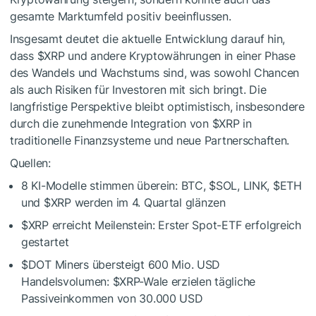
gesamte Marktumfeld positiv beeinflussen.
Insgesamt deutet die aktuelle Entwicklung darauf hin,
dass
$XRP
und andere Kryptowährungen in einer Phase
des Wandels und Wachstums sind, was sowohl Chancen
als auch Risiken für Investoren mit sich bringt. Die
langfristige Perspektive bleibt optimistisch, insbesondere
durch die zunehmende Integration von
$XRP
in
traditionelle Finanzsysteme und neue Partnerschaften.
Quellen:
8 KI-Modelle stimmen überein: BTC,
$SOL
, LINK,
$ETH
und
$XRP
werden im 4. Quartal glänzen
$XRP
erreicht Meilenstein: Erster Spot-ETF erfolgreich
gestartet
$DOT
Miners übersteigt 600 Mio. USD
Handelsvolumen:
$XRP
-Wale erzielen tägliche
Passiveinkommen von 30.000 USD