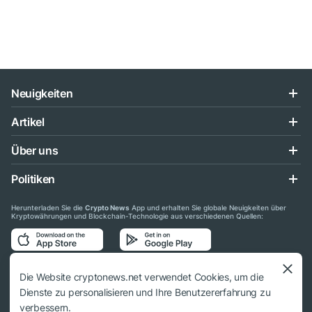
Neuigkeiten
Artikel
Über uns
Politiken
Herunterladen Sie die
Crypto News
App und erhalten Sie globale Neuigkeiten über
Kryptowährungen und Blockchain-Technologie aus verschiedenen Quellen:
Folgen Sie uns auf den sozialen Medien
Die Website cryptonews.net verwendet Cookies, um die
Dienste zu personalisieren und Ihre Benutzererfahrung zu
verbessern.