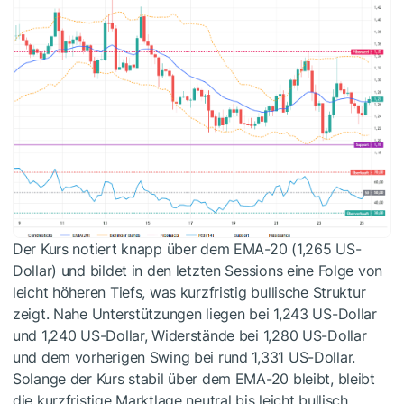
Der Kurs notiert knapp über dem EMA-20 (1,265 US-
Dollar) und bildet in den letzten Sessions eine Folge von
leicht höheren Tiefs, was kurzfristig bullische Struktur
zeigt. Nahe Unterstützungen liegen bei 1,243 US-Dollar
und 1,240 US-Dollar, Widerstände bei 1,280 US-Dollar
und dem vorherigen Swing bei rund 1,331 US-Dollar.
Solange der Kurs stabil über dem EMA-20 bleibt, bleibt
die kurzfristige Marktlage neutral bis leicht bullisch.