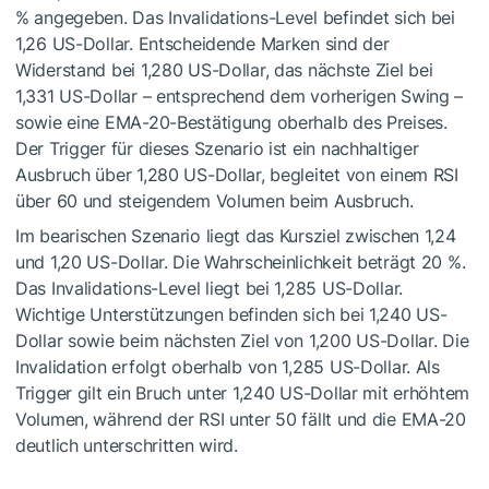
% angegeben. Das Invalidations-Level befindet sich bei
1,26 US-Dollar. Entscheidende Marken sind der
Widerstand bei 1,280 US-Dollar, das nächste Ziel bei
1,331 US-Dollar – entsprechend dem vorherigen Swing –
sowie eine EMA-20-Bestätigung oberhalb des Preises.
Der Trigger für dieses Szenario ist ein nachhaltiger
Ausbruch über 1,280 US-Dollar, begleitet von einem RSI
über 60 und steigendem Volumen beim Ausbruch.
Im bearischen Szenario liegt das Kursziel zwischen 1,24
und 1,20 US-Dollar. Die Wahrscheinlichkeit beträgt 20 %.
Das Invalidations-Level liegt bei 1,285 US-Dollar.
Wichtige Unterstützungen befinden sich bei 1,240 US-
Dollar sowie beim nächsten Ziel von 1,200 US-Dollar. Die
Invalidation erfolgt oberhalb von 1,285 US-Dollar. Als
Trigger gilt ein Bruch unter 1,240 US-Dollar mit erhöhtem
Volumen, während der RSI unter 50 fällt und die EMA-20
deutlich unterschritten wird.