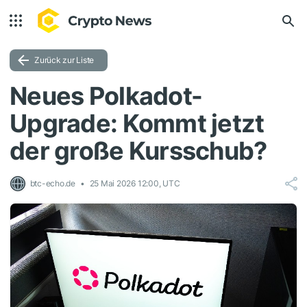
Zurück zur Liste
Neues Polkadot-
Upgrade: Kommt jetzt
der große Kursschub?
btc-echo.de
25 Mai 2026 12:00, UTC