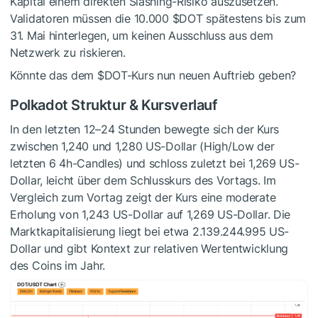
Kapital einem direkten Slashing-Risiko auszusetzen.
Validatoren müssen die 10.000
$DOT
spätestens bis zum
31. Mai hinterlegen, um keinen Ausschluss aus dem
Netzwerk zu riskieren.
Könnte das dem
$DOT
-Kurs nun neuen Auftrieb geben?
Polkadot Struktur & Kursverlauf
In den letzten 12–24 Stunden bewegte sich der Kurs
zwischen 1,240 und 1,280 US-Dollar (High/Low der
letzten 6 4h-Candles) und schloss zuletzt bei 1,269 US-
Dollar, leicht über dem Schlusskurs des Vortags. Im
Vergleich zum Vortag zeigt der Kurs eine moderate
Erholung von 1,243 US-Dollar auf 1,269 US-Dollar. Die
Marktkapitalisierung liegt bei etwa 2.139.244.995 US-
Dollar und gibt Kontext zur relativen Wertentwicklung
des Coins im Jahr.