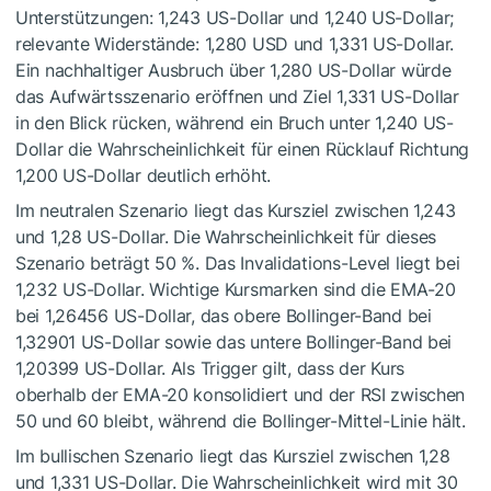
Unterstützungen: 1,243 US-Dollar und 1,240 US-Dollar;
relevante Widerstände: 1,280 USD und 1,331 US-Dollar.
Ein nachhaltiger Ausbruch über 1,280 US-Dollar würde
das Aufwärtsszenario eröffnen und Ziel 1,331 US-Dollar
in den Blick rücken, während ein Bruch unter 1,240 US-
Dollar die Wahrscheinlichkeit für einen Rücklauf Richtung
1,200 US-Dollar deutlich erhöht.
Im neutralen Szenario liegt das Kursziel zwischen 1,243
und 1,28 US-Dollar. Die Wahrscheinlichkeit für dieses
Szenario beträgt 50 %. Das Invalidations-Level liegt bei
1,232 US-Dollar. Wichtige Kursmarken sind die EMA-20
bei 1,26456 US-Dollar, das obere Bollinger-Band bei
1,32901 US-Dollar sowie das untere Bollinger-Band bei
1,20399 US-Dollar. Als Trigger gilt, dass der Kurs
oberhalb der EMA-20 konsolidiert und der RSI zwischen
50 und 60 bleibt, während die Bollinger-Mittel-Linie hält.
Im bullischen Szenario liegt das Kursziel zwischen 1,28
und 1,331 US-Dollar. Die Wahrscheinlichkeit wird mit 30