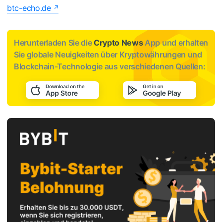
btc-echo.de
Herunterladen Sie die
Crypto News
App und erhalten
Sie globale Neuigkeiten über Kryptowährungen und
Blockchain-Technologie aus verschiedenen Quellen: