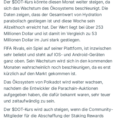
Der
$DOT
-Kurs könnte diesen Monat weiter steigen, da
sich das Wachstum des Ökosystems beschleunigt. Die
Daten zeigen, dass der Gesamtwert von Hydration
parabolisch gestiegen ist und diese Woche sein
Allzeithoch erreicht hat. Der Wert liegt bei über 253
Millionen Dollar und ist damit im Vergleich zu 53
Millionen Dollar im Juni stark gestiegen.
FIFA Rivals, ein Spiel auf seiner Plattform, ist inzwischen
sehr beliebt und steht auf IOS- und Android-Geräten
ganz oben. Sein Wachstum wird sich in den kommenden
Monaten wahrscheinlich noch beschleunigen, da es erst
kürzlich auf den Markt gekommen ist.
Das Ökosystem von Polkadot wird weiter wachsen,
nachdem die Entwickler die Parachain-Auktionen
aufgegeben haben, die dafür bekannt waren, sehr teuer
und zeitaufwändig zu sein.
Der
$DOT
-Kurs wird auch steigen, wenn die Community-
Mitglieder für die Abschaffung der Staking Rewards