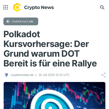
Zurück zur Liste
Polkadot
Kursvorhersage: Der
Grund warum DOT
Bereit is für eine Rallye
cryptomonday.de
22 Juli 2025 12:31, UTC