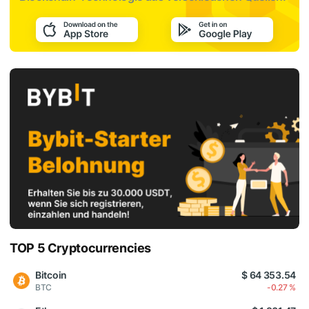
TOP 5 Cryptocurrencies
Bitcoin
$ 64 353.54
BTC
-0.27 %