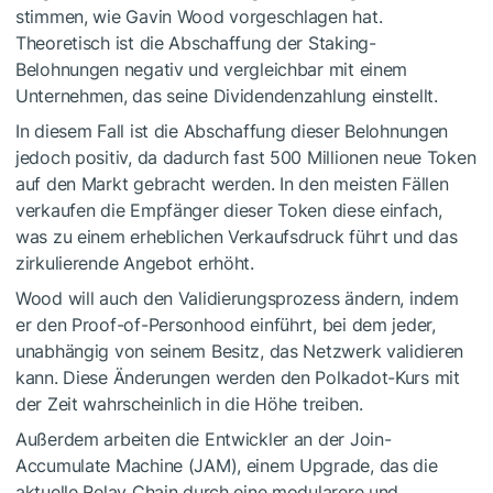
stimmen, wie Gavin Wood vorgeschlagen hat.
Theoretisch ist die Abschaffung der Staking-
Belohnungen negativ und vergleichbar mit einem
Unternehmen, das seine Dividendenzahlung einstellt.
In diesem Fall ist die Abschaffung dieser Belohnungen
jedoch positiv, da dadurch fast 500 Millionen neue Token
auf den Markt gebracht werden. In den meisten Fällen
verkaufen die Empfänger dieser Token diese einfach,
was zu einem erheblichen Verkaufsdruck führt und das
zirkulierende Angebot erhöht.
Wood will auch den Validierungsprozess ändern, indem
er den Proof-of-Personhood einführt, bei dem jeder,
unabhängig von seinem Besitz, das Netzwerk validieren
kann. Diese Änderungen werden den Polkadot-Kurs mit
der Zeit wahrscheinlich in die Höhe treiben.
Außerdem arbeiten die Entwickler an der Join-
Accumulate Machine (JAM), einem Upgrade, das die
aktuelle Relay Chain durch eine modularere und