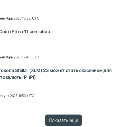
Сентябрь 2025 13:32, UTC
oin (PI) на 11 сентября
Сентябрь 2025 12:45, UTC
окола Stellar (XLM) 23 может стать спасением для
овалюты Pi (PI)
Август 2025 11:50, UTC
Показать еще