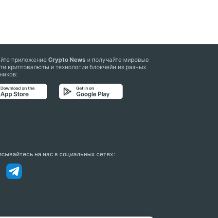
айте приложение
Crypto News
и получайте мировые
ти криптовалюты и технологии блокчейн из разных
ников:
сывайтесь на нас в социальных сетях: