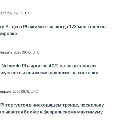
арт 2026 20:16, UTC
и Pi: цена PI сжимается, когда 173 млн токенов
кировке
Февраль 2026 09:45, UTC
i Network: PI вырос на 40% из-за остановки
вную сеть и снижения давления на поставки
Февраль 2026 09:15, UTC
 PI торгуется в нисходящем тренде, поскольку
крывается ближе к февральскому максимуму