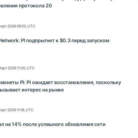
овления протокола 20
Март 2026 09:20, UTC
Network: PI подпрыгнет к $0.3 перед запуском
Март 2026 11:30, UTC
 монеты Pi: PI ожидает восстановления, поскольку
вызывает интерес на рынке
Март 2026 11:18, UTC
ал на 14% после успешного обновления сети