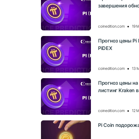
завершения обн
coinedition.com
19 
Прогноз цены Pi 
PiDEX
coinedition.com
13 
Прогноз цены на
листинг Kraken 
coinedition.com
12 
Pi Coin подорож