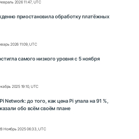
Февраль 2026 11:47, UTC
ужденно приостановила обработку платёжных
нварь 2026 11:09, UTC
остигла самого низкого уровня с 5 ноября
екабрь 2025 19:10, UTC
i Network: до того, как цена Pi упала на 91 %,
казали обо всём своём плане
28 Ноябрь 2025 06:33, UTC