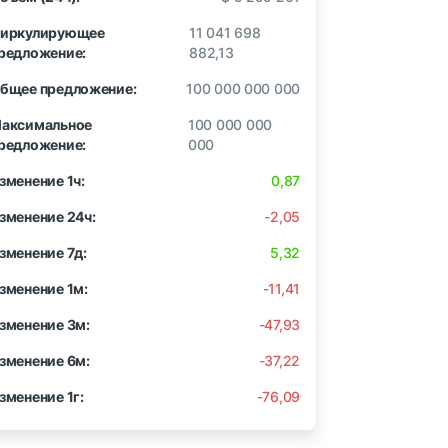
иркулирующее
11 041 698
редложение:
882,13
бщее предложение:
100 000 000 000
аксимальное
100 000 000
редложение:
000
зменение 1ч:
0,87
зменение 24ч:
-2,05
зменение 7д:
5,32
зменение 1м:
-11,41
зменение 3м:
-47,93
зменение 6м:
-37,22
зменение 1г:
-76,09