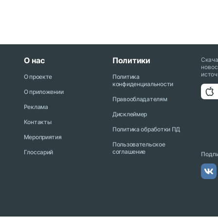
О нас
Политики
Скач
новос
источ
О проекте
Политика
конфиденциальности
О приложении
Правообладателям
Реклама
Дисклеймер
Контакты
Политика обработки ПД
Мероприятия
Пользовательское
соглашение
Глоссарий
Подпи