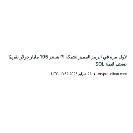
لاول مرة في الرمز المميز لشبكة PI بسعر 195 مليار دولار تقريبًا
ضعف قيمة SOL
cryptopolitan.com
21 فبراير 2025 10:52, UTC