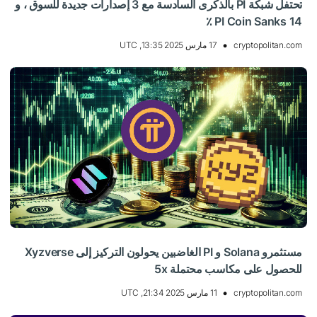
تحتفل شبكة PI بالذكرى السادسة مع 3 إصدارات جديدة للسوق ، و
PI Coin Sanks 14 ٪
cryptopolitan.com
17 مارس 2025 13:35, UTC
مستثمرو Solana و PI الغاضبين يحولون التركيز إلى Xyzverse
للحصول على مكاسب محتملة 5x
cryptopolitan.com
11 مارس 2025 21:34, UTC