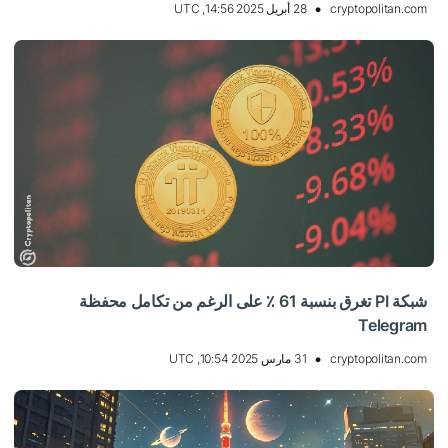
cryptopolitan.com
28 أبريل 2025 14:56, UTC
شبكة PI تغرق بنسبة 61 ٪ على الرغم من تكامل محفظة
Telegram
cryptopolitan.com
31 مارس 2025 10:54, UTC