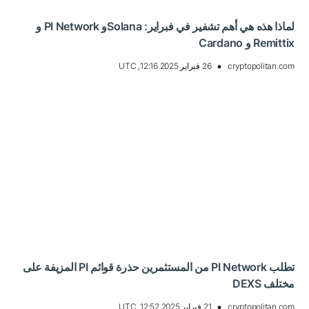
لماذا هذه هي أهم تشفير في فبراير: Solanaو PI Network و
Remittix و Cardano
cryptopolitan.com
26 فبراير 2025 12:16, UTC
تطلب PI Network من المستثمرين حذرة قوائم PI المزيفة على
مختلف DEXS
cryptopolitan.com
21 فبراير 2025 12:52, UTC