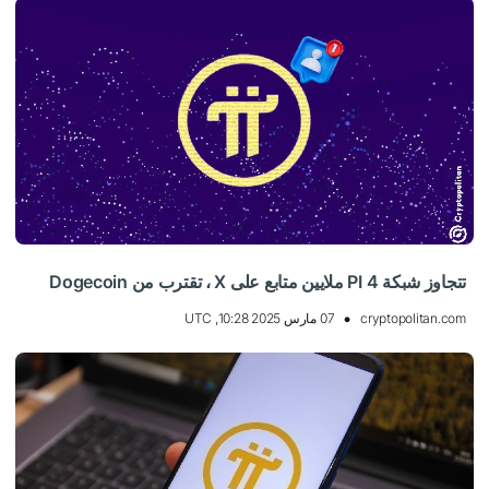
تتجاوز شبكة PI 4 ملايين متابع على X ، تقترب من Dogecoin
cryptopolitan.com
07 مارس 2025 10:28, UTC