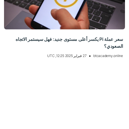
سعر عملة Pi يكسر أعلى مستوى جديد: فهل سيستمر الاتجاه
الصعودي؟
btcacademy.online
27 فبراير 2025 12:25, UTC