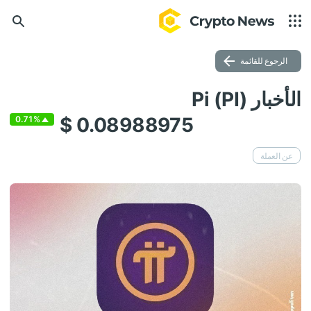
الرجوع للقائمة
الأخبار Pi (PI)
$ 0.08988975
0.71%
عن العملة