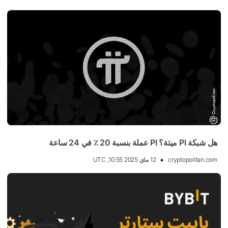
هل شبكة PI ميتة؟ PI عملة بنسبة 20 ٪ في 24 ساعة
cryptopolitan.com
12 ماي 2025 10:55, UTC