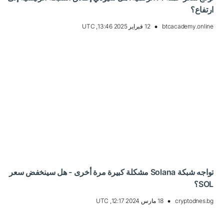
ارتفاع؟
btcacademy.online
12 فبراير 2025 13:46, UTC
تواجه شبكة Solana مشكلة كبيرة مرة أخرى - هل سينخفض ​​سعر
SOL؟
cryptodnes.bg
18 مارس 2024 12:17, UTC