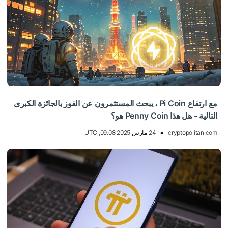
مع ارتفاع Pi Coin ، يبحث المستثمرون عن الفوز بالجائزة الكبرى
التالية - هل هذا Penny Coin هو؟
cryptopolitan.com
24 مارس 2025 09:08, UTC