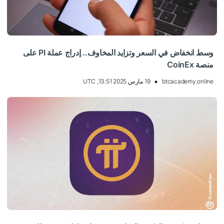
وسط انخفاض في السعر وتزايد المخاوف.. إدراج عملة PI على
منصة CoinEx
btcacademy.online
19 مارس 2025 13:51, UTC