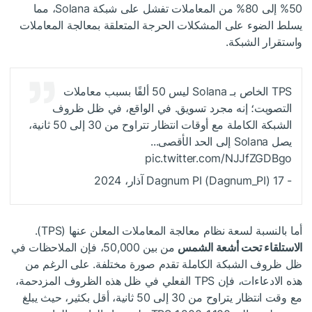
50% إلى 80% من المعاملات تفشل على شبكة Solana، مما
يسلط الضوء على المشكلات الحرجة المتعلقة بمعالجة المعاملات
واستقرار الشبكة.
TPS الخاص بـ Solana ليس 50 ألفًا بسبب معاملات
التصويت؛ إنه مجرد تسويق. في الواقع، في ظل ظروف
الشبكة الكاملة مع أوقات انتظار تتراوح من 30 إلى 50 ثانية،
يصل Solana إلى الحد الأقصى...
pic.twitter.com/NJJfZGDBgo
- Dagnum PI (Dagnum_PI) 17 آذار، 2024
أما بالنسبة لسعة نظام معالجة المعاملات المعلن عنها (TPS).
الاستلقاء تحت أشعة الشمس
من بين 50,000، فإن الملاحظات في
ظل ظروف الشبكة الكاملة تقدم صورة مختلفة. على الرغم من
هذه الادعاءات، فإن TPS الفعلي في ظل هذه الظروف المزدحمة،
مع وقت انتظار يتراوح من 30 إلى 50 ثانية، أقل بكثير، حيث يبلغ