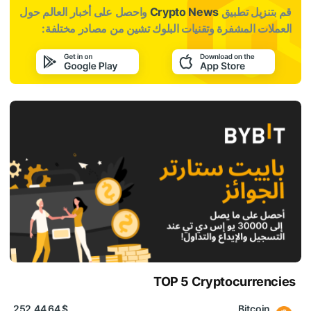
قم بتنزيل تطبيق
Crypto News
واحصل على أخبار العالم حول
العملات المشفرة وتقنيات البلوك تشين من مصادر مختلفة:
TOP 5 Cryptocurrencies
$ 64 252.44
Bitcoin