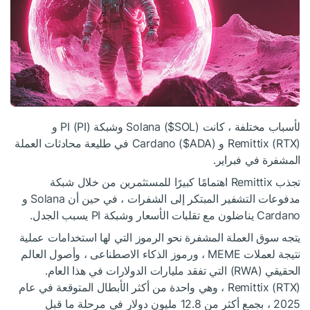
لأسباب مختلفة ، كانت Solana (
$SOL
) وشبكة PI (PI) و
Remittix (RTX) و Cardano (
$ADA
) في طليعة محادثات العملة
المشفرة في فبراير.
تجذب Remittix اهتمامًا كبيرًا للمستثمرين من خلال شبكة
مدفوعات التشفير المبتكر إلى الشفرات ، في حين أن Solana و
Cardano يناضلون مع تقلبات الأسعار وشبكة PI يسبب الجدل.
يتجه سوق العملة المشفرة نحو الرموز التي لها استخدامات عملية
نتيجة لعملات MEME ، ورموز الذكاء الاصطناعى ، وأصول العالم
الحقيقي (RWA) التي تفقد مليارات الدولارات في هذا العام.
Remittix (RTX) ، وهي واحدة من أكثر الأبطال المتوقعة في عام
2025 ، بجمع أكثر من 12.8 مليون دولار في مرحلة ما قبل