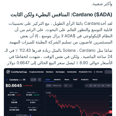
وأكثر شعبية.
): المنافس البطيء ولكن الثابت
$ADA
Cardano (
لقد أخذCardano دائمًا الرأي الطويل ، مع التركيز على تحسينات
قابلية التوسع والتطور القائم على البحوث. على الرغم من أن
النظام الإيكولوجي في
$ADA
لا يزال يتوسع ، إلا أن بعض
المستثمرين غاضبون من تسليم الشركة البطيئة للميزات المهمة.
تمامًا مثل Solana ، Cardano بالمثل زيادة قدرها 112.43 ٪ في الـ
24 ساعة الماضية ، ولكن في نفس الوقت ، شهدت انخفاضًا في
الأسعار حوالي 8.90 ٪ ليصل سعر البيع الحالي إلى 0.6647 دولار.