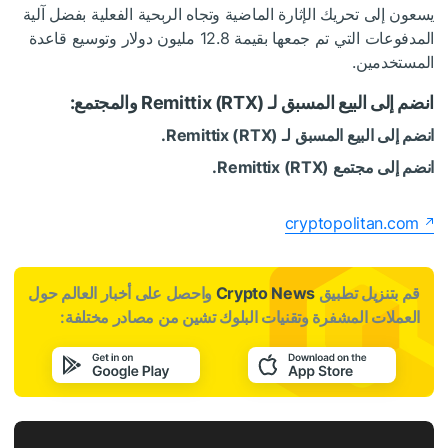
يسعون إلى تحريك الإثارة الماضية وتجاه الربحية الفعلية بفضل آلية
المدفوعات التي تم جمعها بقيمة 12.8 مليون دولار وتوسيع قاعدة
المستخدمين.
انضم إلى البيع المسبق لـ Remittix (RTX) والمجتمع:
انضم إلى البيع المسبق لـ Remittix (RTX).
انضم إلى مجتمع Remittix (RTX).
cryptopolitan.com
قم بتنزيل تطبيق
Crypto News
واحصل على أخبار العالم حول
العملات المشفرة وتقنيات البلوك تشين من مصادر مختلفة: