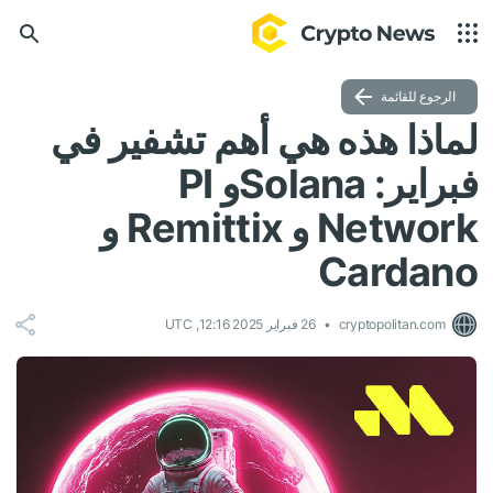
الرجوع للقائمة
لماذا هذه هي أهم تشفير في
فبراير: Solanaو PI
Network و Remittix و
Cardano
cryptopolitan.com
26 فبراير 2025 12:16, UTC