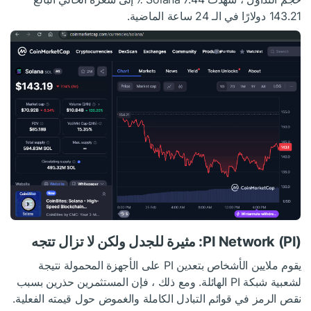
143.21 دولارًا في الـ 24 ساعة الماضية.
PI Network (PI): مثيرة للجدل ولكن لا تزال تتجه
يقوم ملايين الأشخاص بتعدين PI على الأجهزة المحمولة نتيجة
لشعبية شبكة PI الهائلة. ومع ذلك ، فإن المستثمرين حذرين بسبب
نقص الرمز في قوائم التبادل الكاملة والغموض حول قيمته الفعلية.