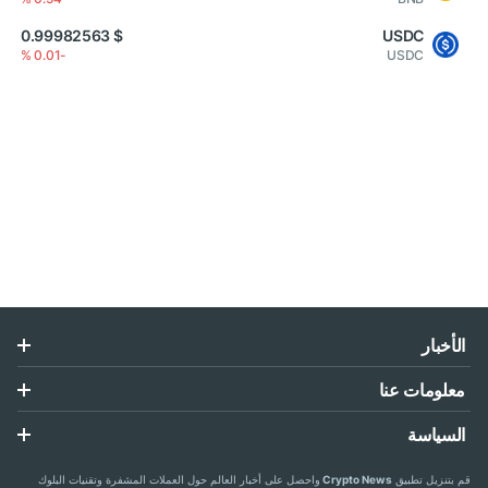
$ 0.99982563
USDC
-0.01 %
USDC
الأخبار
معلومات عنا
السياسة
قم بتنزيل تطبيق
Crypto News
واحصل على أخبار العالم حول العملات المشفرة وتقنيات البلوك