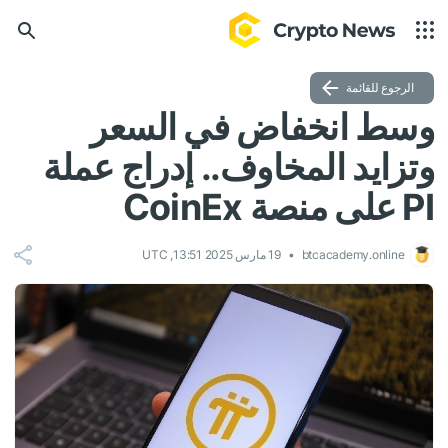
الرجوع للقائمة
وسط انخفاض في السعر
وتزايد المخاوف.. إدراج عملة
PI على منصة CoinEx
btcacademy.online
19 مارس 2025 13:51, UTC