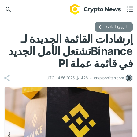
الرجوع للقائمة
إرشادات القائمة الجديدة لـ
Binanceتشتعل الأمل الجديد
في قائمة عملة PI
cryptopolitan.com
28 أبريل 2025 14:56, UTC