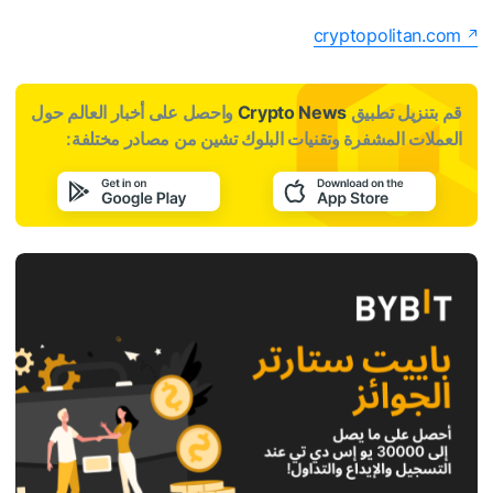
cryptopolitan.com
قم بتنزيل تطبيق
Crypto News
واحصل على أخبار العالم حول
العملات المشفرة وتقنيات البلوك تشين من مصادر مختلفة: