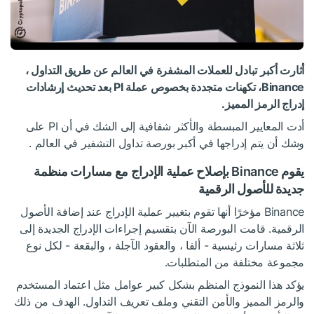
أثارت أكبر تبادل للعملات المشفرة في العالم عن طريق التداول ،
Binance، تكهنات متجددة بخصوص عملة PI بعد تحديث إرشادات
إدراج الرمز المميز.
أدت المعايير المبسطة والأكثر شفافية إلى الشك في أن PI على
وشك أن يتم إدراجها في أكبر بورصة تداول التشفير في العالم .
يقوم Binance بإصلاح عملية الإدراج مع مسارات منظمة
جديدة للأصول الرقمية
Binance مؤخرًا أنها تقوم بتغيير عملية الإدراج عند إضافة الأصول
الرقمية. قامت البورصة الآن بتقسيم إجراءات الإدراج الجديدة إلى
ثلاثة مسارات رئيسية - ألفا ، والعقود الآجلة ، والبقعة - لكل نوع
مجموعة مختلفة من المتطلبات.
يؤكد هذا النموذج المنظم بشكل كبير عوامل مثل اعتماد المستخدم
والرمز المميز والأمن التقني وملف تعريف التداول. الهدف من ذلك