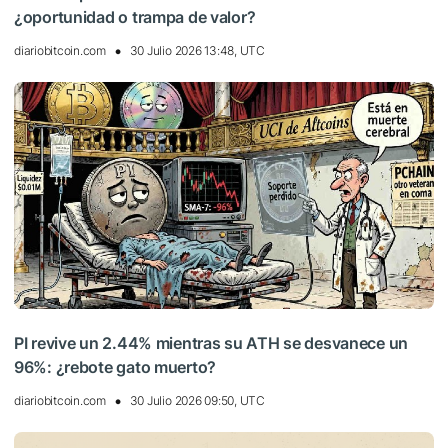
¿oportunidad o trampa de valor?
diariobitcoin.com
30 Julio 2026 13:48, UTC
PI revive un 2.44% mientras su ATH se desvanece un
96%: ¿rebote gato muerto?
diariobitcoin.com
30 Julio 2026 09:50, UTC