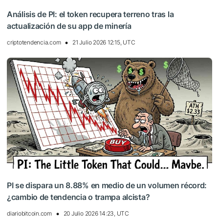
Análisis de PI: el token recupera terreno tras la
actualización de su app de minería
criptotendencia.com
21 Julio 2026 12:15, UTC
PI se dispara un 8.88% en medio de un volumen récord:
¿cambio de tendencia o trampa alcista?
diariobitcoin.com
20 Julio 2026 14:23, UTC