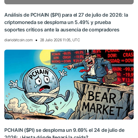
Análisis de PCHAIN ($PI) para el 27 de julio de 2026: la
criptomoneda se desploma un 5.49% y prueba
soportes críticos ante la ausencia de compradores
diariobitcoin.com
28 Julio 2026 11:05, UTC
PCHAIN ($PI) se desploma un 9.69% el 24 de julio de
2026: ¿Hasta dónde llegará la caída?