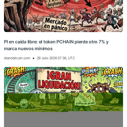
PI en caída libre: el token PCHAIN pierde otro 7% y
marca nuevos mínimos
diariobitcoin.com
29 Julio 2026 07:36, UTC