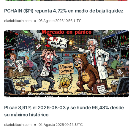
PCHAIN ($PI) repunta 4,72% en medio de baja liquidez
diariobitcoin.com
06 Agosto 2026 10:56, UTC
PI cae 3,91% el 2026-08-03 y se hunde 96,43% desde
su máximo histórico
diariobitcoin.com
04 Agosto 2026 09:45, UTC