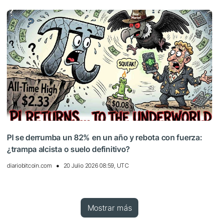
PI se derrumba un 82% en un año y rebota con fuerza:
¿trampa alcista o suelo definitivo?
diariobitcoin.com
20 Julio 2026 08:59, UTC
Mostrar más