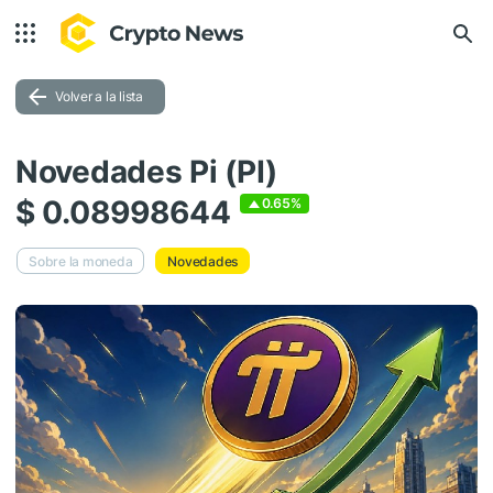
Volver a la lista
Novedades Pi (PI)
$ 0.08998644
0.65%
Sobre la moneda
Novedades