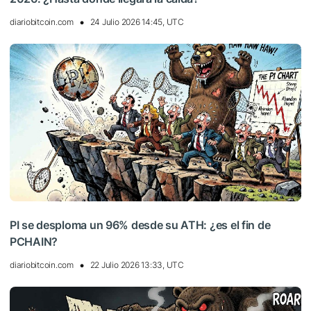
diariobitcoin.com
24 Julio 2026 14:45, UTC
PI se desploma un 96% desde su ATH: ¿es el fin de
PCHAIN?
diariobitcoin.com
22 Julio 2026 13:33, UTC