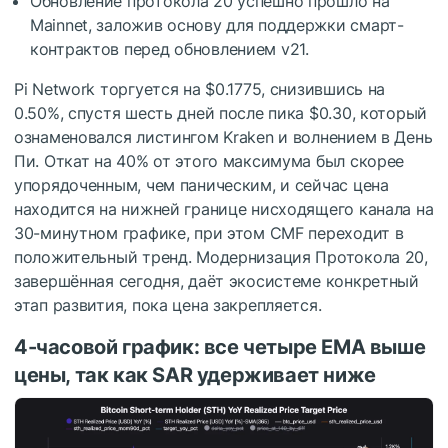
Обновление протокола 20 успешно прошло на
Mainnet, заложив основу для поддержки смарт-
контрактов перед обновлением v21.
Pi Network торгуется на $0.1775, снизившись на
0.50%, спустя шесть дней после пика $0.30, который
ознаменовался листингом Kraken и волнением в День
Пи. Откат на 40% от этого максимума был скорее
упорядоченным, чем паническим, и сейчас цена
находится на нижней границе нисходящего канала на
30-минутном графике, при этом CMF переходит в
положительный тренд. Модернизация Протокола 20,
завершённая сегодня, даёт экосистеме конкретный
этап развития, пока цена закрепляется.
4-часовой график: все четыре EMA выше
цены, так как SAR удерживает ниже