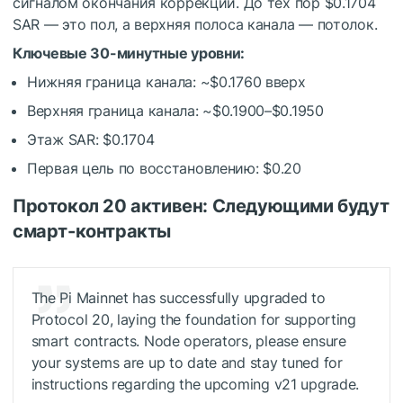
сигналом окончания коррекции. До тех пор $0.1704
SAR — это пол, а верхняя полоса канала — потолок.
Ключевые 30-минутные уровни:
Нижняя граница канала: ~$0.1760 вверх
Верхняя граница канала: ~$0.1900–$0.1950
Этаж SAR: $0.1704
Первая цель по восстановлению: $0.20
Протокол 20 активен: Следующими будут
смарт-контракты
The Pi Mainnet has successfully upgraded to
Protocol 20, laying the foundation for supporting
smart contracts. Node operators, please ensure
your systems are up to date and stay tuned for
instructions regarding the upcoming v21 upgrade.