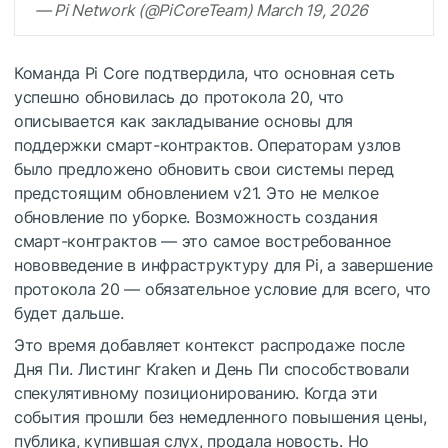
— Pi Network (@PiCoreTeam) March 19, 2026
Команда Pi Core подтвердила, что основная сеть
успешно обновилась до протокола 20, что
описывается как закладывание основы для
поддержки смарт-контрактов. Операторам узлов
было предложено обновить свои системы перед
предстоящим обновлением v21. Это не мелкое
обновление по уборке. Возможность создания
смарт-контрактов — это самое востребованное
нововведение в инфраструктуру для Pi, а завершение
протокола 20 — обязательное условие для всего, что
будет дальше.
Это время добавляет контекст распродаже после
Дня Пи. Листинг Kraken и День Пи способствовали
спекулятивному позиционированию. Когда эти
события прошли без немедленного повышения цены,
публика, купившая слух, продала новость. Но