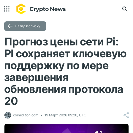
Назад к списку
Прогноз цены сети Pi:
PI сохраняет ключевую
поддержку по мере
завершения
обновления протокола
20
coinedition.com
19 Март 2026 09:20, UTC