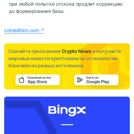
при любой попытке отскока продлит коррекцию
до формирования базы.
coinedition.com
Скачайте приложение
Crypto News
и получайте
мировые новости криптовалюты и технологии
блокчейн из разных источников: