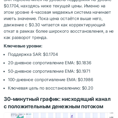
$0.1704, находясь ниже текущей цены. Именно на
этом уровне 4-часовая медвежья система начинает
иметь значение. Пока цена остаётся выше него,
движение с $0.30 читается как корректирующий
откат в рамках более широкого восстановления, а не
как разворот тренда.
Ключевые уровни:
Поддержка SAR: $0.1704
20-дневное сопротивление EMA: $0.1836
50-дневное сопротивление EMA: $0.1971
100-дневное сопротивление EMA: $0.1986
Ключевая цель по восстановлению: $0.20
30-минутный график: нисходящий канал
с положительным денежным потоком