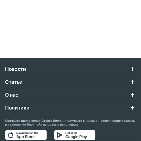
Новости
Статьи
О нас
Политики
Скачайте приложение
Crypto News
и получайте мировые новости криптовалюты
и технологии блокчейн из разных источников: