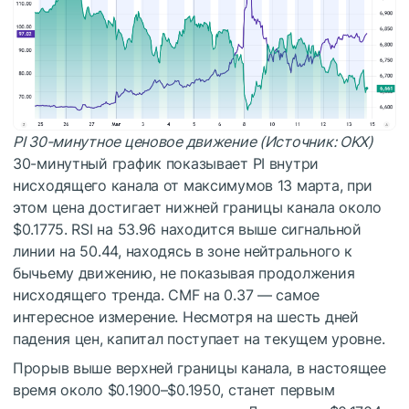
PI 30-минутное ценовое движение (Источник: OKX)
30-минутный график показывает PI внутри
нисходящего канала от максимумов 13 марта, при
этом цена достигает нижней границы канала около
$0.1775. RSI на 53.96 находится выше сигнальной
линии на 50.44, находясь в зоне нейтрального к
бычьему движению, не показывая продолжения
нисходящего тренда. CMF на 0.37 — самое
интересное измерение. Несмотря на шесть дней
падения цен, капитал поступает на текущем уровне.
Прорыв выше верхней границы канала, в настоящее
время около $0.1900–$0.1950, станет первым