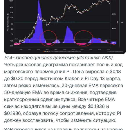
PI 4-часовое ценовое движение (Источник: OKX)
Четырёхчасовая диаграмма показывает полный ход
мартовского перемещения PI. Цена выросла с $0.18
до $0.30 перед листингом Kraken и Pi Day 13 марта,
затем резко изменилась. 20-дневная EMA пересекла
50-дневную EMA во время снижения, подтвердив
краткосрочный сдвиг импульса. Все четыре EMA
сейчас находятся выше цены между $0.1836 и
$0.1986, образуя полосу сопротивления, которую PI
должен восстановить, чтобы изменить ситуацию.
SAR переключился на уровень поддержки на уровне