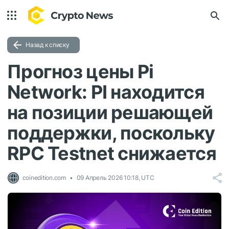
Назад к списку
Прогноз цены Pi
Network: PI находится
на позиции решающей
поддержки, поскольку
RPC Testnet снижается
coinedition.com
09 Апрель 2026 10:18, UTC