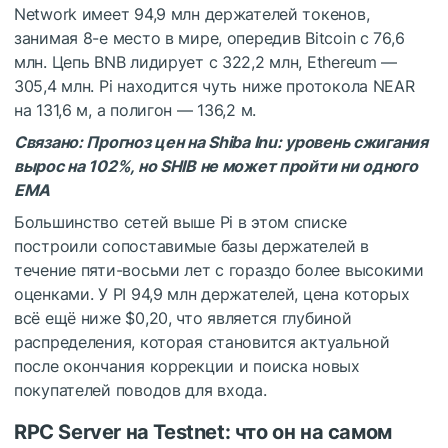
Network имеет 94,9 млн держателей токенов,
занимая 8-е место в мире, опередив Bitcoin с 76,6
млн. Цепь BNB лидирует с 322,2 млн, Ethereum —
305,4 млн. Pi находится чуть ниже протокола NEAR
на 131,6 м, а полигон — 136,2 м.
Связано: Прогноз цен на Shiba Inu: уровень сжигания
вырос на 102%, но SHIB не может пройти ни одного
EMA
Большинство сетей выше Pi в этом списке
построили сопоставимые базы держателей в
течение пяти-восьми лет с гораздо более высокими
оценками. У PI 94,9 млн держателей, цена которых
всё ещё ниже $0,20, что является глубиной
распределения, которая становится актуальной
после окончания коррекции и поиска новых
покупателей поводов для входа.
RPC Server на Testnet: что он на самом