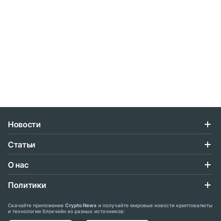
Новости
Статьи
О нас
Политики
Скачайте приложение
Crypto News
и получайте мировые новости криптовалюты
и технологии блокчейн из разных источников: