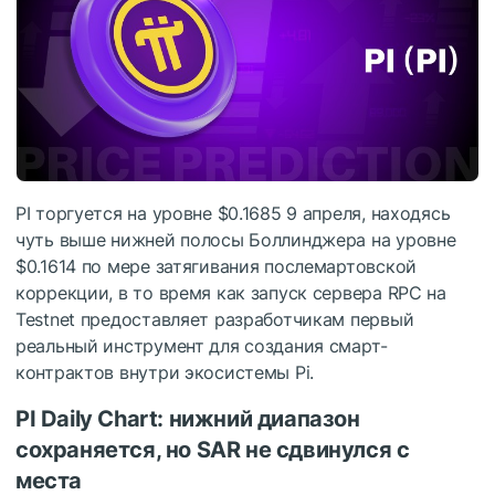
PI торгуется на уровне $0.1685 9 апреля, находясь
чуть выше нижней полосы Боллинджера на уровне
$0.1614 по мере затягивания послемартовской
коррекции, в то время как запуск сервера RPC на
Testnet предоставляет разработчикам первый
реальный инструмент для создания смарт-
контрактов внутри экосистемы Pi.
PI Daily Chart: нижний диапазон
сохраняется, но SAR не сдвинулся с
места