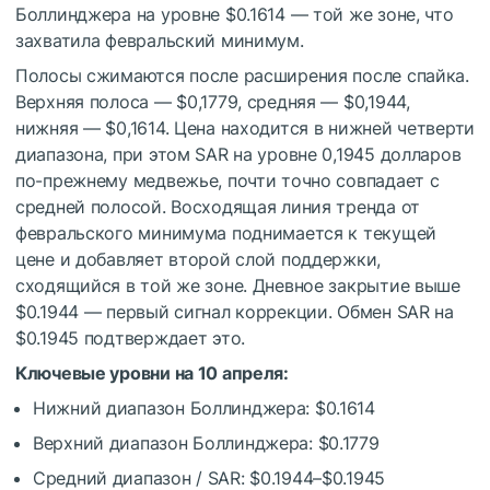
Боллинджера на уровне $0.1614 — той же зоне, что
захватила февральский минимум.
Полосы сжимаются после расширения после спайка.
Верхняя полоса — $0,1779, средняя — $0,1944,
нижняя — $0,1614. Цена находится в нижней четверти
диапазона, при этом SAR на уровне 0,1945 долларов
по-прежнему медвежье, почти точно совпадает с
средней полосой. Восходящая линия тренда от
февральского минимума поднимается к текущей
цене и добавляет второй слой поддержки,
сходящийся в той же зоне. Дневное закрытие выше
$0.1944 — первый сигнал коррекции. Обмен SAR на
$0.1945 подтверждает это.
Ключевые уровни на 10 апреля:
Нижний диапазон Боллинджера: $0.1614
Верхний диапазон Боллинджера: $0.1779
Средний диапазон / SAR: $0.1944–$0.1945