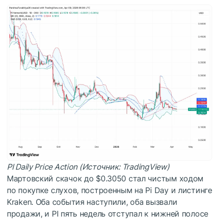
PI Daily Price Action (Источник: TradingView)
Мартовский скачок до $0.3050 стал чистым ходом
по покупке слухов, построенным на Pi Day и листинге
Kraken. Оба события наступили, оба вызвали
продажи, и PI пять недель отступал к нижней полосе