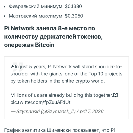
Февральский минимум: $0.1380
Мартовский максимум: $0.3050
Pi Network заняла 8-е место по
количеству держателей токенов,
опережая Bitcoin
🚨In just 5 years, Pi Network will stand shoulder-to-
shoulder with the giants, one of the Top 10 projects
by token holders in the entire crypto world.
Millions of us are already building this together.🙌
pic.twitter.com/fpZuuAFdUt
— Szymanski (@Szymansk_ii) April 7, 2026
График аналитика Шимански показывает, что Pi