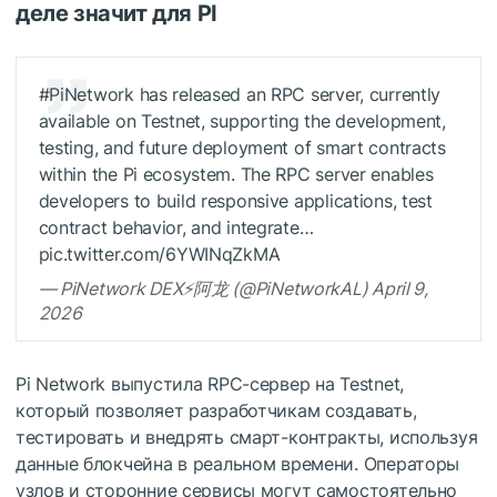
деле значит для PI
#PiNetwork has released an RPC server, currently
available on Testnet, supporting the development,
testing, and future deployment of smart contracts
within the Pi ecosystem. The RPC server enables
developers to build responsive applications, test
contract behavior, and integrate…
pic.twitter.com/6YWINqZkMA
— PiNetwork DEX⚡️阿龙 (@PiNetworkAL) April 9,
2026
Pi Network выпустила RPC-сервер на Testnet,
который позволяет разработчикам создавать,
тестировать и внедрять смарт-контракты, используя
данные блокчейна в реальном времени. Операторы
узлов и сторонние сервисы могут самостоятельно