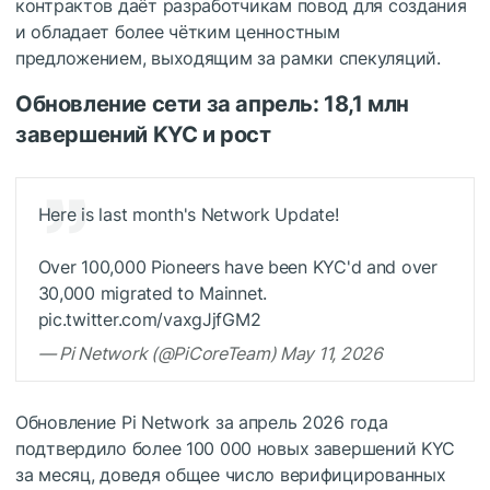
контрактов даёт разработчикам повод для создания
и обладает более чётким ценностным
предложением, выходящим за рамки спекуляций.
Обновление сети за апрель: 18,1 млн
завершений KYC и рост
Here is last month's Network Update!
Over 100,000 Pioneers have been KYC'd and over
30,000 migrated to Mainnet.
pic.twitter.com/vaxgJjfGM2
— Pi Network (@PiCoreTeam) May 11, 2026
Обновление Pi Network за апрель 2026 года
подтвердило более 100 000 новых завершений KYC
за месяц, доведя общее число верифицированных