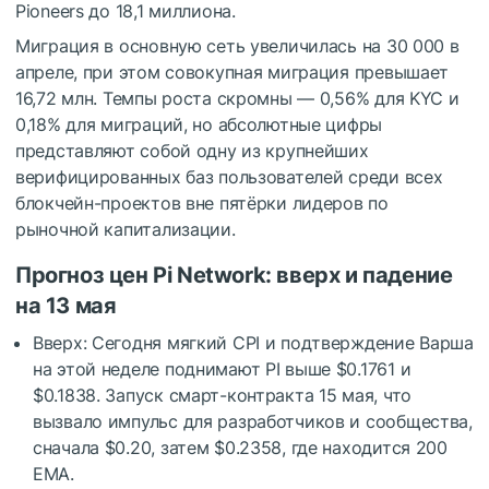
Pioneers до 18,1 миллиона.
Миграция в основную сеть увеличилась на 30 000 в
апреле, при этом совокупная миграция превышает
16,72 млн. Темпы роста скромны — 0,56% для KYC и
0,18% для миграций, но абсолютные цифры
представляют собой одну из крупнейших
верифицированных баз пользователей среди всех
блокчейн-проектов вне пятёрки лидеров по
рыночной капитализации.
Прогноз цен Pi Network: вверх и падение
на 13 мая
Вверх: Сегодня мягкий CPI и подтверждение Варша
на этой неделе поднимают PI выше $0.1761 и
$0.1838. Запуск смарт-контракта 15 мая, что
вызвало импульс для разработчиков и сообщества,
сначала $0.20, затем $0.2358, где находится 200
EMA.