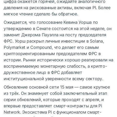
цифра окажется горячей, ожидайте аналогичного
давления на рискованные активы, включая PI. Более
мягкое чтение сделало бы обратное.
Ожидается, что голосование Кевина Уорша по
утверждению в Сенате состоится на этой неделе, он
заменит Джерома Пауэлла на посту председателя
ФРС. Уорш раскрыл личные инвестиции в Solana,
Polymarket и Compound, что делает его самым
криптоориентированным председателем ФРС в
истории. Рынки исторически хорошо реагировали на
воспринимаемую монетарную слабость, а крипто-
дружественное лицо в ФРС добавляет
институциональной уверенности всему сектору.
Обновление основной сети 15 мая — самое крупное
из трёх. Он знаменует собой заключительный этап
серии обновлений, которые проходят с апреля, и
впервые предоставляет смарт-контракты для Pi
Network. Экосистема PI с функционалом смарт-