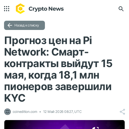
Назад к списку
Прогноз цен на Pi
Network: Смарт-
контракты выйдут 15
мая, когда 18,1 млн
пионеров завершили
KYC
coinedition.com
12 Май 2026 08:27, UTC