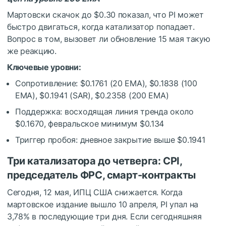
Мартовски скачок до $0.30 показал, что PI может
быстро двигаться, когда катализатор попадает.
Вопрос в том, вызовет ли обновление 15 мая такую
же реакцию.
Ключевые уровни:
Сопротивление: $0.1761 (20 EMA), $0.1838 (100
EMA), $0.1941 (SAR), $0.2358 (200 EMA)
Поддержка: восходящая линия тренда около
$0.1670, февральское минимум $0.134
Триггер пробоя: дневное закрытие выше $0.1941
Три катализатора до четверга: CPI,
председатель ФРС, смарт-контракты
Сегодня, 12 мая, ИПЦ США снижается. Когда
мартовское издание вышло 10 апреля, PI упал на
3,78% в последующие три дня. Если сегодняшняя