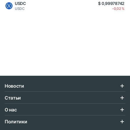
USDC
$ 0,99978742
USDC
-0,02 %
Новости
Статьи
О нас
Политики