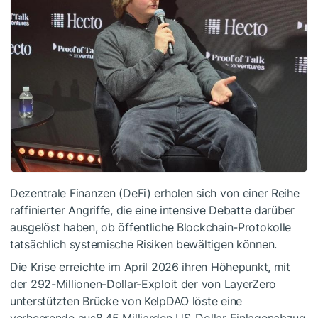
Dezentrale Finanzen (DeFi) erholen sich von einer Reihe
raffinierter Angriffe, die eine intensive Debatte darüber
ausgelöst haben, ob öffentliche Blockchain-Protokolle
tatsächlich systemische Risiken bewältigen können.
Die Krise erreichte im April 2026 ihren Höhepunkt, mit
der 292-Millionen-Dollar-Exploit der von LayerZero
unterstützten Brücke von KelpDAO löste eine
verheerende aus8,45 Milliarden US-Dollar Einlagenabzug