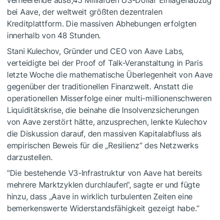
bei Aave, der weltweit größten dezentralen
Kreditplattform. Die massiven Abhebungen erfolgten
innerhalb von 48 Stunden.
Stani Kulechov, Gründer und CEO von Aave Labs,
verteidigte bei der Proof of Talk-Veranstaltung in Paris
letzte Woche die mathematische Überlegenheit von Aave
gegenüber der traditionellen Finanzwelt. Anstatt die
operationellen Misserfolge einer multi-millionenschweren
Liquiditätskrise, die beinahe die Insolvenzsicherungen
von Aave zerstört hätte, anzusprechen, lenkte Kulechov
die Diskussion darauf, den massiven Kapitalabfluss als
empirischen Beweis für die „Resilienz“ des Netzwerks
darzustellen.
"Die bestehende V3-Infrastruktur von Aave hat bereits
mehrere Marktzyklen durchlaufen“, sagte er und fügte
hinzu, dass „Aave in wirklich turbulenten Zeiten eine
bemerkenswerte Widerstandsfähigkeit gezeigt habe.“