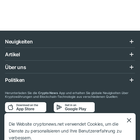
Neuigkeiten
Artikel
Über uns
Politiken
Herunterladen Sie die
Crypto News
App und erhalten Sie globale Neuigkeiten über
Kryptowährungen und Blockchain-Technologie aus verschiedenen Quellen:
Folgen Sie uns auf den sozialen Medien
Die Website cryptonews.net verwendet Cookies, um die
Dienste zu personalisieren und Ihre Benutzererfahrung zu
verbessern.