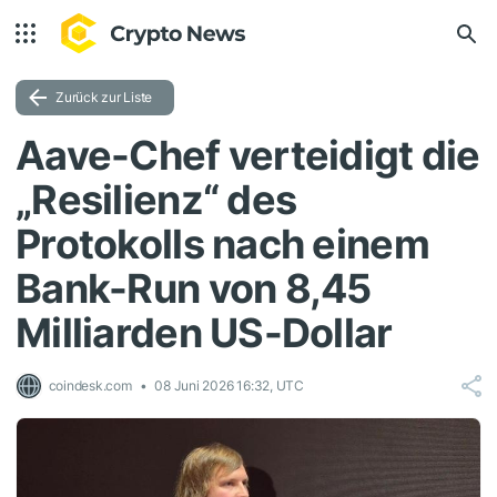
Zurück zur Liste
Aave-Chef verteidigt die
„Resilienz“ des
Protokolls nach einem
Bank-Run von 8,45
Milliarden US-Dollar
coindesk.com
08 Juni 2026 16:32, UTC