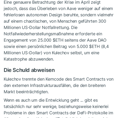
Eine genauere Betrachtung der Krise im April zeigt
jedoch, dass das Überleben von Aave weniger auf einem
fehlerlosen autonomen Design beruhte, sondern vielmehr
auf einem chaotischen, von Menschen geführten 300
Millionen US-Dollar Notfallrettung. Die
Notfallwiederherstellungsmaßnahme erforderte ein
Engagement von 25.000
$ETH
seitens der Aave DAO
sowie einen persönlichen Beitrag von 5.000
$ETH
(8,4
Millionen US-Dollar) von Kulechov selbst, um eine
Katastrophe abzuwenden.
Die Schuld abweisen
Kulechov trennte den Kerncode des Smart Contracts von
den externen Infrastrukturausfällen, die den breiteren
Markt beeinträchtigten.
Wenn es auch um die Entwicklung geht ... gibt es
tatsächlich nur sehr wenige, beziehungsweise keinerlei
Probleme in den Smart Contracts der DeFi-Protokolle im