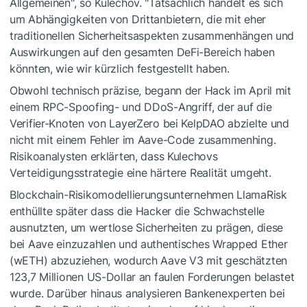
Allgemeinen", so Kulechov. "Tatsächlich handelt es sich
um Abhängigkeiten von Drittanbietern, die mit eher
traditionellen Sicherheitsaspekten zusammenhängen und
Auswirkungen auf den gesamten DeFi-Bereich haben
könnten, wie wir kürzlich festgestellt haben.
Obwohl technisch präzise, begann der Hack im April mit
einem RPC-Spoofing- und DDoS-Angriff, der auf die
Verifier-Knoten von LayerZero bei KelpDAO abzielte und
nicht mit einem Fehler im Aave-Code zusammenhing.
Risikoanalysten erklärten, dass Kulechovs
Verteidigungsstrategie eine härtere Realität umgeht.
Blockchain-Risikomodellierungsunternehmen LlamaRisk
enthüllte später dass die Hacker die Schwachstelle
ausnutzten, um wertlose Sicherheiten zu prägen, diese
bei Aave einzuzahlen und authentisches Wrapped Ether
(wETH) abzuziehen, wodurch Aave V3 mit geschätzten
123,7 Millionen US-Dollar an faulen Forderungen belastet
wurde. Darüber hinaus analysieren Bankenexperten bei