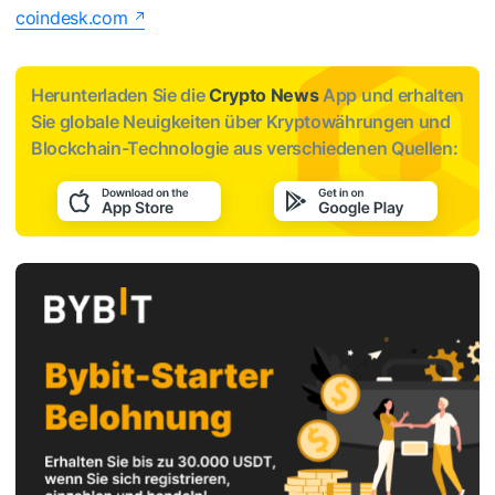
coindesk.com
Herunterladen Sie die
Crypto News
App und erhalten
Sie globale Neuigkeiten über Kryptowährungen und
Blockchain-Technologie aus verschiedenen Quellen: