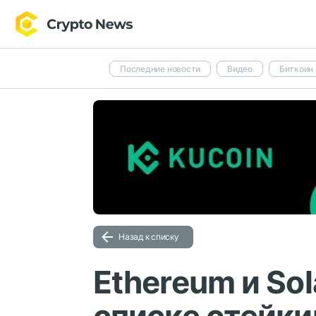
Последние новости
Видео
Биткоин
Назад к списку
Ethereum и So