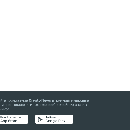
айте приложение
Crypto News
и получайте мировые
ти криптовалюты и технологии блокчейн из разных
ников: