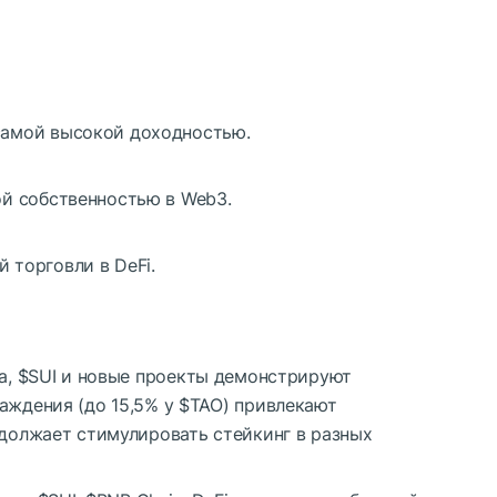
самой высокой доходностью.
ой собственностью в Web3.
 торговли в DeFi.
a,
$SUI
и новые проекты
демонстрируют
аждения (до 15,5% у
$TAO
) привлекают
олжает стимулировать стейкинг в разных