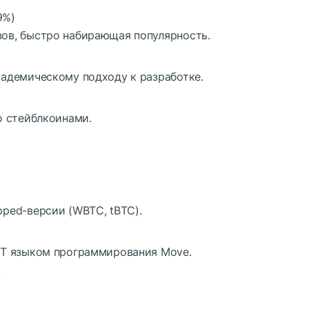
9%)
ов, быстро набирающая популярность.
кадемическому подходу к разработке.
о стейблкоинами.
ped-версии (WBTC, tBTC).
T
языком программирования Move.
)