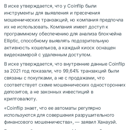
В иске утверждается, что у Coinflip были
инструменты для выявления и пресечения
мошеннических транзакций, но компания предпочла
их не использовать. Компания имеет доступ к
программному обеспечению для анализа блокчейна
Elliptic, способному выявлять подозрительную
активность кошельков, а каждый киоск оснащен
видеокамерой с удаленным доступом.
В иске утверждается, что внутренние данные Coinflip
за 2021 год показали, что 99,64% транзакций были
связаны с покупками, а не с продажами, что
соответствует схеме мошеннических односторонних
депозитов, а не законных инвестиций в
криптовалюту.
«Coinflip знает, что ее автоматы регулярно
используются для совершения разрушительного
финансового мошенничества», — заявил Ханауэй.