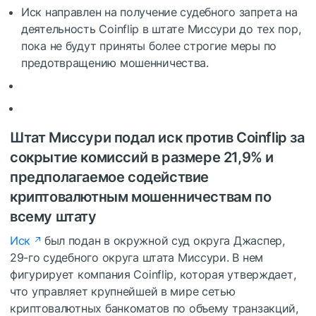
Иск направлен на получение судебного запрета на
деятельность Coinflip в штате Миссури до тех пор,
пока не будут приняты более строгие меры по
предотвращению мошенничества.
Штат Миссури подал иск против Coinflip за
сокрытие комиссий в размере 21,9% и
предполагаемое содействие
криптовалютным мошенничествам по
всему штату
Иск
был подан в окружной суд округа Джаспер,
29-го судебного округа штата Миссури. В нем
фигурирует компания Coinflip, которая утверждает,
что управляет крупнейшей в мире сетью
криптовалютных банкоматов по объему транзакций,