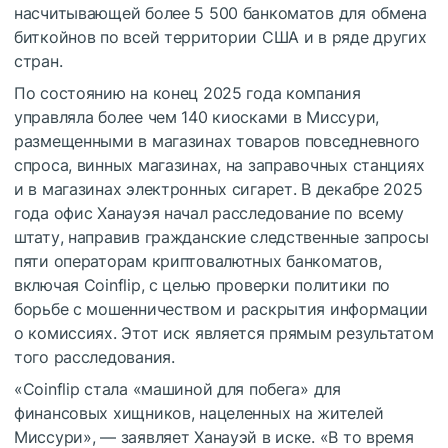
насчитывающей более 5 500 банкоматов для обмена
биткойнов по всей территории США и в ряде других
стран.
По состоянию на конец 2025 года компания
управляла более чем 140 киосками в Миссури,
размещенными в магазинах товаров повседневного
спроса, винных магазинах, на заправочных станциях
и в магазинах электронных сигарет. В декабре 2025
года офис Ханауэя начал расследование по всему
штату, направив гражданские следственные запросы
пяти операторам криптовалютных банкоматов,
включая Coinflip, с целью проверки политики по
борьбе с мошенничеством и раскрытия информации
о комиссиях. Этот иск является прямым результатом
того расследования.
«Coinflip стала «машиной для побега» для
финансовых хищников, нацеленных на жителей
Миссури», — заявляет Ханауэй в иске. «В то время