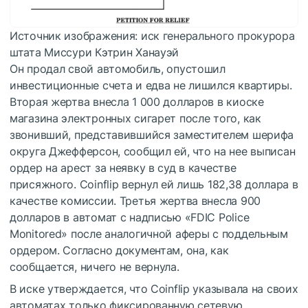
Источник изображения: иск генерального прокурора
штата Миссури Кэтрин Ханауэй
Он продал свой автомобиль, опустошил
инвестиционные счета и едва не лишился квартиры.
Вторая жертва внесла 1 000 долларов в киоске
магазина электронных сигарет после того, как
звонивший, представившийся заместителем шерифа
округа Джефферсон, сообщил ей, что на нее выписан
ордер на арест за неявку в суд в качестве
присяжного. Coinflip вернул ей лишь 182,38 доллара в
качестве комиссии. Третья жертва внесла 900
долларов в автомат с надписью «FDIC Police
Monitored» после аналогичной аферы с поддельным
ордером. Согласно документам, она, как
сообщается, ничего не вернула.
В иске утверждается, что Coinflip указывала на своих
автоматах только фиксированную сетевую