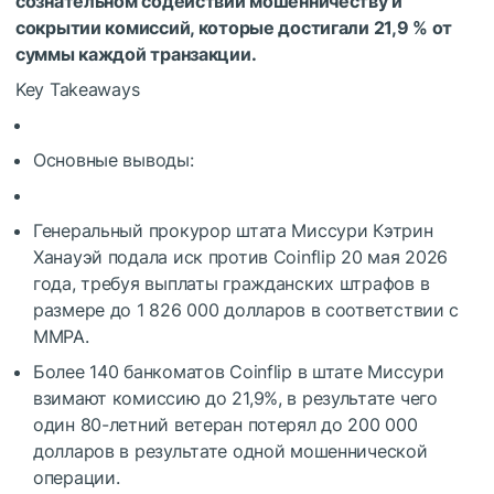
сознательном содействии мошенничеству и
сокрытии комиссий, которые достигали 21,9 % от
суммы каждой транзакции.
Key Takeaways
Основные выводы:
Генеральный прокурор штата Миссури Кэтрин
Ханауэй подала иск против Coinflip 20 мая 2026
года, требуя выплаты гражданских штрафов в
размере до 1 826 000 долларов в соответствии с
MMPA.
Более 140 банкоматов Coinflip в штате Миссури
взимают комиссию до 21,9%, в результате чего
один 80-летний ветеран потерял до 200 000
долларов в результате одной мошеннической
операции.