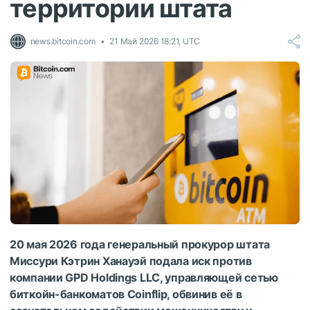
территории штата
news.bitcoin.com
21 Май 2026 18:21, UTC
20 мая 2026 года генеральный прокурор штата
Миссури Кэтрин Ханауэй подала иск против
компании GPD Holdings LLC, управляющей сетью
биткойн-банкоматов Coinflip, обвинив её в