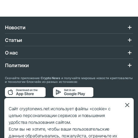
Новости
Статьи
О нас
Политики
Скачайте приложение
Crypto News
и получайте мировые новости криптовалюты
и технологии блокчейн из разных источников:
Подписывайтесь на нас в социальных сетях:
Сайт cryptonews.net использует файлы «cookie» с
целью персонализации сервисов и повышения
удобства пользования сайтом.
Если вы не хотите, чтобы ваши пользовательские
данные обрабатывались, пожалуйста, ограничьте их