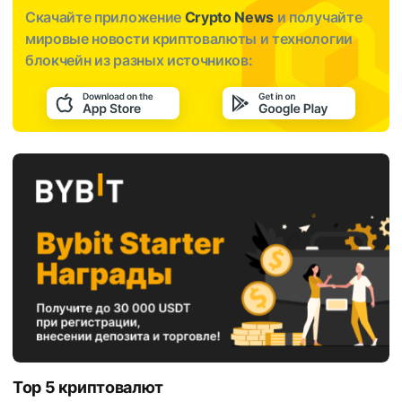
Скачайте приложение
Crypto News
и получайте
мировые новости криптовалюты и технологии
блокчейн из разных источников:
Top 5 криптовалют