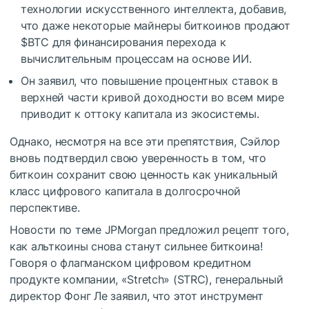
технологии искусственного интеллекта, добавив,
что даже некоторые майнеры биткоинов продают
$BTC
для финансирования перехода к
вычислительным процессам на основе ИИ.
Он заявил, что повышение процентных ставок в
верхней части кривой доходности во всем мире
приводит к оттоку капитала из экосистемы.
Однако, несмотря на все эти препятствия, Сэйлор
вновь подтвердил свою уверенность в том, что
биткоин сохранит свою ценность как уникальный
класс цифрового капитала в долгосрочной
перспективе.
Новости по теме
JPMorgan предложил рецепт того,
как альткоины снова станут сильнее биткоина!
Говоря о флагманском цифровом кредитном
продукте компании, «Stretch» (STRC), генеральный
директор Фонг Ле заявил, что этот инструмент