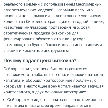
реального времени с использованием многомерных
алгоритмических моделей. Напомнив всем, что
основная цель компании — «постоянное увеличение
количества биткоинов, хранящихся на одной акции»,
известный миллиардер подтвердил, что, хотя
стратегическая продажа биткоинов для
финансирования обязательств к концу года
возможна, она будет сбалансирована инвестициями
в акции и кредитные инструменты.
Почему падает цена биткоина?
Сейлор заявил, что цена биткоина движется
независимо от глобальных геополитических потоков
капитала, и обобщил краткосрочные проблемы, с
которыми в настоящее время сталкивается ведущая
криптовалюта, в двух основных категориях:
Сейлор отметил, что значительная часть мирового
капитала в настоящее время направляется в