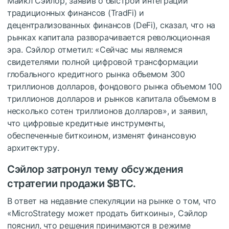
Майкл Сэйлор, заявив о быстрой интеграции
традиционных финансов (TradFi) и
децентрализованных финансов (DeFi), сказал, что на
рынках капитала разворачивается революционная
эра. Сэйлор отметил: «Сейчас мы являемся
свидетелями полной цифровой трансформации
глобального кредитного рынка объемом 300
триллионов долларов, фондового рынка объемом 100
триллионов долларов и рынков капитала объемом в
несколько сотен триллионов долларов», и заявил,
что цифровые кредитные инструменты,
обеспеченные биткоином, изменят финансовую
архитектуру.
Сэйлор затронул тему обсуждения
стратегии продажи
$BTC
.
В ответ на недавние спекуляции на рынке о том, что
«MicroStrategy может продать биткоины», Сэйлор
пояснил, что решения принимаются в режиме