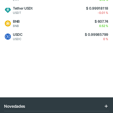
Tether USDt
$ 0.99918118
USDT
-0.01 %
BNB
$ 607.74
BNB
0.52 %
USDC
$ 0.99985799
USDC
0 %
Novedades