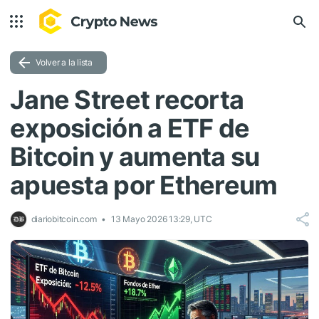
Volver a la lista
Jane Street recorta
exposición a ETF de
Bitcoin y aumenta su
apuesta por Ethereum
diariobitcoin.com
13 Mayo 2026 13:29, UTC