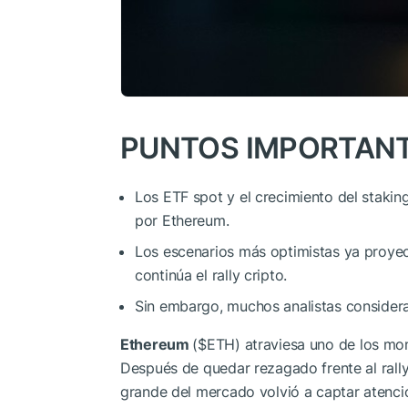
PUNTOS IMPORTANT
Los ETF spot y el crecimiento del stakin
por Ethereum.
Los escenarios más optimistas ya proye
continúa el rally cripto.
Sin embargo, muchos analistas consider
Ethereum
(
$ETH
) atraviesa uno de los m
Después de quedar rezagado frente al rall
grande del mercado volvió a captar atención