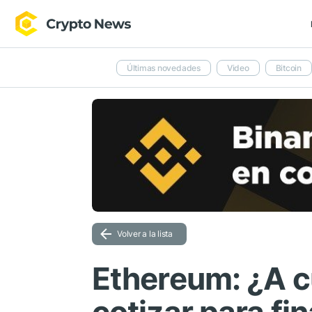
Últimas novedades
Video
Bitcoin
Volver a la lista
Ethereum: ¿A c