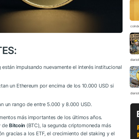
coind
ES:
diario
g están impulsando nuevamente el interés institucional
ctan un Ethereum por encima de los 10.000 USD si
diario
an un rango de entre 5.000 y 8.000 USD.
omentos más importantes de los últimos años.
y de
Bitcoin
(BTC), la segunda criptomoneda más
 gracias a los ETF, el crecimiento del staking y el