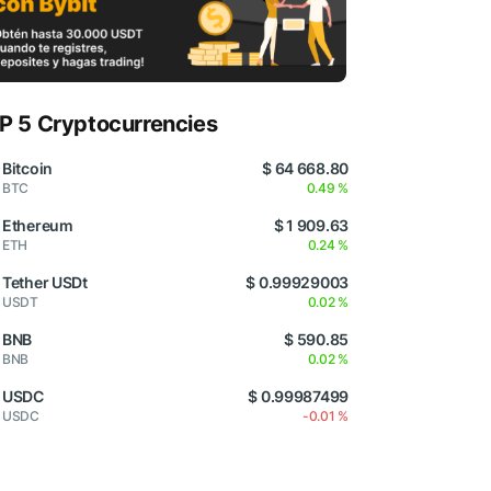
P 5 Cryptocurrencies
Bitcoin
$ 64 668.80
BTC
0.49 %
Ethereum
$ 1 909.63
ETH
0.24 %
Tether USDt
$ 0.99929003
USDT
0.02 %
BNB
$ 590.85
BNB
0.02 %
USDC
$ 0.99987499
USDC
-0.01 %