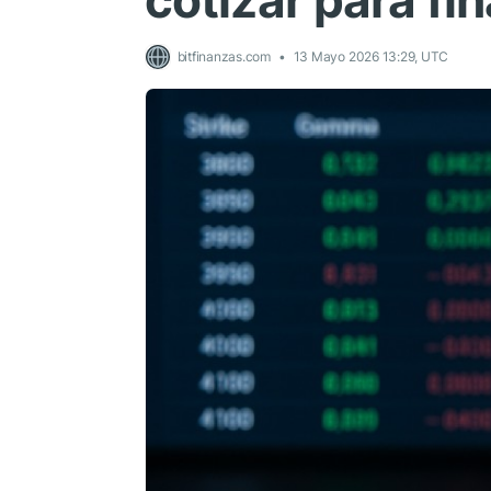
cotizar para fi
bitfinanzas.com
13 Mayo 2026 13:29, UTC