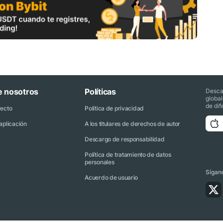
e nosotros
Políticas
Desca
globa
de dif
yecto
Política de privacidad
aplicación
A los titulares de derechos de autor
Descargo de responsabilidad
Política de tratamiento de datos
personales
Sígano
Acuerdo de usuario