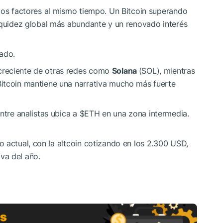
rios factores al mismo tiempo. Un Bitcoin superando
liquidez global más abundante y un renovado interés
jado.
creciente de otras redes como
Solana
(SOL), mientras
itcoin mantiene una narrativa mucho más fuerte
ntre analistas ubica a
$ETH
en una zona intermedia.
 actual, con la altcoin cotizando en los 2.300 USD,
va del año.