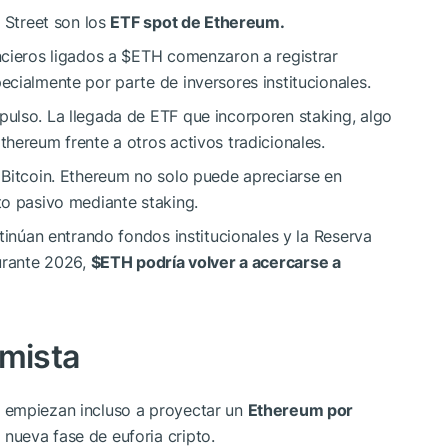
l Street son los
ETF spot de Ethereum.
ncieros ligados a
$ETH
comenzaron a registrar
cialmente por parte de inversores institucionales.
ulso. La llegada de ETF que incorporen staking, algo
hereum frente a otros activos tradicionales.
 Bitcoin. Ethereum no solo puede apreciarse en
to pasivo mediante staking.
tinúan entrando fondos institucionales y la Reserva
durante 2026,
$ETH
podría volver a acercarse a
imista
 empiezan incluso a proyectar un
Ethereum por
nueva fase de euforia cripto.