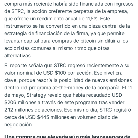
compra más reciente habría sido financiada con ingresos
de STRC, la acción preferente perpetua de la empresa,
que ofrece un rendimiento anual de 11,5%. Este
instrumento se ha convertido en una pieza central de la
estrategia de financiación de la firma, ya que permite
levantar capital para compras de bitcoin sin diluir a los
accionistas comunes al mismo ritmo que otras
alternativas.
El reporte señala que STRC regresó recientemente a su
valor nominal de USD $100 por acción. Ese nivel era
clave, porque reabría la posibilidad de nuevas emisiones
dentro del programa at-the-money de la compañía. El 11
de mayo, Strategy reveló que había recaudado USD
$206 millones a través de este programa tras vender
2,12 millones de acciones. Ese mismo día, STRC registró
cerca de USD $445 millones en volumen diario de
negociación.
Una compra que elevaría aún más las reservas de