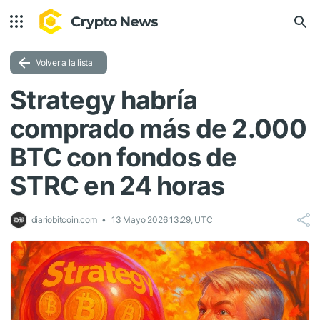
Volver a la lista
Strategy habría
comprado más de 2.000
BTC con fondos de
STRC en 24 horas
diariobitcoin.com
13 Mayo 2026 13:29, UTC