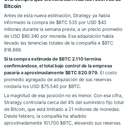
Bitcoin
Antes de esta nueva estimación, Strategy ya había
informado la compra de
$BTC
535 por USD $43
millones durante la semana previa, a un precio promedio
de USD $80.340 por moneda. Esa adquisición había
llevado las tenencias totales de la compañía a
$BTC
818.869.
Si la compra estimada de
$BTC
2.110 termina
confirmándose, el total bajo control de la empresa
pasaría a aproximadamente
$BTC
820.979.
El costo
promedio agregado de adquisición de sus reservas
rondaría los USD $75.540 por
$BTC
.
La magnitud de esa posición no es menor. Con esa cifra,
Strategy controlaría cerca del 4% del suministro fijo total
de Bitcoin, que está limitado a 21 millones de monedas.
Desde febrero, la compañía ha añadido
aproximadamente 101.700
$BTC
, elevando sus reservas