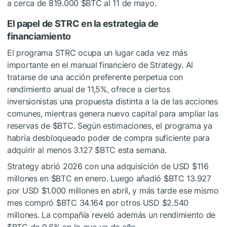
a cerca de 819.000
$BTC
al 11 de mayo.
El papel de STRC en la estrategia de
financiamiento
El programa STRC ocupa un lugar cada vez más
importante en el manual financiero de Strategy. Al
tratarse de una acción preferente perpetua con
rendimiento anual de 11,5%, ofrece a ciertos
inversionistas una propuesta distinta a la de las acciones
comunes, mientras genera nuevo capital para ampliar las
reservas de
$BTC
. Según estimaciones, el programa ya
habría desbloqueado poder de compra suficiente para
adquirir al menos 3.127
$BTC
esta semana.
Strategy abrió 2026 con una adquisición de USD $116
millones en
$BTC
en enero. Luego añadió
$BTC
13.927
por USD $1.000 millones en abril, y más tarde ese mismo
mes compró
$BTC
34.164 por otros USD $2.540
millones. La compañía reveló además un rendimiento de