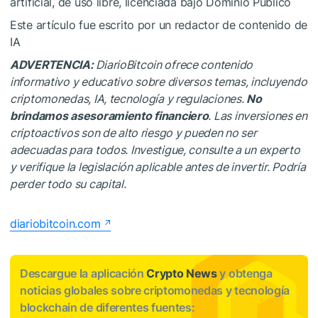
artificial, de uso libre, licenciada bajo Dominio Público
Este artículo fue escrito por un redactor de contenido de
IA
ADVERTENCIA:
DiarioBitcoin ofrece contenido
informativo y educativo sobre diversos temas, incluyendo
criptomonedas, IA, tecnología y regulaciones.
No
brindamos asesoramiento financiero
. Las inversiones en
criptoactivos son de alto riesgo y pueden no ser
adecuadas para todos. Investigue, consulte a un experto
y verifique la legislación aplicable antes de invertir. Podría
perder todo su capital.
diariobitcoin.com
Descargue la aplicación
Crypto News
y obtenga
noticias globales sobre criptomonedas y tecnología
blockchain de diferentes fuentes: