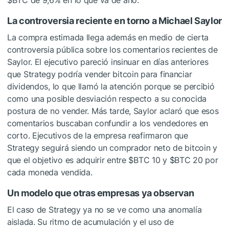
$BTC
de 9,6% en lo que va de año.
La controversia reciente en torno a Michael Saylor
La compra estimada llega además en medio de cierta
controversia pública sobre los comentarios recientes de
Saylor. El ejecutivo pareció insinuar en días anteriores
que Strategy podría vender bitcoin para financiar
dividendos, lo que llamó la atención porque se percibió
como una posible desviación respecto a su conocida
postura de no vender. Más tarde, Saylor aclaró que esos
comentarios buscaban confundir a los vendedores en
corto. Ejecutivos de la empresa reafirmaron que
Strategy seguirá siendo un comprador neto de bitcoin y
que el objetivo es adquirir entre
$BTC
10 y
$BTC
20 por
cada moneda vendida.
Un modelo que otras empresas ya observan
El caso de Strategy ya no se ve como una anomalía
aislada. Su ritmo de acumulación y el uso de