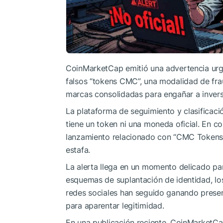
CoinMarketCap emitió una advertencia urge
falsos “tokens CMC”, una modalidad de fr
marcas consolidadas para engañar a inver
La plataforma de seguimiento y clasificació
tiene un token ni una moneda oficial. En c
lanzamiento relacionado con “CMC Tokens
estafa.
La alerta llega en un momento delicado par
esquemas de suplantación de identidad, lo
redes sociales han seguido ganando presen
para aparentar legitimidad.
En una publicación reciente, CoinMarketCa