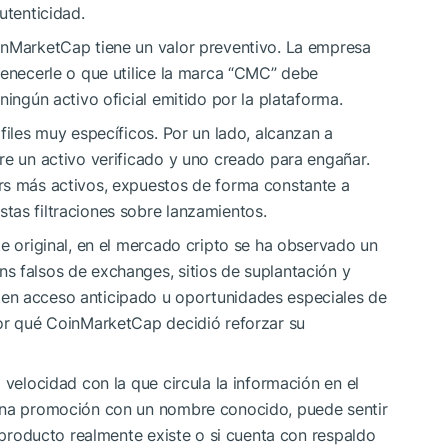
utenticidad.
inMarketCap tiene un valor preventivo. La empresa
tenecerle o que utilice la marca “CMC” debe
ningún activo oficial emitido por la plataforma.
files muy específicos. Por un lado, alcanzan a
re un activo verificado y uno creado para engañar.
rs más activos, expuestos de forma constante a
tas filtraciones sobre lanzamientos.
te original, en el mercado cripto se ha observado un
s falsos de exchanges, sitios de suplantación y
en acceso anticipado u oportunidades especiales de
por qué CoinMarketCap decidió reforzar su
 velocidad con la que circula la información en el
 una promoción con un nombre conocido, puede sentir
l producto realmente existe o si cuenta con respaldo