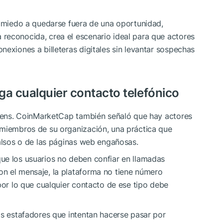
l miedo a quedarse fuera de una oportunidad,
reconocida, crea el escenario ideal para que actores
nexiones a billeteras digitales sin levantar sospechas
a cualquier contacto telefónico
tokens. CoinMarketCap también señaló que hay actores
 miembros de su organización, una práctica que
falsos o de las páginas web engañosas.
ue los usuarios no deben confiar en llamadas
n el mensaje, la plataforma no tiene número
 por lo que cualquier contacto de ese tipo debe
os estafadores que intentan hacerse pasar por