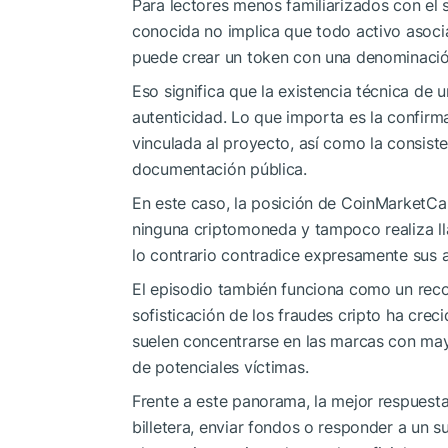
Para lectores menos familiarizados con el 
conocida no implica que todo activo asocia
puede crear un token con una denominació
Eso significa que la existencia técnica de
autenticidad. Lo que importa es la confirm
vinculada al proyecto, así como la consist
documentación pública.
En este caso, la posición de CoinMarketCa
ninguna criptomoneda y tampoco realiza l
lo contrario contradice expresamente sus a
El episodio también funciona como un rec
sofisticación de los fraudes cripto ha crec
suelen concentrarse en las marcas con may
de potenciales víctimas.
Frente a este panorama, la mejor respuesta
billetera, enviar fondos o responder a un s