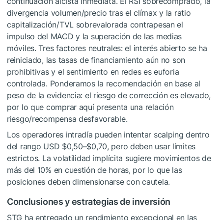
continuación alcista inmediata. El RSI sobrecomprado, la
divergencia volumen/precio tras el clímax y la ratio
capitalización/TVL sobrevalorada contrapesan el
impulso del MACD y la superación de las medias
móviles. Tres factores neutrales: el interés abierto se ha
reiniciado, las tasas de financiamiento aún no son
prohibitivas y el sentimiento en redes es euforia
controlada. Ponderamos la recomendación en base al
peso de la evidencia: el riesgo de corrección es elevado,
por lo que comprar aquí presenta una relación
riesgo/recompensa desfavorable.
Los operadores intradía pueden intentar scalping dentro
del rango USD $0,50–$0,70, pero deben usar límites
estrictos. La volatilidad implícita sugiere movimientos de
más del 10% en cuestión de horas, por lo que las
posiciones deben dimensionarse con cautela.
Conclusiones y estrategias de inversión
STG ha entregado un rendimiento excepcional en las