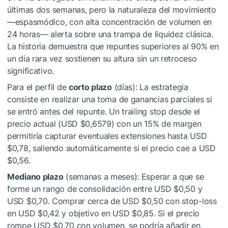
últimas dos semanas, pero la naturaleza del movimiento
—espasmódico, con alta concentración de volumen en
24 horas— alerta sobre una trampa de liquidez clásica.
La historia demuestra que repuntes superiores al 90% en
un día rara vez sostienen su altura sin un retroceso
significativo.
Para el perfil de
corto plazo
(días): La estrategia
consiste en realizar una toma de ganancias parciales si
se entró antes del repunte. Un trailing stop desde el
precio actual (USD $0,6579) con un 15% de margen
permitiría capturar eventuales extensiones hasta USD
$0,78, saliendo automáticamente si el precio cae a USD
$0,56.
Mediano plazo
(semanas a meses): Esperar a que se
forme un rango de consolidación entre USD $0,50 y
USD $0,70. Comprar cerca de USD $0,50 con stop-loss
en USD $0,42 y objetivo en USD $0,85. Si el precio
rompe USD $0,70 con volumen, se podría añadir en