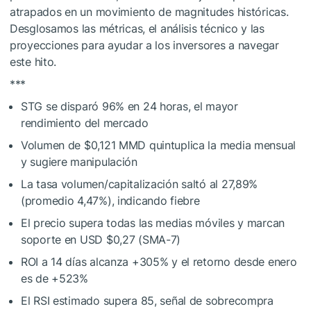
atrapados en un movimiento de magnitudes históricas.
Desglosamos las métricas, el análisis técnico y las
proyecciones para ayudar a los inversores a navegar
este hito.
***
STG se disparó 96% en 24 horas, el mayor
rendimiento del mercado
Volumen de $0,121 MMD quintuplica la media mensual
y sugiere manipulación
La tasa volumen/capitalización saltó al 27,89%
(promedio 4,47%), indicando fiebre
El precio supera todas las medias móviles y marcan
soporte en USD $0,27 (SMA-7)
ROI a 14 días alcanza +305% y el retorno desde enero
es de +523%
El RSI estimado supera 85, señal de sobrecompra