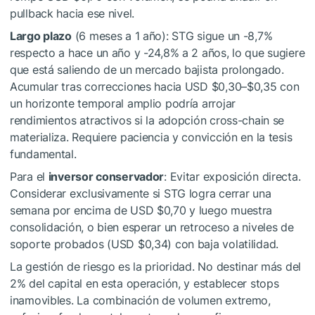
pullback hacia ese nivel.
Largo plazo
(6 meses a 1 año): STG sigue un -8,7%
respecto a hace un año y -24,8% a 2 años, lo que sugiere
que está saliendo de un mercado bajista prolongado.
Acumular tras correcciones hacia USD $0,30–$0,35 con
un horizonte temporal amplio podría arrojar
rendimientos atractivos si la adopción cross-chain se
materializa. Requiere paciencia y convicción en la tesis
fundamental.
Para el
inversor conservador
: Evitar exposición directa.
Considerar exclusivamente si STG logra cerrar una
semana por encima de USD $0,70 y luego muestra
consolidación, o bien esperar un retroceso a niveles de
soporte probados (USD $0,34) con baja volatilidad.
La gestión de riesgo es la prioridad. No destinar más del
2% del capital en esta operación, y establecer stops
inamovibles. La combinación de volumen extremo,