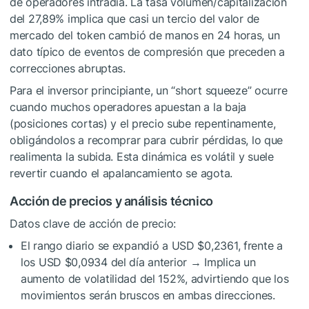
de operadores intradía. La tasa volumen/capitalización
del 27,89% implica que casi un tercio del valor de
mercado del token cambió de manos en 24 horas, un
dato típico de eventos de compresión que preceden a
correcciones abruptas.
Para el inversor principiante, un “short squeeze” ocurre
cuando muchos operadores apuestan a la baja
(posiciones cortas) y el precio sube repentinamente,
obligándolos a recomprar para cubrir pérdidas, lo que
realimenta la subida. Esta dinámica es volátil y suele
revertir cuando el apalancamiento se agota.
Acción de precios y análisis técnico
Datos clave de acción de precio:
El rango diario se expandió a USD $0,2361, frente a
los USD $0,0934 del día anterior → Implica un
aumento de volatilidad del 152%, advirtiendo que los
movimientos serán bruscos en ambas direcciones.