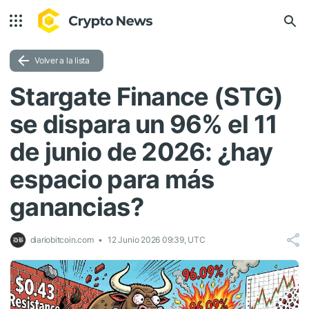
Volver a la lista
Stargate Finance (STG)
se dispara un 96% el 11
de junio de 2026: ¿hay
espacio para más
ganancias?
diariobitcoin.com
12 Junio 2026 09:39, UTC