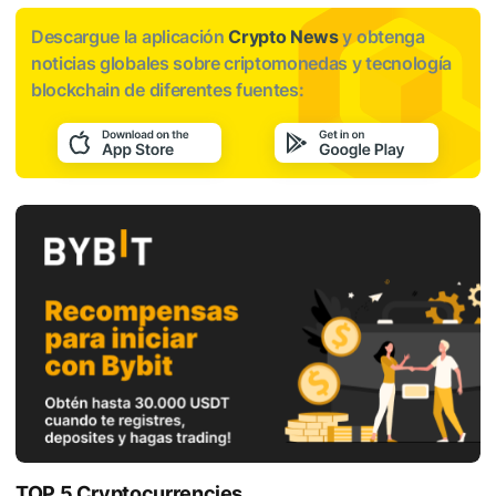
Descargue la aplicación
Crypto News
y obtenga
noticias globales sobre criptomonedas y tecnología
blockchain de diferentes fuentes:
TOP 5 Cryptocurrencies