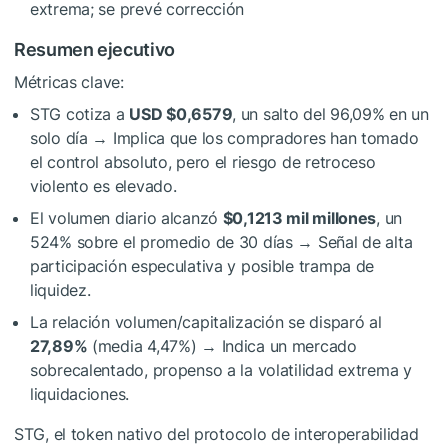
extrema; se prevé corrección
Resumen ejecutivo
Métricas clave:
STG cotiza a
USD $0,6579
, un salto del 96,09% en un
solo día → Implica que los compradores han tomado
el control absoluto, pero el riesgo de retroceso
violento es elevado.
El volumen diario alcanzó
$0,1213 mil millones
, un
524% sobre el promedio de 30 días → Señal de alta
participación especulativa y posible trampa de
liquidez.
La relación volumen/capitalización se disparó al
27,89%
(media 4,47%) → Indica un mercado
sobrecalentado, propenso a la volatilidad extrema y
liquidaciones.
STG, el token nativo del protocolo de interoperabilidad