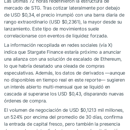
Las últimas 72 horas redefinieron la estructura de
mercado de STG. Tras cotizar lateralmente por debajo
de USD $0,34, el precio irrumpió con una barra diaria de
rango extraordinario (USD $0,2361), la mayor desde su
lanzamiento. Este tipo de movimientos suele
correlacionarse con eventos de liquidez forzada.
La información recopilada en redes sociales (vía X)
indica que Stargate Finance estaría próximo a anunciar
una alianza con una solución de escalado de Ethereum,
lo que habría desatado una oleada de compras
especulativas. Además, los datos de derivados —aunque
no disponibles en tiempo real en este reporte— sugieren
un interés abierto multi-mensual que se liquidó en
cascada al superarse los USD $0,43, disparando nuevas
órdenes de compra.
El volumen de negociación de USD $0,1213 mil millones,
un 524% por encima del promedio de 30 días, confirma
la entrada de capital fresco, pero también la presencia