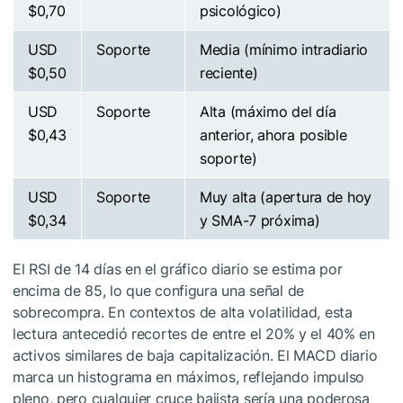
$0,70
psicológico)
USD
Soporte
Media (mínimo intradiario
$0,50
reciente)
USD
Soporte
Alta (máximo del día
$0,43
anterior, ahora posible
soporte)
USD
Soporte
Muy alta (apertura de hoy
$0,34
y SMA-7 próxima)
El RSI de 14 días en el gráfico diario se estima por
encima de 85, lo que configura una señal de
sobrecompra. En contextos de alta volatilidad, esta
lectura antecedió recortes de entre el 20% y el 40% en
activos similares de baja capitalización. El MACD diario
marca un histograma en máximos, reflejando impulso
pleno, pero cualquier cruce bajista sería una poderosa