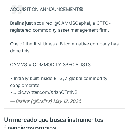
ACQUISITION ANNOUNCEMENT🟢
Braiins just acquired @CAMMSCapital, a CFTC-
registered commodity asset management firm.
One of the first times a Bitcoin-native company has
done this.
CAMMS = COMMODITY SPECIALISTS
• Initially built inside ETG, a global commodity
conglomerate
•… pic.twitter.com/X4znOTrnN2
— Braiins (@Braiins) May 12, 2026
Un mercado que busca instrumentos
financieros propios