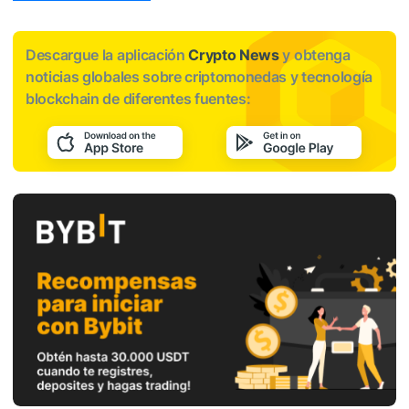
Descargue la aplicación
Crypto News
y obtenga
noticias globales sobre criptomonedas y tecnología
blockchain de diferentes fuentes: