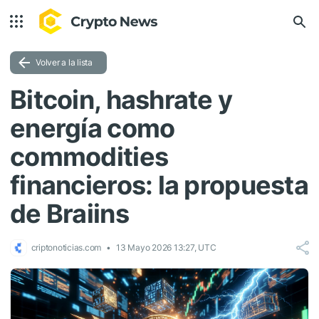
Volver a la lista
Bitcoin, hashrate y
energía como
commodities
financieros: la propuesta
de Braiins
criptonoticias.com
13 Mayo 2026 13:27, UTC