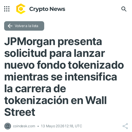
Volver a la lista
JPMorgan presenta
solicitud para lanzar
nuevo fondo tokenizado
mientras se intensifica
la carrera de
tokenización en Wall
Street
coindesk.com
13 Mayo 2026 12:18, UTC