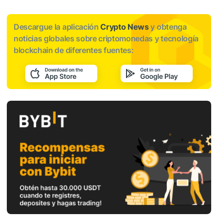
Descargue la aplicación
Crypto News
y obtenga
noticias globales sobre criptomonedas y tecnología
blockchain de diferentes fuentes: