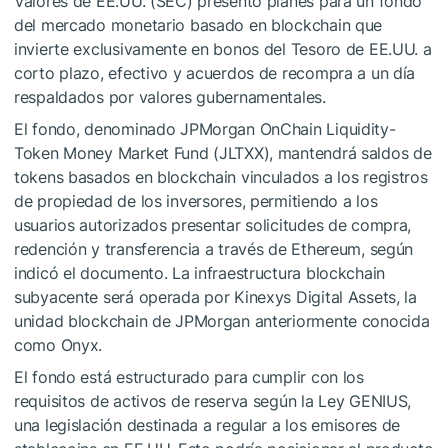
Valores de EE.UU. (SEC) presentó planes para un fondo
del mercado monetario basado en blockchain que
invierte exclusivamente en bonos del Tesoro de EE.UU. a
corto plazo, efectivo y acuerdos de recompra a un día
respaldados por valores gubernamentales.
El fondo, denominado JPMorgan OnChain Liquidity-
Token Money Market Fund (JLTXX), mantendrá saldos de
tokens basados en blockchain vinculados a los registros
de propiedad de los inversores, permitiendo a los
usuarios autorizados presentar solicitudes de compra,
redención y transferencia a través de Ethereum, según
indicó el documento. La infraestructura blockchain
subyacente será operada por Kinexys Digital Assets, la
unidad blockchain de JPMorgan anteriormente conocida
como Onyx.
El fondo está estructurado para cumplir con los
requisitos de activos de reserva según la Ley GENIUS,
una legislación destinada a regular a los emisores de