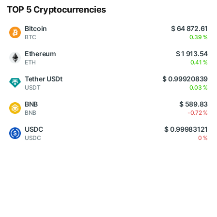
TOP 5 Cryptocurrencies
Bitcoin
$ 64 872.61
BTC
0.39 %
Ethereum
$ 1 913.54
ETH
0.41 %
Tether USDt
$ 0.99920839
USDT
0.03 %
BNB
$ 589.83
BNB
-0.72 %
USDC
$ 0.99983121
USDC
0 %