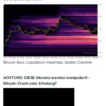
Bitcoin-Kurs: Liquidation-Heatmap. Quelle: CoinAnk
ACHTUNG: DIESE Altcoins werden manipuliert! -
Bitcoin-Crash oder Erholung?