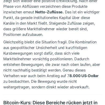
zeigt sich wieder eine positive Entwicklung. Nach einer
Phase von Abflüssen verzeichnen diese Produkte
inzwischen erneut
Netto-Zuflüsse.
Das ist ein wichtiger
Punkt, da gerade institutionelles Kapital über diese
Kanäle in den Markt fließt. Steigende Zuflüsse zeigen,
dass größere Marktteilnehmer wieder bereit sind,
Positionen aufzubauen.
Gleichzeitig bleibt die Situation fragil. Die Kombination
aus geopolitischer Unsicherheit und kurzfristigen
Kursbewegungen sorgt dafür, dass sich viele
Marktteilnehmer vorsichtig positionieren. Dadurch
entstehen Bewegungen, die zwar nach oben laufen, aber
nicht nachhaltig bestätigt werden. Genau dieses
Verhalten war auch beim Anstieg auf 7
8.000 US-Dollar
zu beobachten. Die Bewegung wurde nicht
weitergetragen, sondern direkt wieder abverkauft.
Bitcoin-Kurs: Diese Bereiche rücken jetzt in