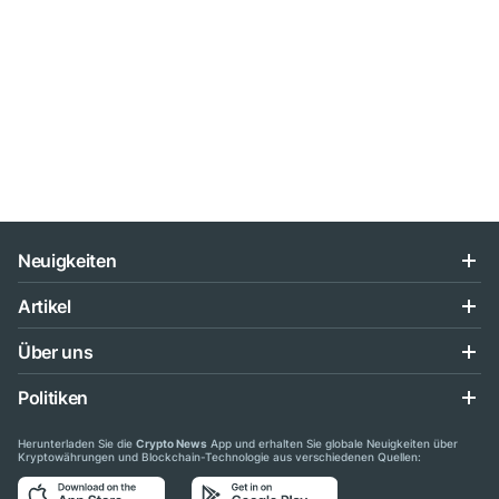
Neuigkeiten
Artikel
Über uns
Politiken
Herunterladen Sie die
Crypto News
App und erhalten Sie globale Neuigkeiten über
Kryptowährungen und Blockchain-Technologie aus verschiedenen Quellen: