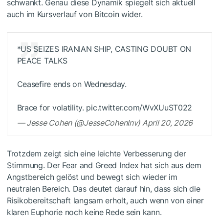
schwankt. Genau diese Dynamik spiegelt sich aktuell
auch im Kursverlauf von Bitcoin wider.
*US SEIZES IRANIAN SHIP, CASTING DOUBT ON
PEACE TALKS
Ceasefire ends on Wednesday.
Brace for volatility. pic.twitter.com/WvXUuST022
— Jesse Cohen (@JesseCohenInv) April 20, 2026
Trotzdem zeigt sich eine leichte Verbesserung der
Stimmung. Der Fear and Greed Index hat sich aus dem
Angstbereich gelöst und bewegt sich wieder im
neutralen Bereich. Das deutet darauf hin, dass sich die
Risikobereitschaft langsam erholt, auch wenn von einer
klaren Euphorie noch keine Rede sein kann.