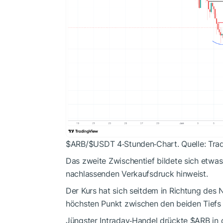
$ARB
/
$USDT
4‑Stunden‑Chart. Quelle: Tra
Das zweite Zwischentief bildete sich etwas h
nachlassenden Verkaufsdruck hinweist.
Der Kurs hat sich seitdem in Richtung des 
höchsten Punkt zwischen den beiden Tiefs d
Jüngster Intraday‑Handel drückte
$ARB
in 