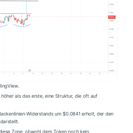
dingView.
öher als das erste, eine Struktur, die oft auf
Nackenlinien‑Widerstands um $0.0841 erholt, der den
arstellt.
diese Zone, obwohl dem Token noch kein