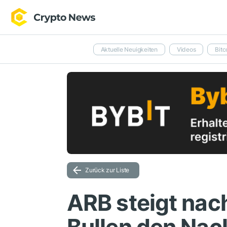
Aktuelle Neuigkeiten
Videos
Bitc
Zurück zur Liste
ARB steigt na