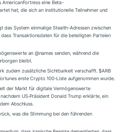
s AmericanFortress eine Beta-
rtet hat, die sich an institutionelle Teilnehmer und
gt das System einmalige Stealth-Adressen zwischen
 dass Transaktionsdaten für die beteiligten Parteien
rmögenswerte an @names senden, während die
rborgen bleibt.
 zudem zusätzliche Sichtbarkeit verschafft.
$ARB
 Fortunes erste Crypto 100-Liste aufgenommen wurde.
lt der Markt für digitale Vermögenswerte
nachdem US‑Präsident Donald Trump erklärte, ein
 dem Abschluss.
urück, was die Stimmung bei den führenden
atsmedium, dass iranische Beamte dementierten, dass