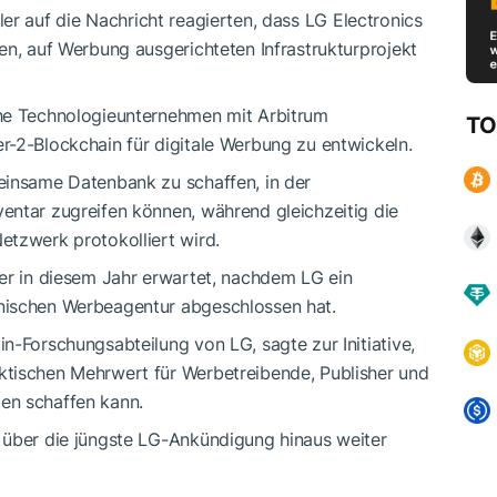
ler auf die Nachricht reagierten, dass LG Electronics
en, auf Werbung ausgerichteten Infrastrukturprojekt
che Technologieunternehmen mit Arbitrum
TO
r-2-Blockchain für digitale Werbung zu entwickeln.
einsame Datenbank zu schaffen, in der
entar zugreifen können, während gleichzeitig die
etzwerk protokolliert wird.
ter in diesem Jahr erwartet, nachdem LG ein
nischen Werbeagentur abgeschlossen hat.
n-Forschungsabteilung von LG, sagte zur Initiative,
ktischen Mehrwert für Werbetreibende, Publisher und
en schaffen kann.
 über die jüngste LG-Ankündigung hinaus weiter