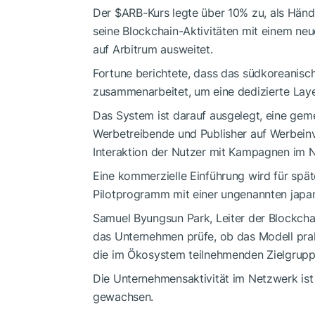
Der
$ARB
-Kurs legte über 10% zu, als Händ
seine Blockchain-Aktivitäten mit einem neu
auf Arbitrum ausweitet.
Fortune berichtete, dass das südkoreanis
zusammenarbeitet, um eine dedizierte Laye
Das System ist darauf ausgelegt, eine gem
Werbetreibende und Publisher auf Werbeinv
Interaktion der Nutzer mit Kampagnen im N
Eine kommerzielle Einführung wird für spä
Pilotprogramm mit einer ungenannten japa
Samuel Byungsun Park, Leiter der Blockchai
das Unternehmen prüfe, ob das Modell pra
die im Ökosystem teilnehmenden Zielgrupp
Die Unternehmensaktivität im Netzwerk ist
gewachsen.