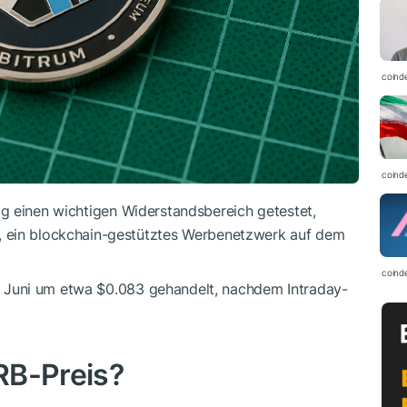
coind
coind
ig einen wichtigen Widerstandsbereich getestet,
, ein blockchain-gestütztes Werbenetzwerk auf dem
coind
 Juni um etwa $0.083 gehandelt, nachdem Intraday-
RB
-Preis?