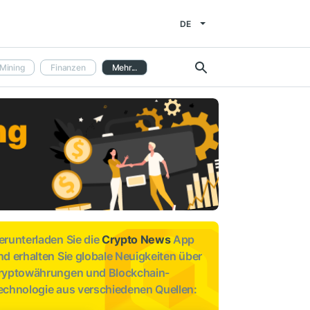
DE
Mining
Finanzen
Mehr...
erunterladen Sie die
Crypto News
App
nd erhalten Sie globale Neuigkeiten über
ryptowährungen und Blockchain-
echnologie aus verschiedenen Quellen: