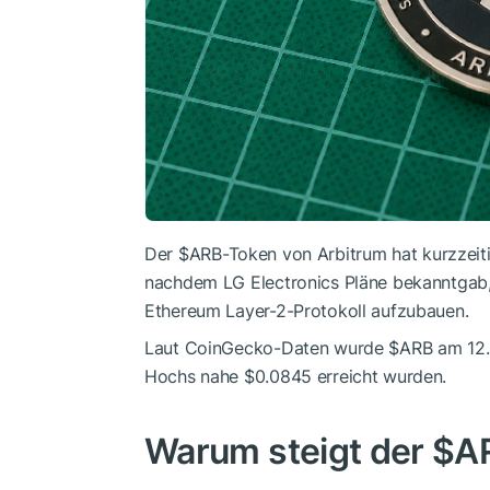
Der
$ARB
-Token von Arbitrum hat kurzzeit
nachdem LG Electronics Pläne bekanntgab
Ethereum Layer-2-Protokoll aufzubauen.
Laut CoinGecko-Daten wurde
$ARB
am 12.
Hochs nahe $0.0845 erreicht wurden.
Warum steigt der
$A