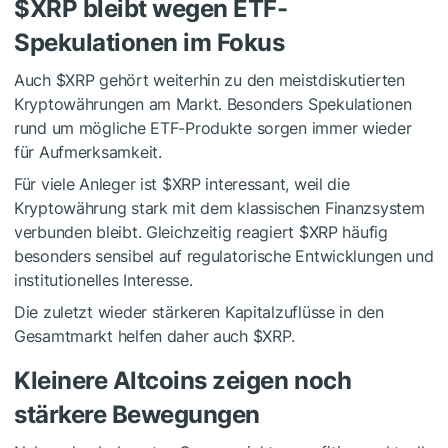
$XRP
bleibt wegen ETF-
Spekulationen im Fokus
Auch
$XRP
gehört weiterhin zu den meistdiskutierten
Kryptowährungen am Markt. Besonders Spekulationen
rund um mögliche ETF-Produkte sorgen immer wieder
für Aufmerksamkeit.
Für viele Anleger ist
$XRP
interessant, weil die
Kryptowährung stark mit dem klassischen Finanzsystem
verbunden bleibt. Gleichzeitig reagiert
$XRP
häufig
besonders sensibel auf regulatorische Entwicklungen und
institutionelles Interesse.
Die zuletzt wieder stärkeren Kapitalzuflüsse in den
Gesamtmarkt helfen daher auch
$XRP
.
Kleinere Altcoins zeigen noch
stärkere Bewegungen