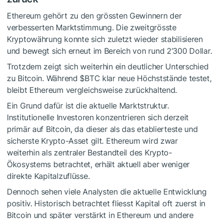
Ethereum gehört zu den grössten Gewinnern der
verbesserten Marktstimmung. Die zweitgrösste
Kryptowährung konnte sich zuletzt wieder stabilisieren
und bewegt sich erneut im Bereich von rund 2’300 Dollar.
Trotzdem zeigt sich weiterhin ein deutlicher Unterschied
zu Bitcoin. Während
$BTC
klar neue Höchststände testet,
bleibt Ethereum vergleichsweise zurückhaltend.
Ein Grund dafür ist die aktuelle Marktstruktur.
Institutionelle Investoren konzentrieren sich derzeit
primär auf Bitcoin, da dieser als das etablierteste und
sicherste Krypto-Asset gilt. Ethereum wird zwar
weiterhin als zentraler Bestandteil des Krypto-
Ökosystems betrachtet, erhält aktuell aber weniger
direkte Kapitalzuflüsse.
Dennoch sehen viele Analysten die aktuelle Entwicklung
positiv. Historisch betrachtet fliesst Kapital oft zuerst in
Bitcoin und später verstärkt in Ethereum und andere