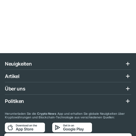
Neuigkeiten
Artikel
Über uns
Politiken
Herunterladen Sie die
Crypto News
App und erhalten Sie globale Neuigkeiten über
Kryptowährungen und Blockchain-Technologie aus verschiedenen Quellen: