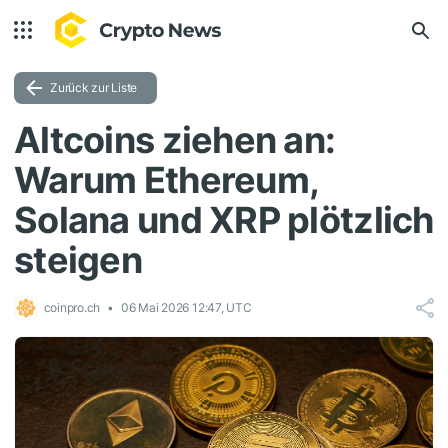
Zurück zur Liste
Altcoins ziehen an:
Warum Ethereum,
Solana und XRP plötzlich
steigen
coinpro.ch
06 Mai 2026 12:47, UTC