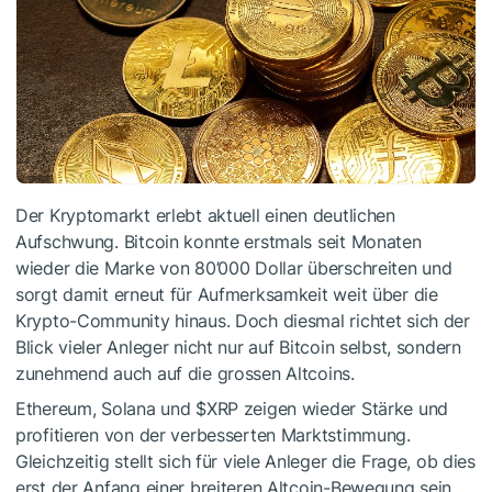
Der Kryptomarkt erlebt aktuell einen deutlichen
Aufschwung. Bitcoin konnte erstmals seit Monaten
wieder die Marke von 80’000 Dollar überschreiten und
sorgt damit erneut für Aufmerksamkeit weit über die
Krypto-Community hinaus. Doch diesmal richtet sich der
Blick vieler Anleger nicht nur auf Bitcoin selbst, sondern
zunehmend auch auf die grossen Altcoins.
Ethereum, Solana und
$XRP
zeigen wieder Stärke und
profitieren von der verbesserten Marktstimmung.
Gleichzeitig stellt sich für viele Anleger die Frage, ob dies
erst der Anfang einer breiteren Altcoin-Bewegung sein