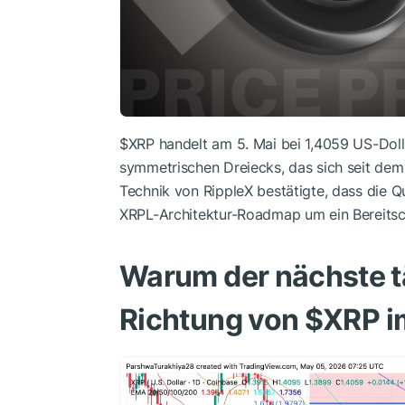
$XRP
handelt am 5. Mai bei 1,4059 US-Dolla
symmetrischen Dreiecks, das sich seit dem F
Technik von RippleX bestätigte, dass die Q
XRPL-Architektur-Roadmap um ein Bereitsch
Warum der nächste t
Richtung von
$XRP
i