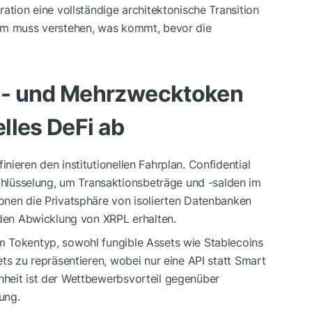
ation eine vollständige architektonische Transition
tem muss verstehen, was kommt, bevor die
D
- und Mehrzwecktoken
elles DeFi ab
ieren den institutionellen Fahrplan. Confidential
lüsselung, um Transaktionsbeträge und -salden im
onen die Privatsphäre von isolierten Datenbanken
nden Abwicklung von XRPL erhalten.
m Tokentyp, sowohl fungible Assets wie Stablecoins
ts zu repräsentieren, wobei nur eine API statt Smart
heit ist der Wettbewerbsvorteil gegenüber
ung.