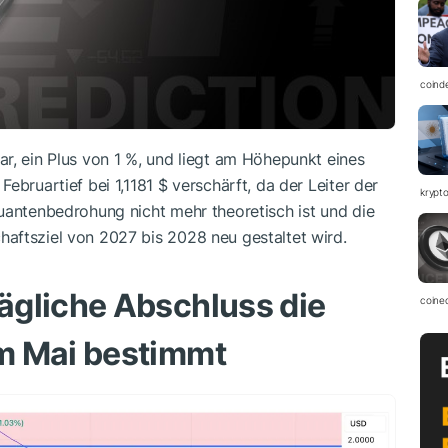
coind
r, ein Plus von 1 %, und liegt am Höhepunkt eines
ebruartief bei 1,1181 $ verschärft, da der Leiter der
krypto
uantenbedrohung nicht mehr theoretisch ist und die
aftsziel von 2027 bis 2028 neu gestaltet wird.
ägliche Abschluss die
coine
m Mai bestimmt