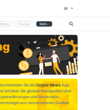
DE
Mining
Finanzen
Mehr...
erunterladen Sie die
Crypto News
App
nd erhalten Sie globale Neuigkeiten über
ryptowährungen und Blockchain-
echnologie aus verschiedenen Quellen: