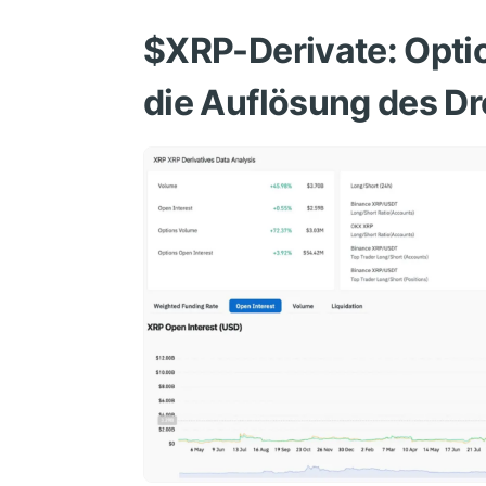
$XRP
-Derivate: Opt
die Auflösung des Dr