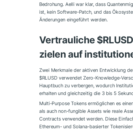
Bedrohung. Aelli war klar, dass Quantenmigr
ist, kein Software-Patch, und das Ökosys
Änderungen eingeführt werden.
Vertrauliche
$RLUS
zielen auf institution
Zwei Merkmale der aktiven Entwicklung defin
$RLUSD
verwendet Zero-Knowledge-Versch
Hauptbuch zu verbergen, wodurch Instituti
erhalten und gleichzeitig die 3 bis 5 Seku
Multi-Purpose Tokens ermöglichen es eine
als auch non-fungible Assets wie reale Asse
Contracts verwendet werden. Diese Einfach
Ethereum- und Solana-basierter Tokenisier