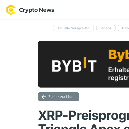
Aktuelle Neuigkeiten
Videos
Bitc
Zurück zur Liste
XRP-Preisprog