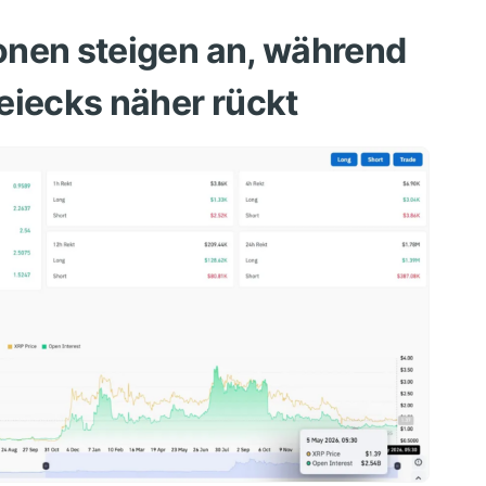
ionen steigen an, während
eiecks näher rückt