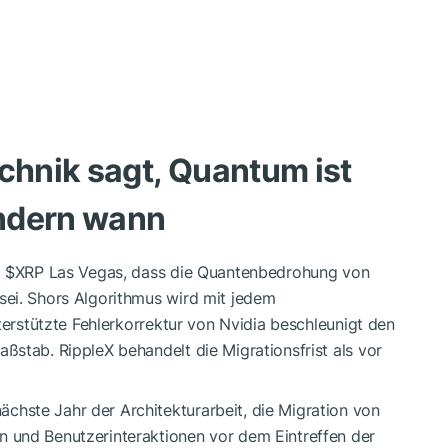
echnik sagt, Quantum ist
ndern wann
i
$XRP
Las Vegas, dass die Quantenbedrohung von
ei. Shors Algorithmus wird mit jedem
terstützte Fehlerkorrektur von Nvidia beschleunigt den
stab. RippleX behandelt die Migrationsfrist als vor
hste Jahr der Architekturarbeit, die Migration von
 und Benutzerinteraktionen vor dem Eintreffen der