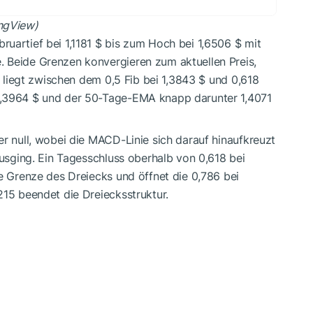
ingView)
uartief bei 1,1181 $ bis zum Hoch bei 1,6506 $ mit
 Beide Grenzen konvergieren zum aktuellen Preis,
is liegt zwischen dem 0,5 Fib bei 1,3843 $ und 0,618
1,3964 $ und der 50-Tage-EMA knapp darunter 1,4071
er null, wobei die MACD-Linie sich darauf hinaufkreuzt
ausging. Ein Tagesschluss oberhalb von 0,618 bei
re Grenze des Dreiecks und öffnet die 0,786 bei
215 beendet die Dreiecksstruktur.