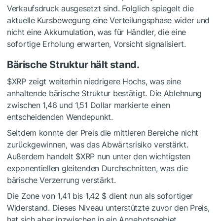
Verkaufsdruck ausgesetzt sind. Folglich spiegelt die
aktuelle Kursbewegung eine Verteilungsphase wider und
nicht eine Akkumulation, was für Händler, die eine
sofortige Erholung erwarten, Vorsicht signalisiert.
Bärische Struktur hält stand.
$XRP
zeigt weiterhin niedrigere Hochs, was eine
anhaltende bärische Struktur bestätigt. Die Ablehnung
zwischen 1,46 und 1,51 Dollar markierte einen
entscheidenden Wendepunkt.
Seitdem konnte der Preis die mittleren Bereiche nicht
zurückgewinnen, was das Abwärtsrisiko verstärkt.
Außerdem handelt
$XRP
nun unter den wichtigsten
exponentiellen gleitenden Durchschnitten, was die
bärische Verzerrung verstärkt.
Die Zone von 1,41 bis 1,42 $ dient nun als sofortiger
Widerstand. Dieses Niveau unterstützte zuvor den Preis,
hat sich aber inzwischen in ein Angebotsgebiet