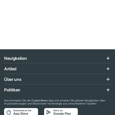
Neuigkeiten
Artikel
Über uns
Politiken
Herunterladen Sie die
Crypto News
App und erhalten Sie globale Neuigkeiten über
Kryptowährungen und Blockchain-Technologie aus verschiedenen Quellen: