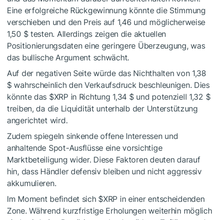
Eine erfolgreiche Rückgewinnung könnte die Stimmung
verschieben und den Preis auf 1,46 und möglicherweise
1,50 $ testen. Allerdings zeigen die aktuellen
Positionierungsdaten eine geringere Überzeugung, was
das bullische Argument schwächt.
Auf der negativen Seite würde das Nichthalten von 1,38
$ wahrscheinlich den Verkaufsdruck beschleunigen. Dies
könnte das
$XRP
in Richtung 1,34 $ und potenziell 1,32 $
treiben, da die Liquidität unterhalb der Unterstützung
angerichtet wird.
Zudem spiegeln sinkende offene Interessen und
anhaltende Spot-Ausflüsse eine vorsichtige
Marktbeteiligung wider. Diese Faktoren deuten darauf
hin, dass Händler defensiv bleiben und nicht aggressiv
akkumulieren.
Im Moment befindet sich
$XRP
in einer entscheidenden
Zone. Während kurzfristige Erholungen weiterhin möglich