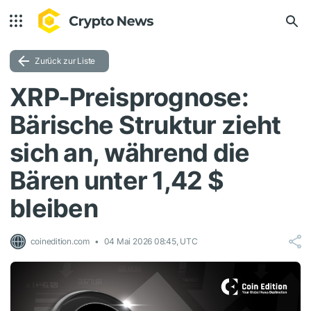
Zurück zur Liste
XRP-Preisprognose:
Bärische Struktur zieht
sich an, während die
Bären unter 1,42 $
bleiben
coinedition.com
04 Mai 2026 08:45, UTC