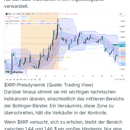
verwandelt.
$XRP
-Preisdynamik (Quelle: Trading View)
Darüber hinaus stimmt sie mit wichtigen technischen
Indikatoren überein, einschließlich des mittleren Bereichs
der Bollinger-Bänder. Ein Versäumnis, diese Zone zu
überschreiten, hält die Verkäufer in der Kontrolle.
Wenn
$XRP
versucht, sich zu erholen, bleibt der Bereich
zwischen 1,44 und 1,46 $ ein großes Hindernis. Nur eine