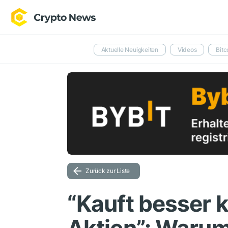
Aktuelle Neuigkeiten
Videos
Bitc
Zurück zur Liste
“Kauft besser k