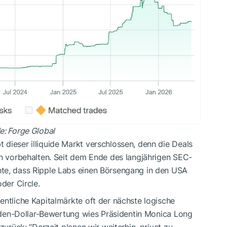
e: Forge Global
t dieser illiquide Markt verschlossen, denn die Deals
en vorbehalten. Seit dem Ende des langjährigen SEC-
hte, dass Ripple Labs einen Börsengang in den USA
der Circle.
entliche Kapitalmärkte oft der nächste logische
iarden-Dollar-Bewertung wies Präsidentin Monica Long
zurück: “Derzeit planen wir weiterhin, privat zu