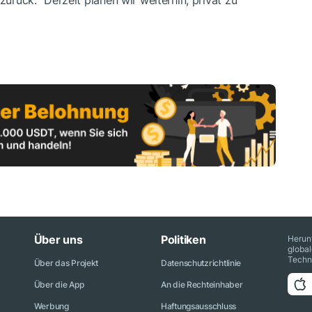
Über uns
Politiken
Herun
globa
Techn
Über das Projekt
Datenschutzrichtlinie
Über die App
An die Rechteinhaber
Werbung
Haftungsausschluss