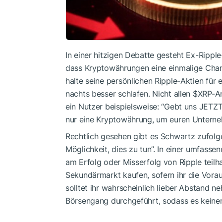
In einer hitzigen Debatte gesteht Ex-Rippl
dass Kryptowährungen eine einmalige Chanc
halte seine persönlichen Ripple-Aktien fü
nachts besser schlafen. Nicht allen
$XRP
-A
ein Nutzer beispielsweise: “Gebt uns JETZT
nur eine Kryptowährung, um euren Unterne
Rechtlich gesehen gibt es Schwartz zufolg
Möglichkeit, dies zu tun”. In einer umfassen
am Erfolg oder Misserfolg von Ripple teilh
Sekundärmarkt kaufen, sofern ihr die Vora
solltet ihr wahrscheinlich lieber Abstand n
Börsengang durchgeführt, sodass es keinen 