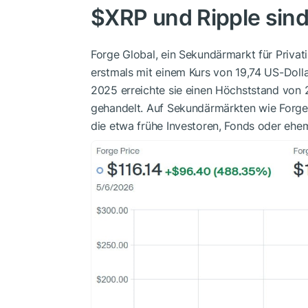
$XRP
und Ripple sin
Forge Global, ein Sekundärmarkt für Privat
erstmals mit einem Kurs von 19,74 US-Doll
2025 erreichte sie einen Höchststand von 
gehandelt. Auf Sekundärmärkten wie Forge 
die etwa frühe Investoren, Fonds oder ehem