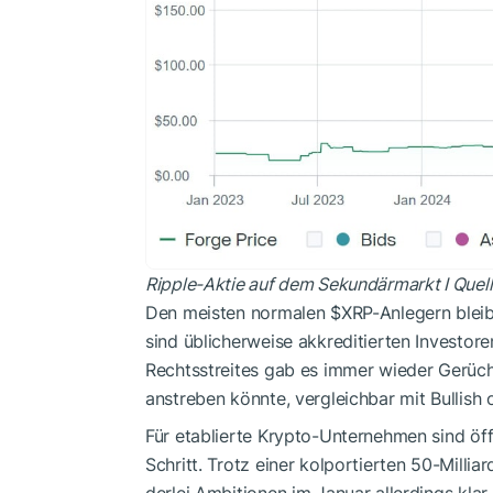
Ripple-Aktie auf dem Sekundärmarkt I Quell
Den meisten normalen
$XRP
-Anlegern bleib
sind üblicherweise akkreditierten Investor
Rechtsstreites gab es immer wieder Gerüc
anstreben könnte, vergleichbar mit Bullish o
Für etablierte Krypto-Unternehmen sind öff
Schritt. Trotz einer kolportierten 50-Mill
derlei Ambitionen im Januar allerdings klar 