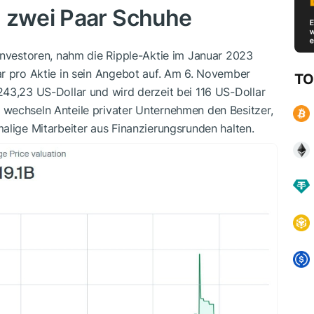
d zwei Paar Schuhe
investoren, nahm die Ripple-Aktie im Januar 2023
ar pro Aktie in sein Angebot auf. Am 6. November
TO
243,23 US-Dollar und wird derzeit bei 116 US-Dollar
wechseln Anteile privater Unternehmen den Besitzer,
alige Mitarbeiter aus Finanzierungsrunden halten.