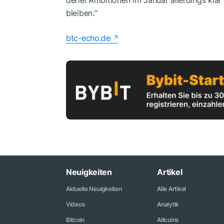
bleiben.“
btc-echo.de
Neuigkeiten
Artikel
Aktuelle Neuigkeiten
Alle Artikel
Videos
Analytik
Bitcoin
Altcoins