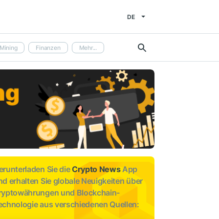
DE
Mining
Finanzen
Mehr...
erunterladen Sie die
Crypto News
App
nd erhalten Sie globale Neuigkeiten über
ryptowährungen und Blockchain-
echnologie aus verschiedenen Quellen: