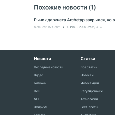
Похожие новости (1)
Рынок даркнета Archetyp закрылся, но 
block-chain24.com
19 Июнь 2025 07:05, UTC
Новости
Статьи
Последние новости
Все статьи
Видео
Новости
Биткоин
Инвестиции
DeFi
Регулирование
NFT
Технологии
Эфириум
Гест-посты
Больше...
Аналитика