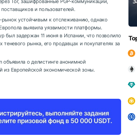
через Tor, зашифрованные PGP-коммуникации,
 поставщиков и пользователей.
т-рынок устойчивым к отслеживанию, однако
Европола выявила уязвимости платформы.
p был задержан 11 июня в Испании, что позволило
To
х теневого рынка, его продавцах и покупателях за
n объявила о делистинге анонимной
й из Европейской экономической зоны.