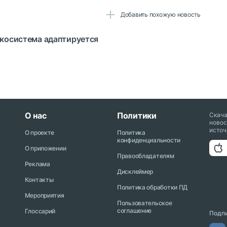
Добавить похожую новость
экосистема адаптируется
О нас
Политики
Скач
новос
источ
О проекте
Политика
конфиденциальности
О приложении
Правообладателям
Реклама
Дисклеймер
Контакты
Политика обработки ПД
Мероприятия
Пользовательское
соглашение
Глоссарий
Подпи