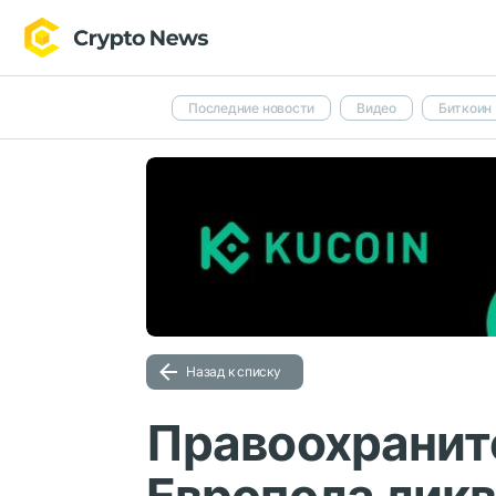
Последние новости
Видео
Биткоин
Назад к списку
Правоохранит