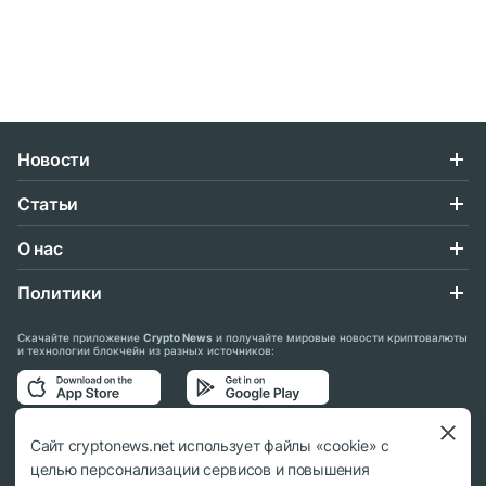
Новости
Статьи
О нас
Политики
Скачайте приложение
Crypto News
и получайте мировые новости криптовалюты
и технологии блокчейн из разных источников:
Подписывайтесь на нас в социальных сетях:
Сайт cryptonews.net использует файлы «cookie» с
целью персонализации сервисов и повышения