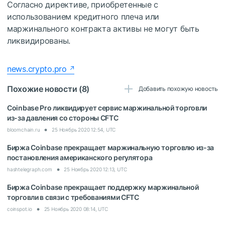
Согласно директиве, приобретенные с
использованием кредитного плеча или
маржинального контракта активы не могут быть
ликвидированы.
news.crypto.pro
Похожие новости (8)
Добавить похожую новость
Coinbase Pro ликвидирует сервис маржинальной торговли
из-за давления со стороны CFTC
bloomchain.ru
25 Ноябрь 2020 12:54, UTC
Биржа Coinbase прекращает маржинальную торговлю из-за
постановления американского регулятора
hashtelegraph.com
25 Ноябрь 2020 12:13, UTC
Биржа Coinbase прекращает поддержку маржинальной
торговли в связи с требованиями CFTC
coinspot.io
25 Ноябрь 2020 08:14, UTC