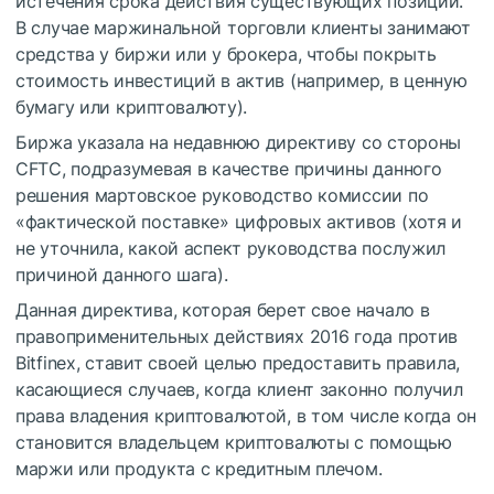
истечения срока действия существующих позиций.
В случае маржинальной торговли клиенты занимают
средства у биржи или у брокера, чтобы покрыть
стоимость инвестиций в актив (например, в ценную
бумагу или криптовалюту).
Биржа указала на недавнюю директиву со стороны
CFTC, подразумевая в качестве причины данного
решения мартовское руководство комиссии по
«фактической поставке» цифровых активов (хотя и
не уточнила, какой аспект руководства послужил
причиной данного шага).
Данная директива, которая берет свое начало в
правоприменительных действиях 2016 года против
Bitfinex, ставит своей целью предоставить правила,
касающиеся случаев, когда клиент законно получил
права владения криптовалютой, в том числе когда он
становится владельцем криптовалюты с помощью
маржи или продукта с кредитным плечом.