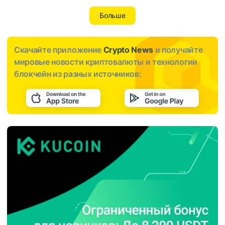
Больше
Скачайте приложение
Crypto News
и получайте
мировые новости криптовалюты и технологии
блокчейн из разных источников: