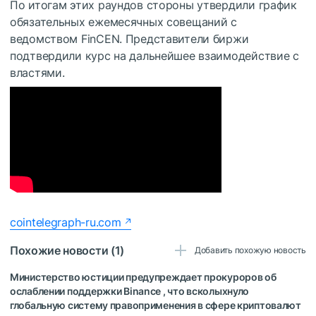
По итогам этих раундов стороны утвердили график
обязательных ежемесячных совещаний с
ведомством FinСЕN. Представители биржи
подтвердили курс на дальнейшее взаимодействие с
властями.
cointelegraph-ru.com
Похожие новости (1)
Добавить похожую новость
Министерство юстиции предупреждает прокуроров об
ослаблении поддержки Binance , что всколыхнуло
глобальную систему правоприменения в сфере криптовалют