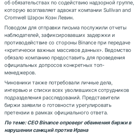
об обязательствах по содействию надзорной группе,
которую возглавляет адвокат компании Sullivаn аnd
Сrоmwell Шэрон Коэн Левин.
Поводом для отправки письма послужили отчеты
наблюдателей, зафиксировавших задержки и
противодействие со стороны Binance при передаче
«критически важных массивов данных». Ведомство
обязало компанию предоставить для проведения
официальных допросов конкретных топ-
менеджеров.
Чиновники также потребовали личные дела,
интервью и списки всех уволившихся сотрудников
подразделения расследований. Представители
биржи заявили о готовности урегулировать
претензии в рамках официального ответа.
По теме:
CEO Binance опроверг обвинения биржи в
нарушении санкций против Ирана