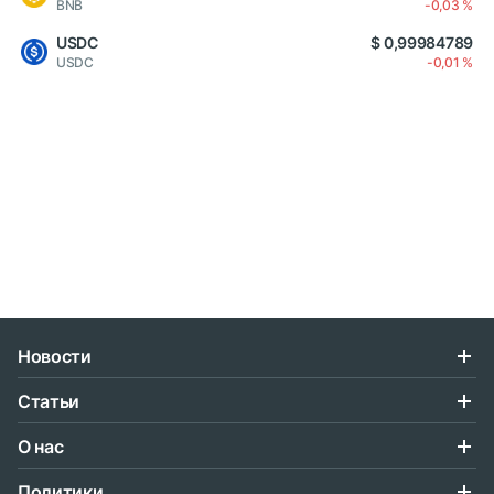
BNB
-0,03 %
USDC
$ 0,99984789
USDC
-0,01 %
Новости
Статьи
О нас
Политики