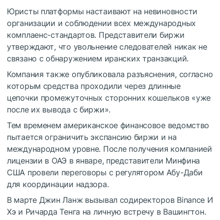
Юристы платформы настаивают на невиновности
организации и соблюдении всех международных
комплаенс-стандартов. Представители биржи
утверждают, что увольнение следователей никак не
связано с обнаружением иранских транзакций.
Компания также опубликовала разъяснения, согласно
которым средства проходили через длинные
цепочки промежуточных сторонних кошельков «уже
после их вывода с биржи».
Тем временем американское финансовое ведомство
пытается ограничить экспансию биржи и на
международном уровне. После получения компанией
лицензии в ОАЭ в январе, представители Минфина
США провели переговоры с регулятором Абу-Даби
для координации надзора.
В марте Джин Ланж вызывал содиректоров Binance И
Хэ и Ричарда Тенга на личную встречу в Вашингтон.