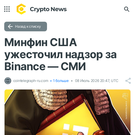
Назад к списку
Минфин США
ужесточил надзор за
Binance — СМИ
cointelegraph-ru.com
+ 1 больше
08 Июль 2026 20:47, UTC